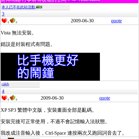
本人已不在此站活動
3
2009-06-30
quote
0
0
Vista 無法安裝。
錯誤是封裝程式有問題。
caleb
4
2009-06-30
quote
0
0
XP SP3 繁體中文版，安裝畫面全部是亂碼。
安裝完後可正常使用，不過不會記憶輸入法狀態。
我改成注音輸入後，Ctrl-Space 連按兩次又跑回詞音去了。