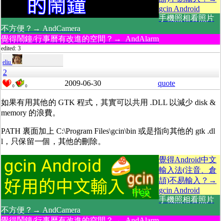
gcin Android
手機照相看照片
不方便？→ AndCamera
覺得鬧鐘/行事曆有改進的空間？→ AndAlarm
edited: 3
eliu
2
2009-06-30
quote
0
0
如果有用其他的 GTK 程式，其實可以共用 .DLL 以減少 disk &
memory 的浪費。
PATH 裏面加上 C:\Program Files\gcin\bin 或是指向其他的 gtk .dl
l，只保留一個，其他的刪除。
覺得Android中文
輸入法(注音、倉
頡)不易輸入？→
gcin Android
手機照相看照片
不方便？→ AndCamera
覺得鬧鐘/行事曆有改進的空間？→ AndAlarm