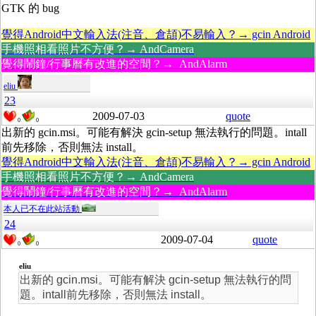
GTK 的 bug
覺得Android中文輸入法(注音、倉頡)不易輸入？→ gcin Android
手機照相看照片不方便？→ AndCamera
覺得鬧鐘/行事曆有改進的空間？→ AndAlarm
eliu
23
2009-07-03
quote
0
0
出新的 gcin.msi。可能有解決 gcin-setup 無法執行的問題。intall
前先移除，否則無法 install。
覺得Android中文輸入法(注音、倉頡)不易輸入？→ gcin Android
手機照相看照片不方便？→ AndCamera
覺得鬧鐘/行事曆有改進的空間？→ AndAlarm
本人已不在此站活動
24
2009-07-04
quote
0
0
eliu
出新的 gcin.msi。可能有解決 gcin-setup 無法執行的問
題。intall前先移除，否則無法 install。