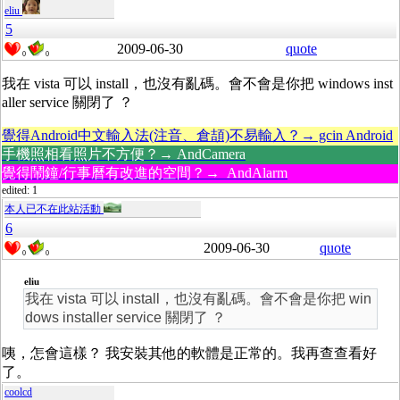
eliu
5
2009-06-30
quote
0
0
我在 vista 可以 install，也沒有亂碼。會不會是你把 windows inst
aller service 關閉了 ？
覺得Android中文輸入法(注音、倉頡)不易輸入？→ gcin Android
手機照相看照片不方便？→ AndCamera
覺得鬧鐘/行事曆有改進的空間？→ AndAlarm
edited: 1
本人已不在此站活動
6
2009-06-30
quote
0
0
eliu
我在 vista 可以 install，也沒有亂碼。會不會是你把 win
dows installer service 關閉了 ？
咦，怎會這樣？ 我安裝其他的軟體是正常的。我再查查看好
了。
coolcd