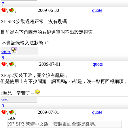
7
2009-06-30
quote
0
0
XP SP3 安裝過程正常，沒有亂碼
目前從右下角圖示的右鍵選單叫不出設定視窗
不會記憶輸入法狀態 +1
winlin
8
2009-07-01
quote
0
0
XP sp2安裝正常，完全沒有亂碼，
但是使用上有不少問題，詞音和gtab都是，晚一點再回報細項，
eliu兄，辛苦了～
caleb
9
2009-07-01
quote
0
0
caleb
XP SP3 繁體中文版，安裝畫面全部是亂碼。