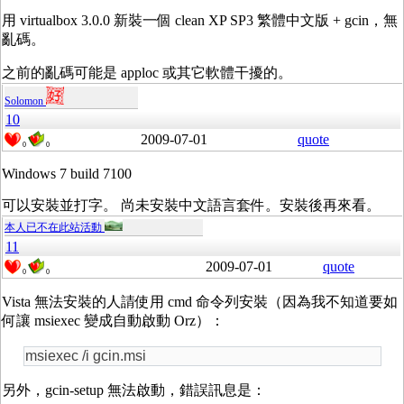
用 virtualbox 3.0.0 新裝一個 clean XP SP3 繁體中文版 + gcin，無
亂碼。
之前的亂碼可能是 apploc 或其它軟體干擾的。
Solomon
10
2009-07-01
quote
0
0
Windows 7 build 7100
可以安裝並打字。 尚未安裝中文語言套件。安裝後再來看。
本人已不在此站活動
11
2009-07-01
quote
0
0
Vista 無法安裝的人請使用 cmd 命令列安裝（因為我不知道要如
何讓 msiexec 變成自動啟動 Orz）：
msiexec /i gcin.msi
另外，gcin-setup 無法啟動，錯誤訊息是：