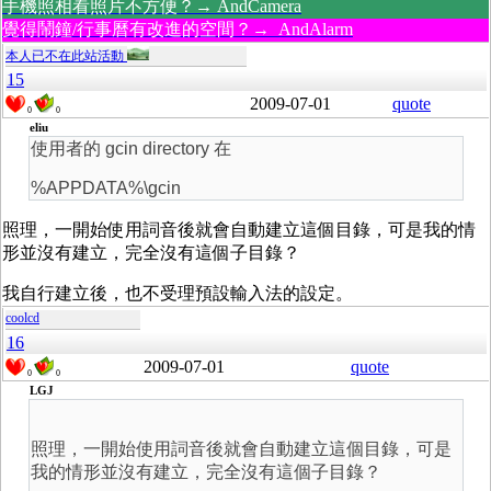
手機照相看照片不方便？→ AndCamera
覺得鬧鐘/行事曆有改進的空間？→ AndAlarm
本人已不在此站活動
15
2009-07-01
quote
0
0
eliu
使用者的 gcin directory 在
%APPDATA%\gcin
照理，一開始使用詞音後就會自動建立這個目錄，可是我的情
形並沒有建立，完全沒有這個子目錄？
我自行建立後，也不受理預設輸入法的設定。
coolcd
16
2009-07-01
quote
0
0
LGJ
照理，一開始使用詞音後就會自動建立這個目錄，可是
我的情形並沒有建立，完全沒有這個子目錄？