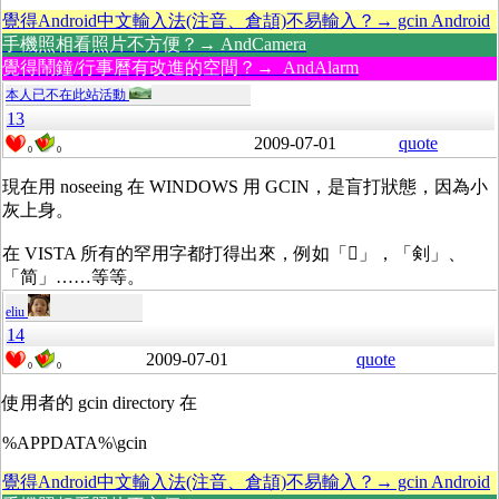
覺得Android中文輸入法(注音、倉頡)不易輸入？→ gcin Android
手機照相看照片不方便？→ AndCamera
覺得鬧鐘/行事曆有改進的空間？→ AndAlarm
本人已不在此站活動
13
2009-07-01
quote
0
0
現在用 noseeing 在 WINDOWS 用 GCIN，是盲打狀態，因為小
灰上身。
在 VISTA 所有的罕用字都打得出來，例如「𤞚」，「剣」、
「简」……等等。
eliu
14
2009-07-01
quote
0
0
使用者的 gcin directory 在
%APPDATA%\gcin
覺得Android中文輸入法(注音、倉頡)不易輸入？→ gcin Android