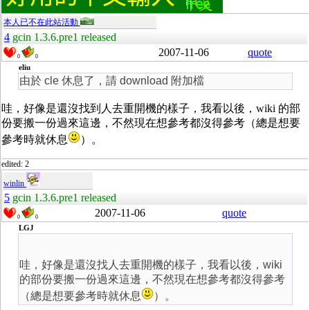
本人已不在此站活動
4
gcin 1.3.6.pre1 released
2007-11-06
quote
0
0
eliu
由於 cle 休息了，請 download 附加檔
哇，好像是還沒找到人去重開機的樣子，我看以後，wiki 的部
份要搬一份過來這邊，不然現在想參考都沒得參考（總是想要
參考時就休息
）。
edited: 2
winlin
5
gcin 1.3.6.pre1 released
2007-11-06
quote
0
0
LGJ
哇，好像是還沒找人去重開機的樣子，我看以後，wiki
的部份要搬一份過來這邊，不然現在想參考都沒得參考
（總是想要參考時就休息
）。