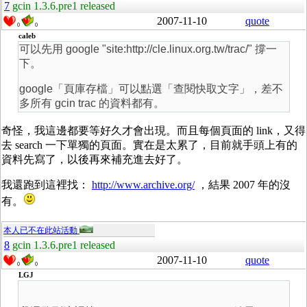
7
gcin 1.3.6.pre1 released
2007-11-10
quote
0
0
caleb
可以先用 google "site:http://cle.linux.org.tw/trac/" 撐一
下。
google「頁庫存檔」可以點選「查閱快取文字」，差不
多所有 gcin trac 的資料都有。
奇怪，我這邊都要等好久才會出現。而且每個頁面的 link，又得
去 search 一下單獨的頁面。實在是太累了，目前就手頭上有的
資料先寫了，以後再來補充進去好了。
我還跑到這裡找：
http://www.archive.org/
，結果 2007 年的沒
有。
本人已不在此站活動
8
gcin 1.3.6.pre1 released
2007-11-10
quote
0
0
LGJ