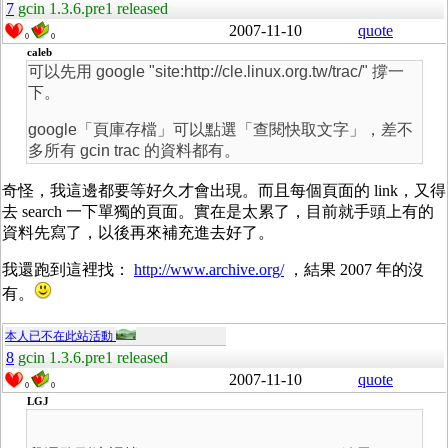
7
gcin 1.3.6.pre1 released
2007-11-10
quote
0
0
caleb
可以先用 google "site:http://cle.linux.org.tw/trac/" 撐一
下。
google「頁庫存檔」可以點選「查閱快取文字」，差不
多所有 gcin trac 的資料都有。
奇怪，我這邊都要等好久才會出現。而且每個頁面的 link，又得
去 search 一下單獨的頁面。實在是太累了，目前就手頭上有的
資料先寫了，以後再來補充進去好了。
我還跑到這裡找：
http://www.archive.org/
，結果 2007 年的沒
有。
本人已不在此站活動
8
gcin 1.3.6.pre1 released
2007-11-10
quote
0
0
LGJ