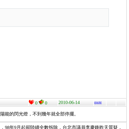
2010-06-14
quote
0
0
太陽能的閃光燈，不到幾年就全部停擺。
元，98年9月起卻陸續全數拆除，台北市議員李慶鋒昨天質疑，