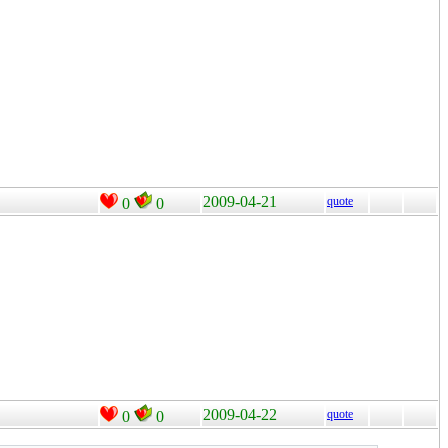
2009-04-21
quote
0
0
2009-04-22
quote
0
0