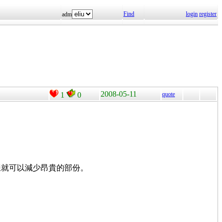
Find
login
register
adm
2008-05-11
1
0
quote
。這樣就可以減少昂貴的部份。