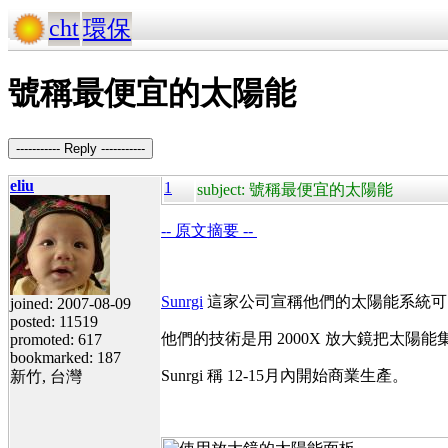
cht
環保
號稱最便宜的太陽能
----------- Reply -----------
eliu
1
subject: 號稱最便宜的太陽能
-- 原文摘要 --
Sunrgi
這家公司宣稱他們的太陽能系統可以做到像
joined: 2007-08-09
posted: 11519
他們的技術是用 2000X 放大鏡把太陽能
promoted: 617
bookmarked: 187
Sunrgi 稱 12-15月內開始商業生產。
新竹, 台灣