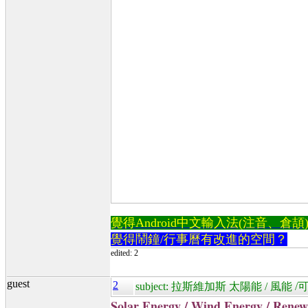
覺得Android中文輸入法(注音、倉頡)不易
覺得鬧鐘/行事曆有改進的空間？
edited: 2
guest
2
subject: 拉斯維加斯 太陽能 / 風能
Solar Energy / Wind Energy / Renew