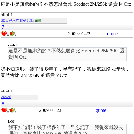
這是不是無綁約的？不然怎麼會比 Seednet 2M/256k 還貴啊 Orz
edited: 1
本人已不在此站活動
7
2009-01-22
quote
0
0
coolcd
這是不是無綁約的？不然怎麼會比 Seednet 2M/256k 還
貴啊 Orz
我不知道耶！裝了很多年了，早忘記了，我從來就沒去理他，
竟然會比 2M/256K 的還貴？Orz
edited: 1
coolcd
8
2009-01-23
quote
0
0
LGJ
我不知道耶！裝了很多年了，早忘記了，我從來就沒去
理他，竟然會比 2M/256K 的還貴？Orz