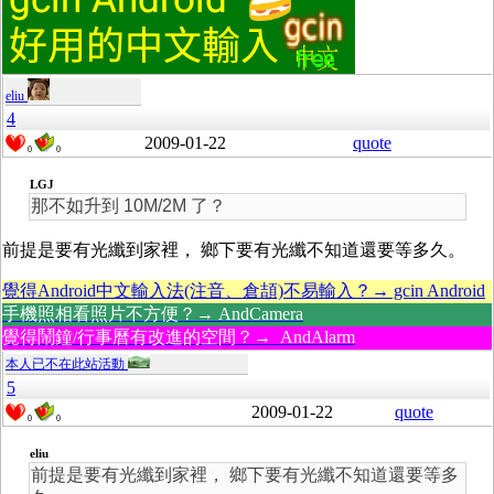
eliu
4
2009-01-22
quote
0
0
LGJ
那不如升到 10M/2M 了？
前提是要有光纖到家裡， 鄉下要有光纖不知道還要等多久。
覺得Android中文輸入法(注音、倉頡)不易輸入？→ gcin Android
手機照相看照片不方便？→ AndCamera
覺得鬧鐘/行事曆有改進的空間？→ AndAlarm
本人已不在此站活動
5
2009-01-22
quote
0
0
eliu
前提是要有光纖到家裡， 鄉下要有光纖不知道還要等多