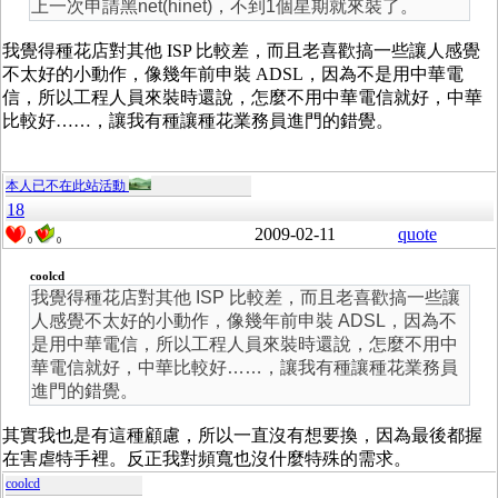
上一次申請黑net(hinet)，不到1個星期就來裝了。
我覺得種花店對其他 ISP 比較差，而且老喜歡搞一些讓人感覺
不太好的小動作，像幾年前申裝 ADSL，因為不是用中華電
信，所以工程人員來裝時還說，怎麼不用中華電信就好，中華
比較好……，讓我有種讓種花業務員進門的錯覺。
本人已不在此站活動
18
2009-02-11
quote
0
0
coolcd
我覺得種花店對其他 ISP 比較差，而且老喜歡搞一些讓
人感覺不太好的小動作，像幾年前申裝 ADSL，因為不
是用中華電信，所以工程人員來裝時還說，怎麼不用中
華電信就好，中華比較好……，讓我有種讓種花業務員
進門的錯覺。
其實我也是有這種顧慮，所以一直沒有想要換，因為最後都握
在害虐特手裡。反正我對頻寬也沒什麼特殊的需求。
coolcd