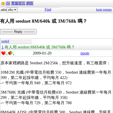
cht
電腦資訊
網路
Find
adm
login
register
有人用 seednet 8M/640k 或 3M/768k 嗎？
----------- Reply -----------
coolcd
1
有人用 seednet 8M/640k 或 3M/768k 嗎？
2009-01-20
quote
0
0
原本家裡網路是 Seednet 2M/256k，想升級速度，有三種選擇：
10M/2M 光纖 (中華電信月租費 550，Seednet 連線費第一年每月
399，第二年起採年繳，平均每月 422)
-> 平均第一年每月 949，第二年每月 972
3M/768K 光纖 (中華電信月租費430，Seednet 連線費第一年每月
299，第二年起採年繳，平均每月 358)
-> 平均第一年每月 729，第二年每月 788
8M/640K ADSL (中華電信月租費 500，Seednet 連線費，升級直