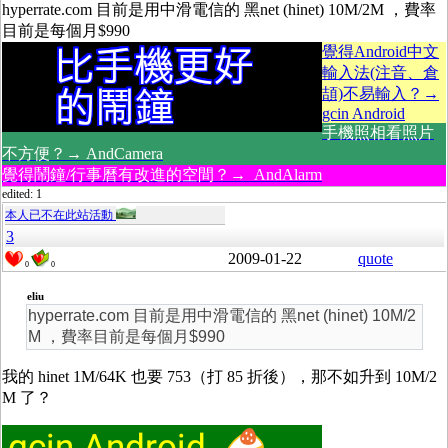
hyperrate.com 目前是用中滑電信的 黑net (hinet) 10M/2M ，費率
目前是每個月$990
覺得Android中文
輸入法(注音、倉
頡)不易輸入？→
gcin Android
手機照相看照片
不方便？→ AndCamera
覺得鬧鐘/行事曆有改進的空間？→ AndAlarm
edited: 1
本人已不在此站活動
3
2009-01-22
quote
0
0
eliu
hyperrate.com 目前是用中滑電信的 黑net (hinet) 10M/2
M ，費率目前是每個月$990
我的 hinet 1M/64K 也要 753（打 85 折後），那不如升到 10M/2
M 了？