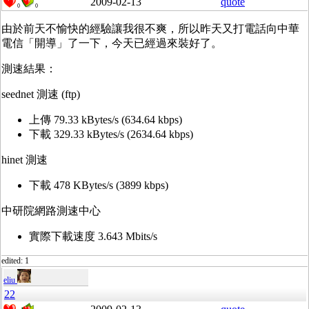
2009-02-13
quote
0
0
由於前天不愉快的經驗讓我很不爽，所以昨天又打電話向中華
電信「開導」了一下，今天已經過來裝好了。
測速結果：
seednet 測速 (ftp)
上傳 79.33 kBytes/s (634.64 kbps)
下載 329.33 kBytes/s (2634.64 kbps)
hinet 測速
下載 478 KBytes/s (3899 kbps)
中研院網路測速中心
實際下載速度 3.643 Mbits/s
edited: 1
eliu
22