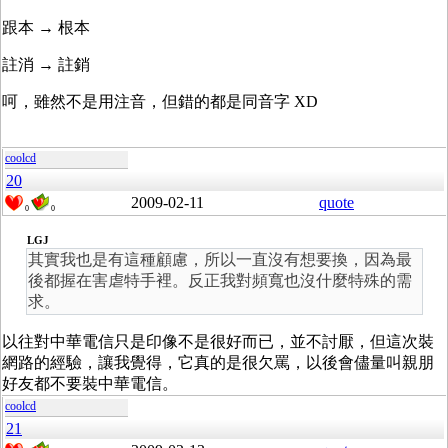
跟本 → 根本
註消 → 註銷
呵，雖然不是用注音，但錯的都是同音字 XD
coolcd
20
2009-02-11
quote
0
0
LGJ
其實我也是有這種顧慮，所以一直沒有想要換，因為最
後都握在害虐特手裡。反正我對頻寬也沒什麼特殊的需
求。
以往對中華電信只是印像不是很好而已，並不討厭，但這次裝
網路的經驗，讓我覺得，它真的是很欠罵，以後會儘量叫親朋
好友都不要裝中華電信。
coolcd
21