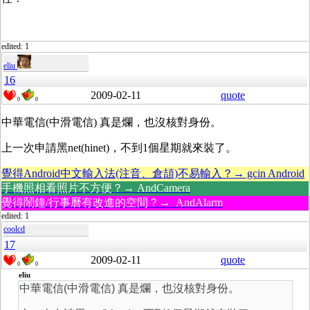
edited: 1
eliu
16
2009-02-11
quote
0
0
中華電信(中滑電信) 真是爛，也沒核對身份。
上一次申請黑net(hinet)，不到1個星期就來裝了。
覺得Android中文輸入法(注音、倉頡)不易輸入？→ gcin Android
手機照相看照片不方便？→ AndCamera
覺得鬧鐘/行事曆有改進的空間？→ AndAlarm
edited: 1
coolcd
17
2009-02-11
quote
0
0
eliu
中華電信(中滑電信) 真是爛，也沒核對身份。