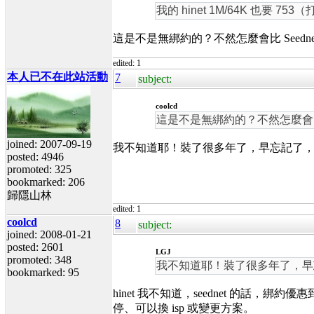
我的 hinet 1M/64K 也要 75
這是不是無綁約的？不然怎麼會比 Seednet 2
edited: 1
本人已不在此站活動
7
subject:
coolcd
這是不是無綁約的？不然怎麼會比 See
joined: 2007-09-19
我不知道耶！裝了很多年了，早忘記了，我從
posted: 4946
promoted: 325
bookmarked: 206
歸隱山林
edited: 1
coolcd
8
subject:
joined: 2008-01-21
posted: 2601
LGJ
promoted: 348
我不知道耶！裝了很多年了，早忘記
bookmarked: 95
hinet 我不知道，seednet 的話
停、可以換 isp 或變更方案。