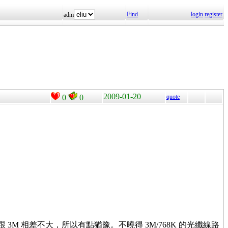
Find
login
register
adm
2009-01-20
0
0
quote
好像跟 3M 相差不大，所以有點猶豫。不曉得 3M/768K 的光纖線路