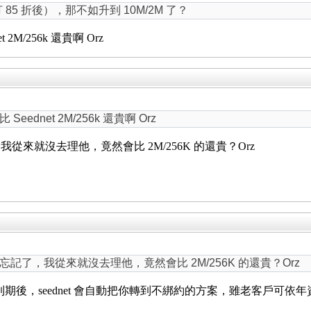
3（打 85 折後），那不如升到 10M/2M 了？
M/256k 還貴啊 Orz
dnet 2M/256k 還貴啊 Orz
來就沒去理他，竟然會比 2M/256K 的還貴？Orz
了，我從來就沒去理他，竟然會比 2M/256K 的還貴？Orz
，綁約優惠到期後，seednet 會自動把你轉到不綁約的方案，雖老