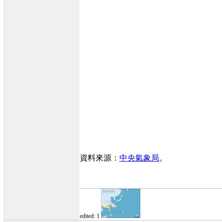
資料來源：
中央氣象局
。
edited: 1