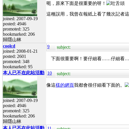
呃，原來下面是很重要的呀！
這種誤用，我曾在報紙上看了幾次記者這樣
joined: 2007-09-19
posted: 4946
promoted: 325
bookmarked: 206
歸隱山林
coolcd
9
subject:
joined: 2008-01-21
posted: 2601
下面很重要啊！要仔細看……仔細看……
promoted: 348
bookmarked: 95
本人已不在此站活動
10
subject:
像這
樣的網頁
我都會很仔細看下面的。
joined: 2007-09-19
posted: 4946
promoted: 325
bookmarked: 206
歸隱山林
本人已不在此站活動
11
subject: