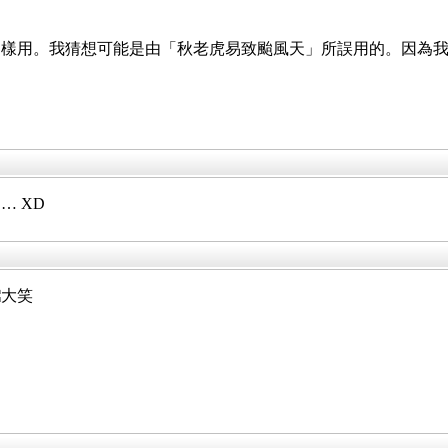
用。我猜想可能是由「秋老虎易致颱風天」所誤用的。因為我 go
 XD