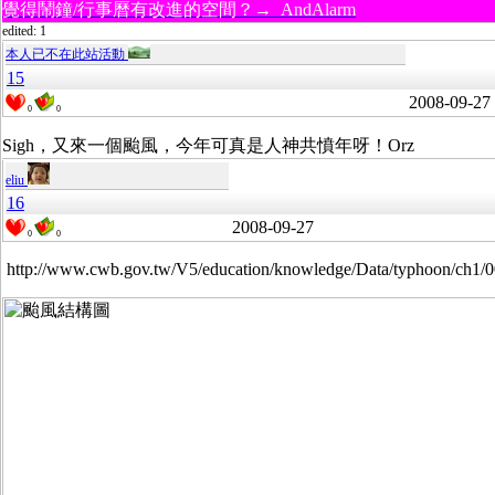
覺得鬧鐘/行事曆有改進的空間？→ AndAlarm
edited: 1
本人已不在此站活動
15
2008-09-27
0
0
Sigh，又來一個颱風，今年可真是人神共憤年呀！Orz
eliu
16
2008-09-27
0
0
http://www.cwb.gov.tw/V5/education/knowledge/Data/typhoon/ch1/