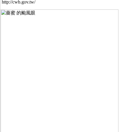
http://cwb.gov.tw/