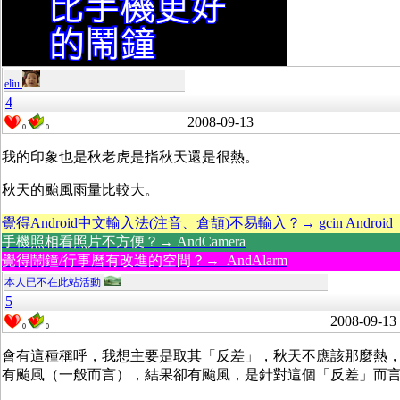
eliu
4
2008-09-13
0
0
我的印象也是秋老虎是指秋天還是很熱。
秋天的颱風雨量比較大。
覺得Android中文輸入法(注音、倉頡)不易輸入？→ gcin Android
手機照相看照片不方便？→ AndCamera
覺得鬧鐘/行事曆有改進的空間？→ AndAlarm
本人已不在此站活動
5
2008-09-13
0
0
會有這種稱呼，我想主要是取其「反差」，秋天不應該那麼熱
有颱風（一般而言），結果卻有颱風，是針對這個「反差」而