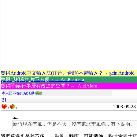
覺得Android中文輸入法(注音、倉頡)不易輸入？→ gcin Android
手機照相看照片不方便？→ AndCamera
覺得鬧鐘/行事曆有改進的空間？→ AndAlarm
本人已不在此站活動
21
2008-09-28
0
0
eliu
新竹現在有風，但是不大，沒有東北季風強，有下點雨。
我們這邊也是差不多，一點風一點雨。可能要晚一點才會風大