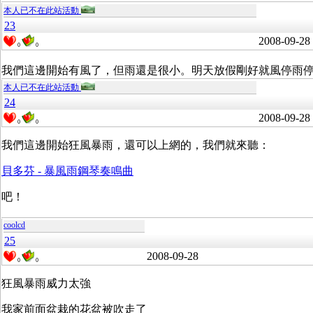
本人已不在此站活動
23
2008-09-28
0
0
我們這邊開始有風了，但雨還是很小。明天放假剛好就風停雨
本人已不在此站活動
24
2008-09-28
0
0
我們這邊開始狂風暴雨，還可以上網的，我們就來聽：
貝多芬 - 暴風雨鋼琴奏鳴曲
吧！
coolcd
25
2008-09-28
0
0
狂風暴雨威力太強
我家前面盆栽的花盆被吹走了