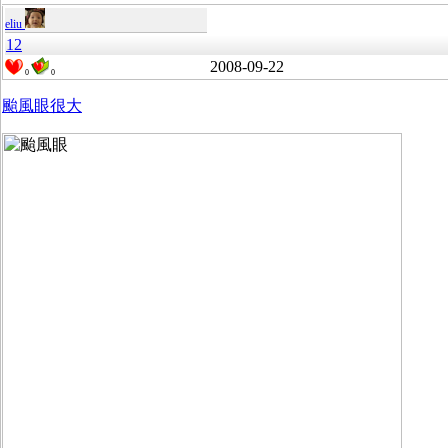
eliu
12
2008-09-22
0
0
颱風眼很大