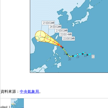
資料來源：
中央氣象局
。
edited: 1