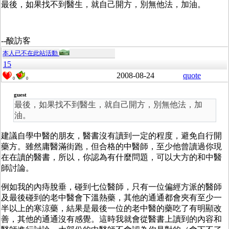
最後，如果找不到醫生，就自己開方，別無他法，加油。
--酸訪客
本人已不在此站活動
15
2008-08-24
quote
0
0
guest
最後，如果找不到醫生，就自己開方，別無他法，加
油。
建議自學中醫的朋友，醫書沒有讀到一定的程度，避免自行開
藥方。雖然庸醫滿街跑，但合格的中醫師，至少他曾讀過你現
在在讀的醫書，所以，你認為有什麼問題，可以大方的和中醫
師討論。
例如我的內痔脫垂，碰到七位醫師，只有一位偏經方派的醫師
及最後碰到的老中醫會下溫熱藥，其他的通通都會夾有至少一
半以上的寒涼藥，結果是最後一位的老中醫的藥吃了有明顯改
善，其他的通通沒有感覺。這時我就會從醫書上讀到的內容和