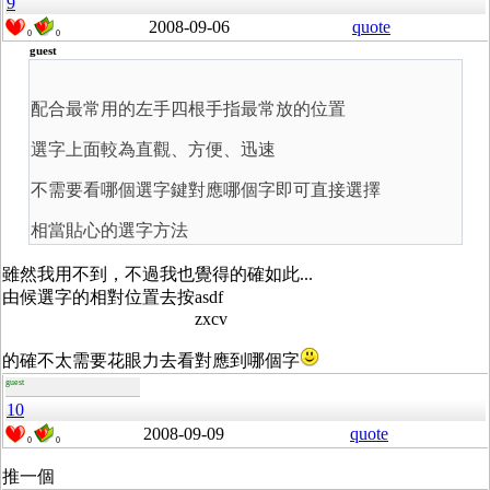
9
2008-09-06
quote
0
0
guest
配合最常用的左手四根手指最常放的位置
選字上面較為直觀、方便、迅速
不需要看哪個選字鍵對應哪個字即可直接選擇
相當貼心的選字方法
雖然我用不到，不過我也覺得的確如此...
由候選字的相對位置去按asdf
zxcv
的確不太需要花眼力去看對應到哪個字
guest
10
2008-09-09
quote
0
0
推一個