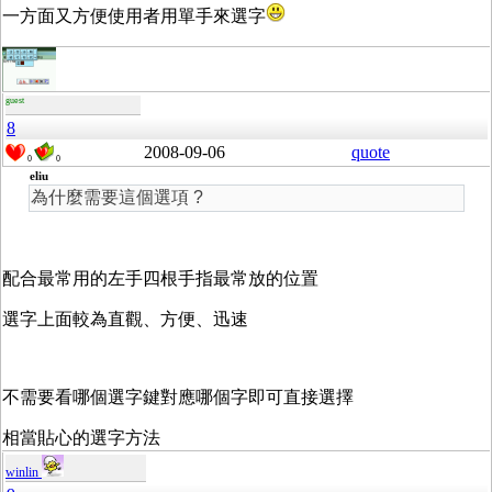
一方面又方便使用者用單手來選字
guest
8
2008-09-06
quote
0
0
eliu
為什麼需要這個選項 ?
配合最常用的左手四根手指最常放的位置
選字上面較為直觀、方便、迅速
不需要看哪個選字鍵對應哪個字即可直接選擇
相當貼心的選字方法
winlin