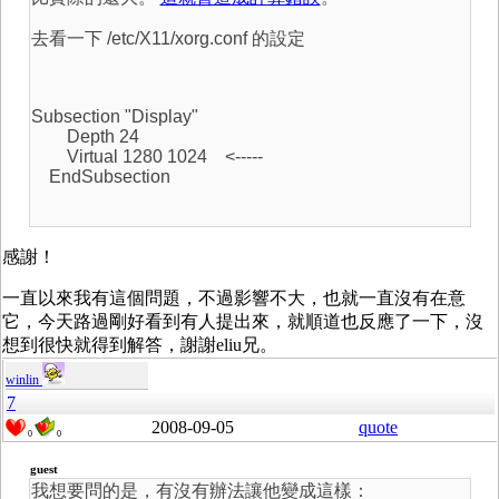
去看一下 /etc/X11/xorg.conf 的設定
Subsection "Display"
Depth 24
Virtual 1280 1024 <-----
EndSubsection
感謝！
一直以來我有這個問題，不過影響不大，也就一直沒有在意
它，今天路過剛好看到有人提出來，就順道也反應了一下，沒
想到很快就得到解答，謝謝eliu兄。
winlin
7
2008-09-05
quote
0
0
guest
我想要問的是，有沒有辦法讓他變成這樣：