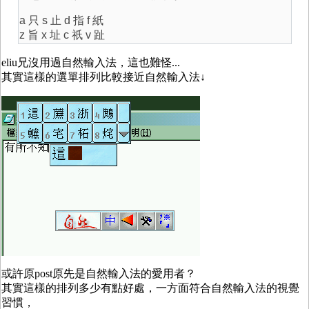
a 只 s 止 d 指 f 紙
z 旨 x 址 c 祇 v 趾
eliu兄沒用過自然輸入法，這也難怪...
其實這樣的選單排列比較接近自然輸入法↓
或許原post原先是自然輸入法的愛用者？
其實這樣的排列多少有點好處，一方面符合自然輸入法的視覺
習慣，