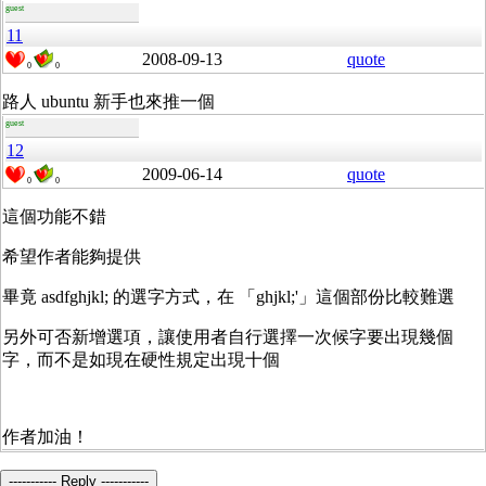
guest
11
2008-09-13
quote
0
0
路人 ubuntu 新手也來推一個
guest
12
2009-06-14
quote
0
0
這個功能不錯
希望作者能夠提供
畢竟 asdfghjkl; 的選字方式，在 「ghjkl;'」這個部份比較難選
另外可否新增選項，讓使用者自行選擇一次候字要出現幾個
字，而不是如現在硬性規定出現十個
作者加油！
----------- Reply -----------