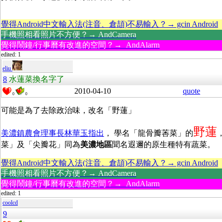
覺得Android中文輸入法(注音、倉頡)不易輸入？→ gcin Android
手機照相看照片不方便？→ AndCamera
覺得鬧鐘/行事曆有改進的空間？→ AndAlarm
edited: 1
eliu
8
水蓮菜換名字了
2010-04-10
quote
0
0
可能是為了去除政治味，改名「野蓮」
野蓮
美濃鎮農會理事長林華玉指出
， 學名「龍骨瓣莕菜」的
菜」及「尖瓣花」同為
美濃地區
聞名遐邇的原生種特有蔬菜。
覺得Android中文輸入法(注音、倉頡)不易輸入？→ gcin Android
手機照相看照片不方便？→ AndCamera
覺得鬧鐘/行事曆有改進的空間？→ AndAlarm
edited: 1
coolcd
9