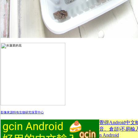
影像來源特有生物研究保育中心
覺得Android中
音、倉頡)不易輸入？
n Android