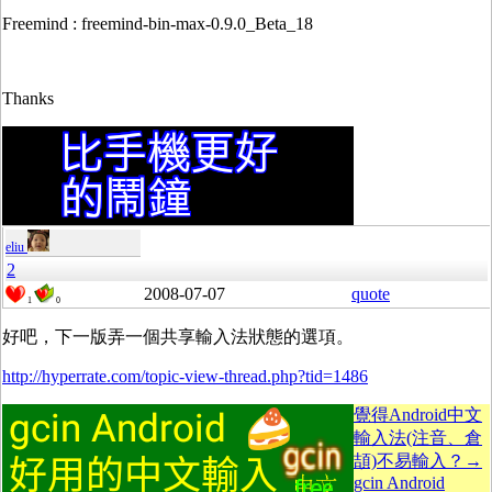
Freemind : freemind-bin-max-0.9.0_Beta_18
Thanks
eliu
2
2008-07-07
quote
1
0
好吧，下一版弄一個共享輸入法狀態的選項。
http://hyperrate.com/topic-view-thread.php?tid=1486
覺得Android中文
輸入法(注音、倉
頡)不易輸入？→
gcin Android