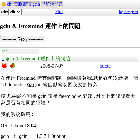
cht
電腦資訊
gcin
已解決問題
Find
adm
login
register
gcin & Freemind 運作上的問題
----------- Reply -----------
guest
1
gcin & Freemind 運作上的問題
2008-07-07
quote
0
0
在使用 Freemind 時有個問題一個困擾著我,就是在每次新增一個
"child node" 後,gcin 會自動會切回英文的輸入
模式,由於不知是 gcin 還是 freemind 的問題 ,因此上來問問看大
家是否有相同的經驗 ?
我的系統環境 :
OS : Ubunut 8.04
gcin : ii gcin 1.3.7.1-0ubuntu1