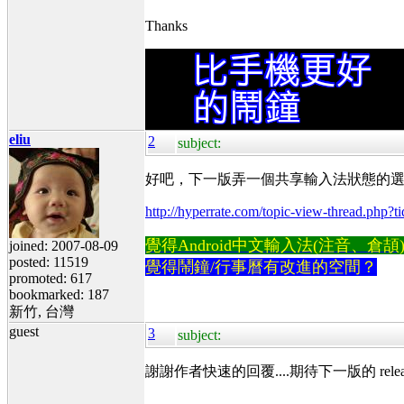
Thanks
eliu
2
subject:
好吧，下一版弄一個共享輸入法狀態的
http://hyperrate.com/topic-view-thread.php?
覺得Android中文輸入法(注音、倉頡)不易
joined: 2007-08-09
posted: 11519
覺得鬧鐘/行事曆有改進的空間？
promoted: 617
bookmarked: 187
新竹, 台灣
guest
3
subject:
謝謝作者快速的回覆....期待下一版的 releas