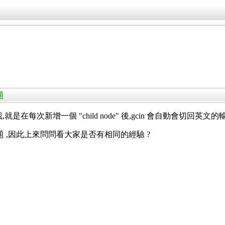
題
就是在每次新增一個 "child node" 後,gcin 會自動會切回英文的
d 的問題 ,因此上來問問看大家是否有相同的經驗 ?