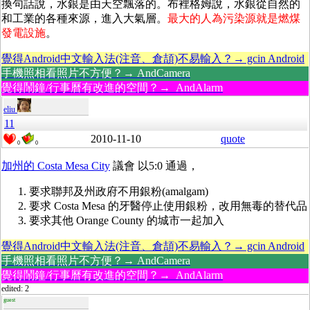
換句話說，水銀是由天空飄落的。布裡格姆說，水銀從自然的
和工業的各種來源，進入大氣層。
最大的人為污染源就是燃煤
發電設施
。
覺得Android中文輸入法(注音、倉頡)不易輸入？→ gcin Android
手機照相看照片不方便？→ AndCamera
覺得鬧鐘/行事曆有改進的空間？→ AndAlarm
eliu
11
2010-11-10
quote
0
0
加州的 Costa Mesa City
議會 以5:0 通過，
要求聯邦及州政府不用銀粉(amalgam)
要求 Costa Mesa 的牙醫停止使用銀粉，改用無毒的替代品
要求其他 Orange County 的城市一起加入
覺得Android中文輸入法(注音、倉頡)不易輸入？→ gcin Android
手機照相看照片不方便？→ AndCamera
覺得鬧鐘/行事曆有改進的空間？→ AndAlarm
edited: 2
guest