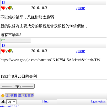
12
2016-10-31
quote
0
0
不以銀粉補牙，又嫌樹脂太脆弱，
新的以鎵為主要成分的銀粉是含汞銀粉的50倍價格，
這有市場嗎?
guest
13
2016-10-31
quote
0
0
https://www.google.com/patents/CN1075415A?cl=zh&hl=zh-TW
1993年8月25日的專利
----------- Reply -----------
cht
健康
環境&毒物
Find
adm
login
register
views:63362