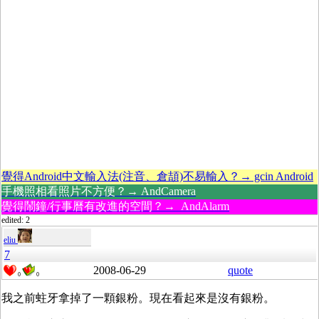
覺得Android中文輸入法(注音、倉頡)不易輸入？→ gcin Android
手機照相看照片不方便？→ AndCamera
覺得鬧鐘/行事曆有改進的空間？→ AndAlarm
edited: 2
eliu
7
2008-06-29
quote
0
0
我之前蛀牙拿掉了一顆銀粉。現在看起來是沒有銀粉。