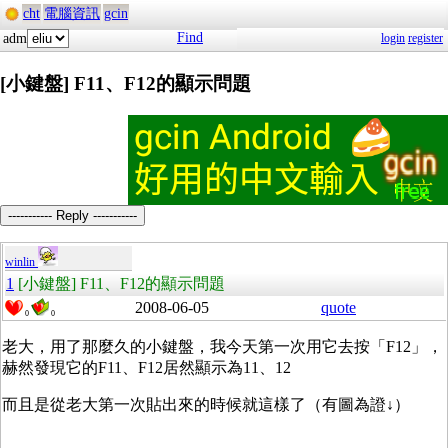
cht
電腦資訊
gcin
Find
adm
login
register
[小鍵盤] F11、F12的顯示問題
----------- Reply -----------
winlin
1
[小鍵盤] F11、F12的顯示問題
2008-06-05
quote
0
0
老大，用了那麼久的小鍵盤，我今天第一次用它去按「F12」，
赫然發現它的F11、F12居然顯示為11、12
而且是從老大第一次貼出來的時候就這樣了（有圖為證↓）