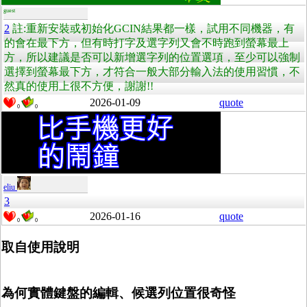
guest
2
註:重新安裝或初始化GCIN結果都一樣，試用不同機器，有
的會在最下方，但有時打字及選字列又會不時跑到螢幕最上
方，所以建議是否可以新增選字列的位置選項，至少可以強制
選擇到螢幕最下方，才符合一般大部分輸入法的使用習慣，不
然真的使用上很不方便，謝謝!!
2026-01-09
quote
0
0
eliu
3
2026-01-16
quote
0
0
取自使用說明
為何實體鍵盤的編輯、候選列位置很奇怪