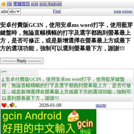
cht
電腦資訊
gcin
gcin Android
Find
adm
login
register
安卓付費版GCIN，使用安卓ms word打字，使用藍芽
鍵盤時，無論直幅橫幅的打字及選字都跑到螢幕最上
方，是否可修正，或是新增選擇在螢幕最上方或最下
方的選項功能，強制可以選到螢幕最下方，謝謝!!!
----------- Reply -----------
guest
1
安卓付費版GCIN，使用安卓ms word打字，使用藍芽鍵盤
時，無論直幅橫幅的打字及選字都跑到螢幕最上方，是否可修
正，或是新增選擇在螢幕最上方或最下方的選項功能，強制可
以選到螢幕最下方，謝謝!!!
2026-01-09
quote
0
0