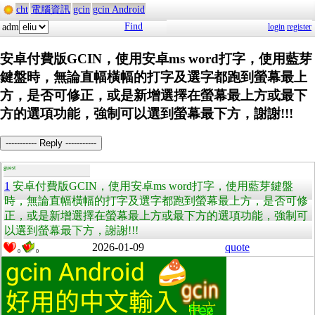
cht
電腦資訊
gcin
gcin Android
Find
adm
login
register
安卓付費版GCIN，使用安卓ms word打字，使用藍芽
鍵盤時，無論直幅橫幅的打字及選字都跑到螢幕最上
方，是否可修正，或是新增選擇在螢幕最上方或最下
方的選項功能，強制可以選到螢幕最下方，謝謝!!!
----------- Reply -----------
guest
1
安卓付費版GCIN，使用安卓ms word打字，使用藍芽鍵盤
時，無論直幅橫幅的打字及選字都跑到螢幕最上方，是否可修
正，或是新增選擇在螢幕最上方或最下方的選項功能，強制可
以選到螢幕最下方，謝謝!!!
2026-01-09
quote
0
0