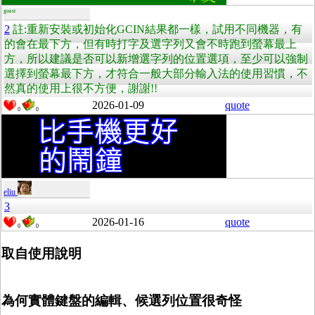
guest
2
註:重新安裝或初始化GCIN結果都一樣，試用不同機器，有
的會在最下方，但有時打字及選字列又會不時跑到螢幕最上
方，所以建議是否可以新增選字列的位置選項，至少可以強制
選擇到螢幕最下方，才符合一般大部分輸入法的使用習慣，不
然真的使用上很不方便，謝謝!!
2026-01-09
quote
0
0
eliu
3
2026-01-16
quote
0
0
取自使用說明
為何實體鍵盤的編輯、候選列位置很奇怪