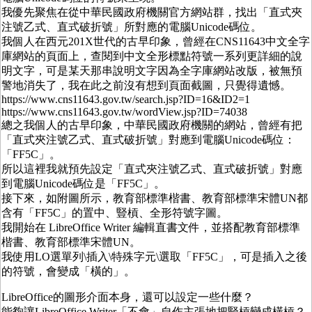
我優先聚焦在從中華民國政府機關官方網站群，找出「直式夾
注號乙式、直式破折號」所對應的電腦Unicode碼位。
我個人在西元201X世代的古早印象，曾經在CNS11643中文全字
庫網站的頁面上，查閱到中文全形標點符號一系列更詳細的說
明文字，可是某天那串說明文字因為全字庫網站改版，被無預
警地消失了，我在此之前沒有想到頁面截圖，只覺得遺憾。
https://www.cns11643.gov.tw/search.jsp?ID=16&ID2=1
https://www.cns11643.gov.tw/wordView.jsp?ID=74038
總之我個人的古早印象，中華民國政府機關的網站，曾經有把
「直式夾注號乙式、直式破折號」對應到電腦Unicode碼位：
「FF5C」。
所以這裡我就預先設定「直式夾注號乙式、直式破折號」對應
到電腦Unicode碼位是「FF5C」。
接下來，如附圖所示，教育部標準楷書、教育部標準宋體UN都
含有「FF5C」的置中、豎槓、全形符號字圖。
我開始在 LibreOffice Writer 編輯直書文件，並搭配教育部標準
楷書、教育部標準宋體UN。
我使用LO選單列\插入\特殊字元\選取「FF5C」，可是插入之後
的符號，會變成「橫的」。
LibreOffice的圖形介面本身，還可以設定一些什麼？
能夠讓LibreOffice Writer「不會」自作主張地把豎槓變成橫槓？