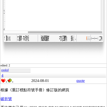
edited: 2
coolcd
4
2024-08-01
quote
0
0
根據《重訂標點符號手冊》修訂版的網頁
破折號