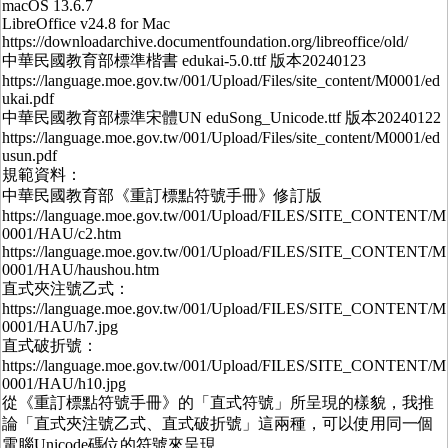
macOS 13.6.7
LibreOffice v24.8 for Mac
https://downloadarchive.documentfoundation.org/libreoffice/old/
中華民國教育部標準楷書 edukai-5.0.ttf 版本20240123
https://language.moe.gov.tw/001/Upload/Files/site_content/M0001/ed
ukai.pdf
中華民國教育部標準宋體UN eduSong_Unicode.ttf 版本20240122
https://language.moe.gov.tw/001/Upload/Files/site_content/M0001/ed
usun.pdf
規範資料：
中華民國教育部《重訂標點符號手冊》修訂版
https://language.moe.gov.tw/001/Upload/FILES/SITE_CONTENT/M
0001/HAU/c2.htm
https://language.moe.gov.tw/001/Upload/FILES/SITE_CONTENT/M
0001/HAU/haushou.htm
直式夾注號乙式：
https://language.moe.gov.tw/001/Upload/FILES/SITE_CONTENT/M
0001/HAU/h7.jpg
直式破折號：
https://language.moe.gov.tw/001/Upload/FILES/SITE_CONTENT/M
0001/HAU/h10.jpg
從《重訂標點符號手冊》的「直式符號」所呈現的樣貌，我推
論「直式夾注號乙式、直式破折號」這兩種，可以使用同一個
電腦Unicode碼位的符號來呈現。