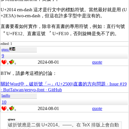
U+2014 em-dash 這才是行文中的標點符號。當然最好就是用 (U
+2E3A) two-em-dash，但這在許多字型中是沒有的。
直書要看如何實作，除非有直書的專用符號，例如：直行句號
︒ U+FE12、直書逗號 ︐ U+FE10，否則旋轉是免不了的。
edited: 1
qtnez
9
2024-08-01
quote
0
0
BTW，請參考這裡的討論：
關於Word中，破折號「─」(U+2500)直書的方向問題 · Issue #19
· ButTaiwan/genyo-font · GitHub
IanHo
10
2024-08-01
quote
0
0
qtnez
破折號應是二個 U+2014。——。在 TeX 排版上會自動