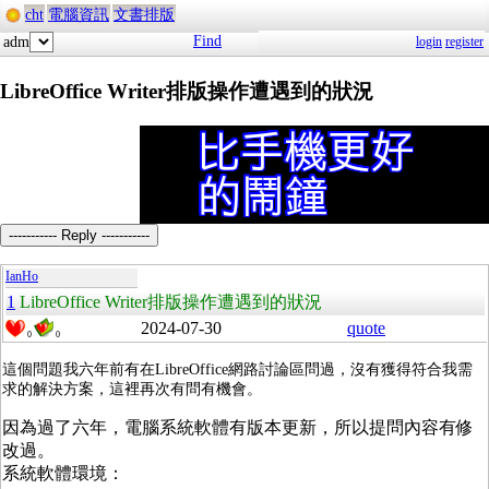
cht
電腦資訊
文書排版
Find
adm
login
register
LibreOffice Writer排版操作遭遇到的狀況
----------- Reply -----------
IanHo
1
LibreOffice Writer排版操作遭遇到的狀況
2024-07-30
quote
0
0
這個問題我六年前有在LibreOffice網路討論區問過，沒有獲得符合我需
求的解決方案，這裡再次有問有機會。
因為過了六年，電腦系統軟體有版本更新，所以提問內容有修
改過。
系統軟體環境：