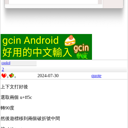
coolcd
2
2024-07-30
quote
0
0
上下文打好後
選取兩個 u+ff5c
轉90度
然後遊標移到兩個破折號中間