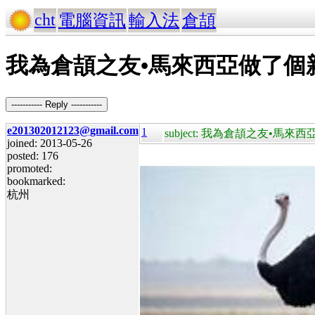
cht
電腦資訊
輸入法
倉頡
我為倉頡之友•馬來西亞做了個新l
----------- Reply -----------
e201302012123@gmail.com
1
subject: 我為倉頡之友•馬來西
joined: 2013-05-26
posted: 176
promoted:
bookmarked:
杭州