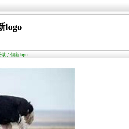
ogo
亞做了個新logo