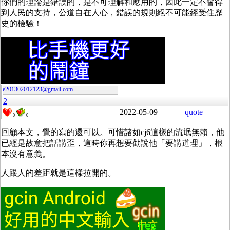
你們的理論是錯誤的，是不可理解和應用的，因此一定不會得
到人民的支持，公道自在人心，錯誤的規則絕不可能經受住歷
史的檢驗！
e201302012123@gmail.com
2
2022-05-09
quote
0
0
回顧本文，覺的寫的還可以。可惜諸如cj6這樣的流氓無賴，他
已經是故意把話講歪，這時你再想要勸說他「要講道理」，根
本沒有意義。
人跟人的差距就是這樣拉開的。