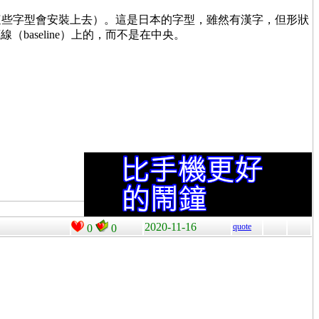
 的話，這些字型會安裝上去）。這是日本的字型，雖然有漢字，但形狀
aseline）上的，而不是在中央。
2020-11-16
quote
0
0