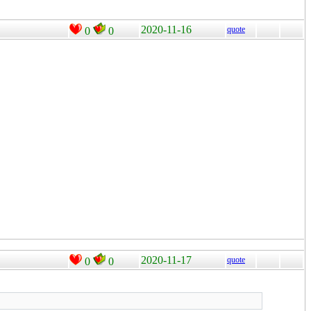
2020-11-16
quote
0
0
2020-11-17
quote
0
0