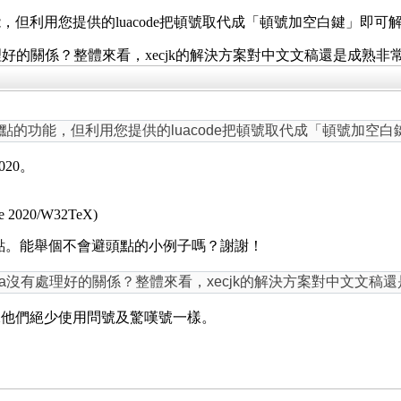
但利用您提供的luacode把頓號取代成「頓號加空白鍵」即
有處理好的關係？整體來看，xecjk的解決方案對中文文稿還是成熟非
點的功能，但利用您提供的luacode把頓號取代成「頓號加空
020。
ive 2020/W32TeX)
頭點。能舉個不會避頭點的小例子嗎？謝謝！
xja沒有處理好的關係？整體來看，xecjk的解決方案對中文文稿
像他們絕少使用問號及驚嘆號一樣。