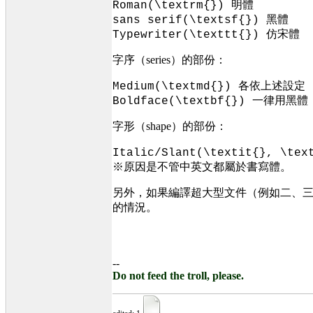
Roman(\textrm{}) 明體
sans serif(\textsf{}) 黑體
Typewriter(\texttt{}) 仿宋體
字序（series）的部份：
Medium(\textmd{}) 各依上述設定
Boldface(\textbf{}) 一律用黑
字形（shape）的部份：
Italic/Slant(\textit{}, 
※原因是不管中英文都屬於書寫體。
另外，如果編譯超大型文件（例如二、三千頁
的情況。
--
Do not feed the troll, please.