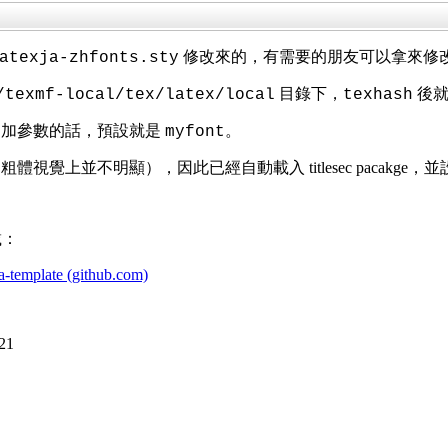
修改來的，有需要的朋友可以拿來修
atexja-zhfonts.sty
目錄下，
後就
/texmf-local/tex/latex/local
texhash
不加參數的話，預設就是
。
myfont
覺上並不明顯），因此已經自動載入 titlesec pacakge
載：
ja-template (github.com)
21