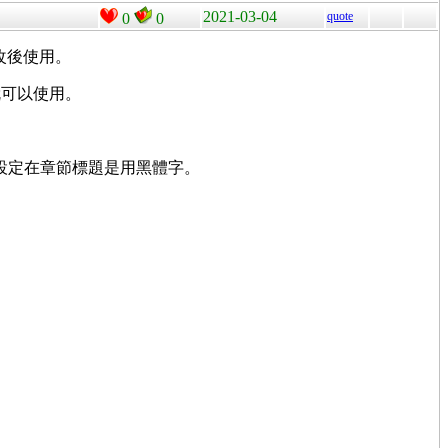
2021-03-04
quote
0
0
改後使用。
可以使用。
，並設定在章節標題是用黑體字。