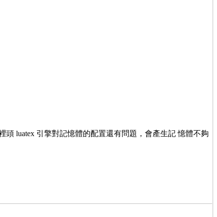
頭 luatex 引擎對記憶體的配置還有問題，會產生記 憶體不夠