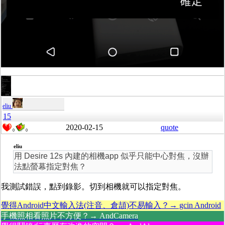
eliu
15
2020-02-15
quote
0
0
eliu
用 Desire 12s 內建的相機app 似乎只能中心對焦，沒辦
法點螢幕指定對焦？
我測試錯誤，點到錄影。切到相機就可以指定對焦。
覺得Android中文輸入法(注音、倉頡)不易輸入？→ gcin Android
手機照相看照片不方便？→ AndCamera