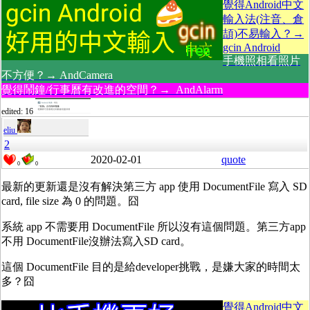
覺得Android中文
輸入法(注音、倉
頡)不易輸入？→
gcin Android
手機照相看照片
不方便？→ AndCamera
覺得鬧鐘/行事曆有改進的空間？→ AndAlarm
edited: 16
eliu
2
2020-02-01
quote
0
0
最新的更新還是沒有解決第三方 app 使用 DocumentFile 寫入 SD
card, file size 為 0 的問題。囧
系統 app 不需要用 DocumentFile 所以沒有這個問題。第三方app
不用 DocumentFile沒辦法寫入SD card。
這個 DocumentFile 目的是給developer挑戰，是嫌大家的時間太
多？囧
覺得Android中文