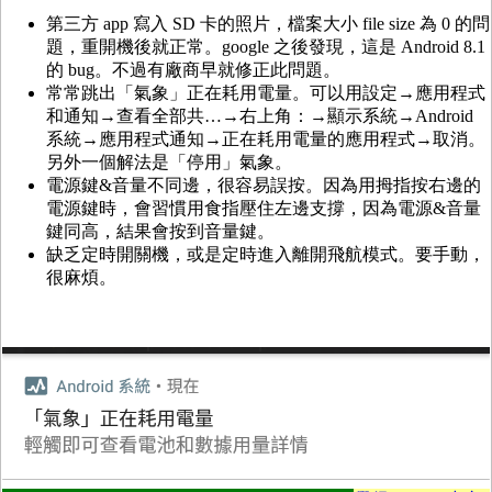
第三方 app 寫入 SD 卡的照片，檔案大小 file size 為 0 的問
題，重開機後就正常。google 之後發現，這是 Android 8.1
的 bug。不過有廠商早就修正此問題。
常常跳出「氣象」正在耗用電量。可以用設定→應用程式
和通知→查看全部共…→右上角：→顯示系統→Android
系統→應用程式通知→正在耗用電量的應用程式→取消。
另外一個解法是「停用」氣象。
電源鍵&音量不同邊，很容易誤按。因為用拇指按右邊的
電源鍵時，會習慣用食指壓住左邊支撐，因為電源&音量
鍵同高，結果會按到音量鍵。
缺乏定時開關機，或是定時進入離開飛航模式。要手動，
很麻煩。