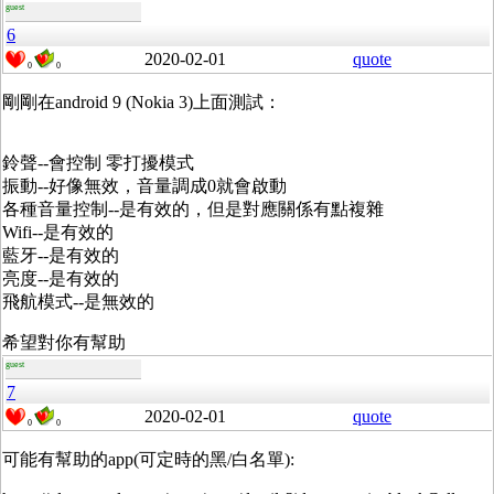
guest
6
2020-02-01
quote
0
0
剛剛在android 9 (Nokia 3)上面測試：
鈴聲--會控制 零打擾模式
振動--好像無效，音量調成0就會啟動
各種音量控制--是有效的，但是對應關係有點複雜
Wifi--是有效的
藍牙--是有效的
亮度--是有效的
飛航模式--是無效的
希望對你有幫助
guest
7
2020-02-01
quote
0
0
可能有幫助的app(可定時的黑/白名單):