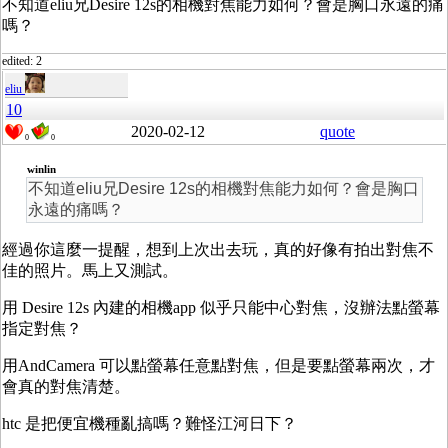
不知道eliu兄Desire 12s的相機對焦能力如何？會是胸口永遠的痛
嗎？
edited: 2
eliu
10
2020-02-12
quote
0
0
winlin
不知道eliu兄Desire 12s的相機對焦能力如何？會是胸口
永遠的痛嗎？
經過你這麼一提醒，想到上次出去玩，真的好像有拍出對焦不
佳的照片。馬上又測試。
用 Desire 12s 內建的相機app 似乎只能中心對焦，沒辦法點螢幕
指定對焦？
用AndCamera 可以點螢幕任意點對焦，但是要點螢幕兩次，才
會真的對焦清楚。
htc 是把便宜機種亂搞嗎？難怪江河日下？