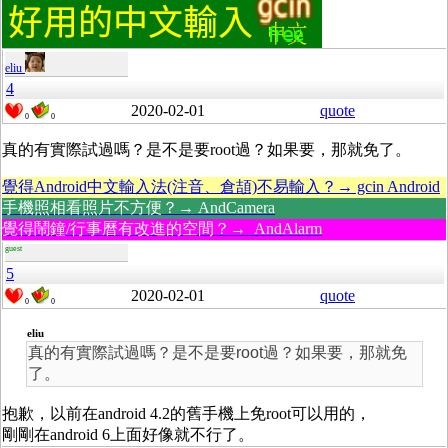
eliu
4
2020-02-01
quote
0
0
真的有實際試過嗎？是不是要root過？如果要，那就免了。
覺得Android中文輸入法(注音、倉頡)不易輸入？→ gcin Android
手機照相看照片不方便？→ AndCamera
覺得鬧鐘/行事曆有改進的空間？→ AndAlarm
guest
5
2020-02-01
quote
0
0
eliu
真的有實際試過嗎？是不是要root過？如果要，那就免
了。
抱歉，以前在android 4.2的舊手機上免root可以用的，
剛剛在android 6上面好像就不行了。