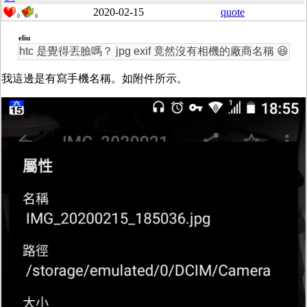
2020-02-15
quote
0
0
eliu
htc 是覺得丟臉嗎？ jpg exif 竟然沒有相機的廠商名稱 😆
我這邊是有寫手機名稱。如附件所示。