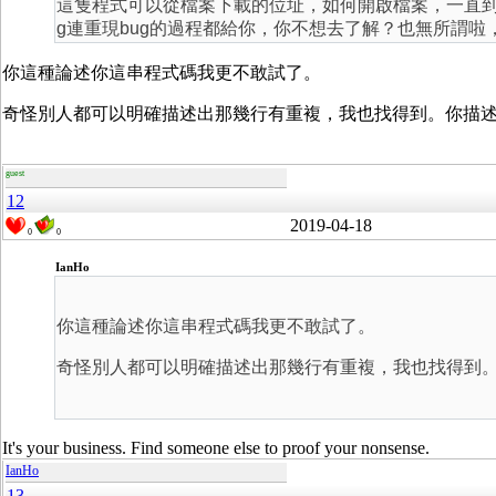
這隻程式可以從檔案下載的位址，如何開啟檔案，一直到
g連重現bug的過程都給你，你不想去了解？也無所謂
你這種論述你這串程式碼我更不敢試了。
奇怪別人都可以明確描述出那幾行有重複，我也找得到。你描
guest
12
2019-04-18
0
0
IanHo
你這種論述你這串程式碼我更不敢試了。
奇怪別人都可以明確描述出那幾行有重複，我也找得到
It's your business. Find someone else to proof your nonsense.
IanHo
13