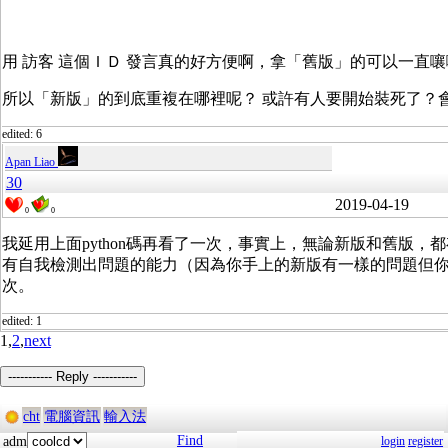
用 訪客 這個ＩＤ 發言真的好方便啊，拿「舊版」的可以一直
所以「新版」的到底重複在哪裡呢？ 或許有人要開始裝死了？
edited: 6
Apan Liao
30
2019-04-19
0
0
我延用上面python碼再看了一次，事實上，無論新版和舊版
有自我檢測出問題的能力（因為你手上的新版有一樣的問題但你說
次。
edited: 1
1,
2
,
next
----------- Reply -----------
cht
電腦資訊
輸入法
Find
adm
login
register