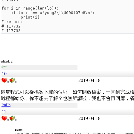
for i in range(len(lo)):
    if lo[i] == u'yung3\t\U000f07e8\n':
        print(i)
# return:
# 117732
# 117733
edited: 2
guest
10
2019-04-18
0
0
這隻程式可以從檔案下載的位址，如何開啟檔案，一直到完成檢查
過程都給你，你不想去了解？也無所謂啦，我也不會再回應，
IanHo
11
2019-04-18
0
0
guest