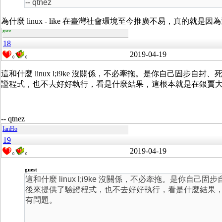
-- qtnez
為什麼 linux - like 在臺灣社會環境至今推廣不易，真的就
guest
18
2019-04-19
0
0
這和什麼 linux l;i9ke 沒關係，不必牽拖。是你自己固
證程式，也不去好好執行，看是什麼結果，這根本就是在銀賈
-- qtnez
IanHo
19
2019-04-19
0
0
guest
這和什麼 linux l;i9ke 沒關係，不必牽拖。是你
後來提供了驗證程式，也不去好好執行，看是什麼結果
有問題。