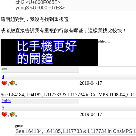
chi2 <U+000F065E>
yung3 <U+000F07E8>
這兩組對照，我沒有找到重複噎！
或者您直接告訴我有重複的行數有哪些，這樣我找比較快！
edited: 1
guest
4
2019-04-17
0
0
See L64184, L64185, L117733 & L117734 in CnsMPSII108-04_GCI
IanHo
5
2019-04-17
0
0
guest
See L64184, L64185, L117733 & L117734 in CnsMPSII