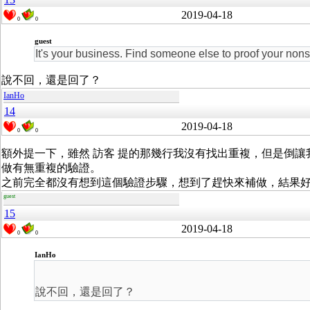
2019-04-18
0
0
guest
It's your business. Find someone else to proof your non
說不回，還是回了？
IanHo
14
2019-04-18
0
0
額外提一下，雖然 訪客 提的那幾行我沒有找出重複，但是倒讓我靈光
做有無重複的驗證。
之前完全都沒有想到這個驗證步驟，想到了趕快來補做，結果
guest
15
2019-04-18
0
0
IanHo
說不回，還是回了？