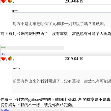
2019-04-19
0
0
guest
對方不是明確把哪個字元和哪一列都說了嗎？還硬凹。
前面有列出來的我對照過了，沒有重複，當然也有可能某人認
guest
28
2019-04-19
0
0
IanHo
前面有列出來的我對照過了，沒有重複，當然也有可能
你看一下對方的python碼裡的下載網址和你比對的檔案是不
從你網站下載的不一樣，或是你自己犯蠢。
IanHo