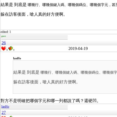
結果是 到底是
哪幾行、哪幾個鍵入碼、哪幾個碼位、哪幾個字元，甚至
躲在訪客後面，嗆人真的好方便啊。
edited: 1
guest
26
2019-04-19
0
0
IanHo
結果是 到底是
哪幾行、哪幾個鍵入碼、哪幾個碼位、哪幾個字
躲在訪客後面，嗆人真的好方便啊。
對方不是明確把哪個字元和哪一列都說了嗎？還硬凹。
IanHo
27