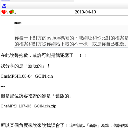
29
2019-04-19
0
0
guest
你看一下對方的python碼裡的下載網址和你比對的檔
的檔案和對方從你網站下載的不一樣，或是你自己犯蠢
在此說聲抱歉，或許可能是我犯蠢了！！！
我分享的是「新版的」！
CnsMPSII108-04_GCIN.cin
---
但是那位訪客指證的卻是「舊版的」！
CnsMPSII107-03_GCIN.cin.zip
---
所以某個角度來說來說我誤會了！
這裡請以「新版」為準，舊版的