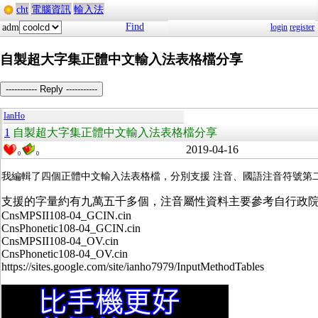
cht
電腦資訊
輸入法
Find
adm
login
register
自製超大字集正體中文輸入法表格檔分享
----------- Reply -----------
IanHo
1
自製超大字集正體中文輸入法表格檔分享
2019-04-16
0
0
我編輯了四個正體中文輸入法表格檔，分別支援 注音、國語注音符號第二式、開放
支援的字量約有九萬五千多個，注音屬性資料主要參考自行政
CnsMPSII108-04_GCIN.cin
CnsPhonetic108-04_GCIN.cin
CnsMPSII108-04_OV.cin
CnsPhonetic108-04_OV.cin
https://sites.google.com/site/ianho7979/InputMethodTables