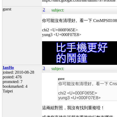
https://sites.google.com/site/ianho7979/home
guest
2
subject:
你可能沒有清理好。看一下 CnsMPSII10
chi2 <U+000F065E>
yung3 <U+000F07E8>
IanHo
3
subject:
joined: 2010-08-28
posted: 476
guest
promoted: 7
你可能沒有清理好。看一下 CnsMP
bookmarked: 4
Taipei
chi2 <U+000F065E>
yung3 <U+000F07E8>
這兩組對照，我沒有找到重複噎！