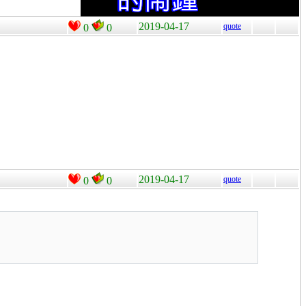
2019-04-17
quote
0
0
2019-04-17
quote
0
0