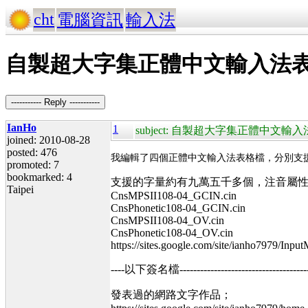
cht
電腦資訊
輸入法
自製超大字集正體中文輸入法
----------- Reply -----------
IanHo
1
subject: 自製超大字集正體中文
joined: 2010-08-28
posted: 476
我編輯了四個正體中文輸入法表格檔，分別支援 注音
promoted: 7
bookmarked: 4
支援的字量約有九萬五千多個，注音屬
Taipei
CnsMPSII108-04_GCIN.cin
CnsPhonetic108-04_GCIN.cin
CnsMPSII108-04_OV.cin
CnsPhonetic108-04_OV.cin
https://sites.google.com/site/ianho7979/Inpu
----以下簽名檔----------------------------------------
發表過的網路文字作品；