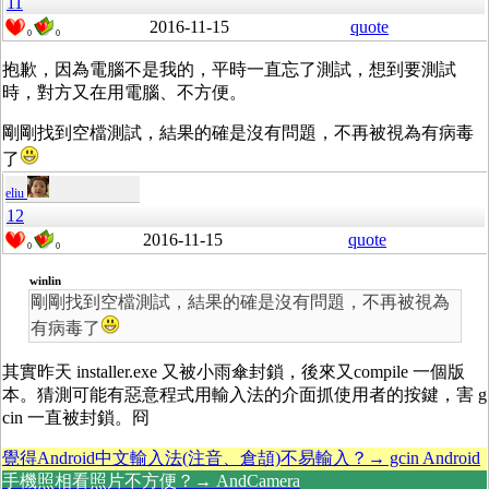
11
2016-11-15
quote
0
0
抱歉，因為電腦不是我的，平時一直忘了測試，想到要測試
時，對方又在用電腦、不方便。
剛剛找到空檔測試，結果的確是沒有問題，不再被視為有病毒
了
eliu
12
2016-11-15
quote
0
0
winlin
剛剛找到空檔測試，結果的確是沒有問題，不再被視為
有病毒了
其實昨天 installer.exe 又被小雨傘封鎖，後來又compile 一個版
本。猜測可能有惡意程式用輸入法的介面抓使用者的按鍵，害 g
cin 一直被封鎖。冏
覺得Android中文輸入法(注音、倉頡)不易輸入？→ gcin Android
手機照相看照片不方便？→ AndCamera