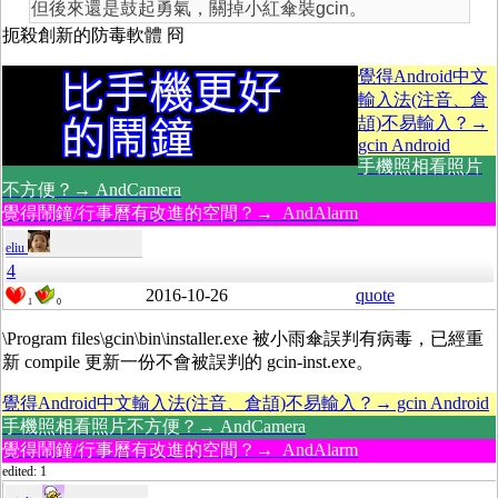
但後來還是鼓起勇氣，關掉小紅傘裝gcin。
扼殺創新的防毒軟體 冏
覺得Android中文
輸入法(注音、倉
頡)不易輸入？→
gcin Android
手機照相看照片
不方便？→ AndCamera
覺得鬧鐘/行事曆有改進的空間？→ AndAlarm
eliu
4
2016-10-26
quote
1
0
\Program files\gcin\bin\installer.exe 被小雨傘誤判有病毒，已經重
新 compile 更新一份不會被誤判的 gcin-inst.exe。
覺得Android中文輸入法(注音、倉頡)不易輸入？→ gcin Android
手機照相看照片不方便？→ AndCamera
覺得鬧鐘/行事曆有改進的空間？→ AndAlarm
edited: 1