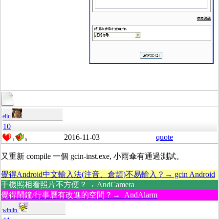
eliu
10
2016-11-03
quote
1
0
又重新 compile 一個 gcin-inst.exe, 小雨傘有通過測試。
覺得Android中文輸入法(注音、倉頡)不易輸入？→ gcin Android
手機照相看照片不方便？→ AndCamera
覺得鬧鐘/行事曆有改進的空間？→ AndAlarm
winlin