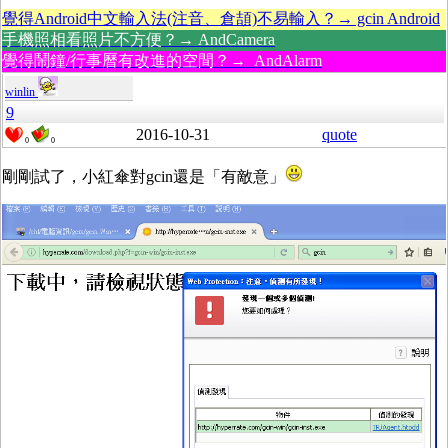
覺得Android中文輸入法(注音、倉頡)不易輸入？→ gcin Android
手機照相看照片不方便？→ AndCamera
覺得鬧鐘/行事曆有改進的空間？→ AndAlarm
winlin
9
2016-10-31
quote
0
0
剛剛試了，小紅傘對gcin還是「有敵意」