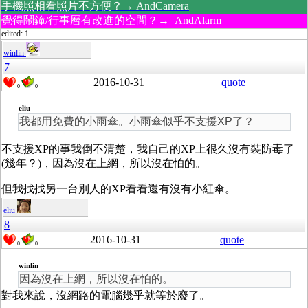
手機照相看照片不方便？→ AndCamera
覺得鬧鐘/行事曆有改進的空間？→ AndAlarm
edited: 1
winlin
7
2016-10-31
quote
0
0
eliu
我都用免費的小雨傘。小雨傘似乎不支援XP了？
不支援XP的事我倒不清楚，我自己的XP上很久沒有裝防毒了
(幾年？)，因為沒在上網，所以沒在怕的。
但我找找另一台別人的XP看看還有沒有小紅傘。
eliu
8
2016-10-31
quote
0
0
winlin
因為沒在上網，所以沒在怕的。
對我來說，沒網路的電腦幾乎就等於廢了。