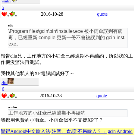
winlin
5
2016-10-28
quote
0
0
eliu
\Program files\gcin\bin\installer.exe 被小雨傘誤判有病
毒，已經重新 compile 更新一份不會被誤判的 gcin-inst.
exe。
報告eliu兄，工作地方的小紅傘已經過期不再續約，所以我的工
作機沒辦法再測試。
我找其他私人的XP電腦試試好了～
eliu
6
2016-10-28
quote
0
0
winlin
工作地方的小紅傘已經過期不再續約
我都用免費的小雨傘。小雨傘似乎不支援XP了？
覺得Android中文輸入法(注音、倉頡)不易輸入？→ gcin Android