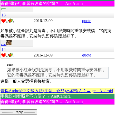
覺得鬧鐘/行事曆有改進的空間？→ AndAlarm
guest
13
2016-12-09
quote
0
0
如果被小紅傘誤判是病毒，不用浪費時間重做安裝檔，它的病
毒碼很不嚴謹，安裝時先暫停防護就好了。
eliu
14
2016-12-09
quote
0
0
guest
如果被小紅傘誤判是病毒，不用浪費時間重做安裝檔，
它的病毒碼很不嚴謹，安裝時先暫停防護就好了。
這樣一般人會選擇直接放棄。
覺得Android中文輸入法(注音、倉頡)不易輸入？→ gcin Android
手機照相看照片不方便？→ AndCamera
覺得鬧鐘/行事曆有改進的空間？→ AndAlarm
----------- Reply -----------