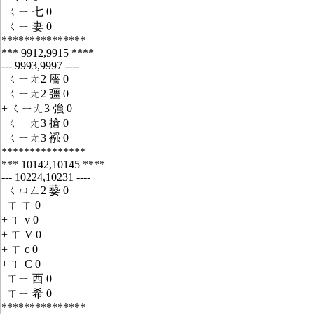
ㄑㄧ 七 0
ㄑㄧ 妻 0
***************
*** 9912,9915 ****
--- 9993,9997 ----
ㄑㄧㄤ2 廧 0
ㄑㄧㄤ2 彊 0
+ ㄑㄧㄤ3 強 0
ㄑㄧㄤ3 搶 0
ㄑㄧㄤ3 襁 0
***************
*** 10142,10145 ****
--- 10224,10231 ----
ㄑㄩㄥ2 蒆 0
ㄒ ㄒ 0
+ ㄒ v 0
+ ㄒ V 0
+ ㄒ c 0
+ ㄒ C 0
ㄒㄧ 西 0
ㄒㄧ 希 0
***************