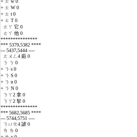
+ ㄊ w 0
+ ㄊ W 0
+ ㄊ t 0
+ ㄊ T 0
ㄊㄚ 它 0
ㄊㄚ 他 0
***************
*** 5379,5382 ****
--- 5437,5444 ----
ㄊㄨㄥ4 蘳 0
ㄋ ㄋ 0
+ ㄋ s 0
+ ㄋ S 0
+ ㄋ n 0
+ ㄋ N 0
ㄋㄚ2 拿 0
ㄋㄚ2 挐 0
***************
*** 5682,5685 ****
--- 5744,5751 ----
ㄋㄩㄝ4 謔 0
ㄌ ㄌ 0
+ ㄌ x 0