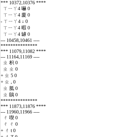
*** 10372,10376 ****
ㄒㄧㄚ4 嚇 0
ㄒㄧㄚ4 廈 0
- ㄒㄧㄚ4 ↓ 0
ㄒㄧㄚ4 暇 0
ㄒㄧㄚ4 罅 0
--- 10458,10461 ----
***************
*** 11079,11082 ****
--- 11164,11169 ----
ㄓ 枳 0
ㄓ ㄓ 0
+ ㄓ 5 0
+ ㄓ , 0
ㄓ 胝 0
ㄓ 鴟 0
***************
*** 11873,11876 ****
--- 11960,11966 ----
ㄔ 喫 0
ㄔ ㄔ 0
+ ㄔ t 0
+ ㄔ T 0