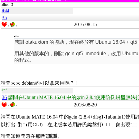
edited: 3
Huki
35
2016-08-15
0
0
eliu
感謝 otakuxtom 的協助，現在終於有 Ubuntu 16.04 + qt5 的 
用其他的版本的，刪除 gcin-qt5-immodule，改用 Ubunt
的程式。
請問大大 debian的可以拿來用嗎？！
guest
36
請問在Ubuntu MATE 16.04 中的gcin 2.8.4使用許氏鍵
2016-08-20
0
0
請問在Ubuntu MATE 16.04 中的gcin (2.8.4+dfsg1-
以打出"
剩
" (用CLJ)，在此版本若用許氏鍵盤打CLJ，會出現"二"
請問知道問題在那嗎?謝謝。