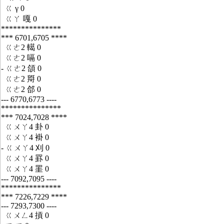
ㄍ γ 0
ㄍㄚ 嘎 0
***************
*** 6701,6705 ****
ㄍㄜ2 轕 0
ㄍㄜ2 嗝 0
- ㄍㄜ2 頜 0
ㄍㄜ2 搿 0
ㄍㄜ2 郃 0
--- 6770,6773 ----
***************
*** 7024,7028 ****
ㄍㄨㄚ4 卦 0
ㄍㄨㄚ4 褂 0
- ㄍㄨㄚ4 刈 0
ㄍㄨㄚ4 罫 0
ㄍㄨㄚ4 罣 0
--- 7092,7095 ----
***************
*** 7226,7229 ****
--- 7293,7300 ----
ㄍㄨㄥ4 摃 0