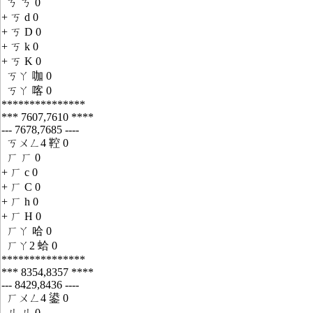
ㄎ ㄎ 0
+ ㄎ d 0
+ ㄎ D 0
+ ㄎ k 0
+ ㄎ K 0
ㄎㄚ 咖 0
ㄎㄚ 喀 0
***************
*** 7607,7610 ****
--- 7678,7685 ----
ㄎㄨㄥ4 鞚 0
ㄏ ㄏ 0
+ ㄏ c 0
+ ㄏ C 0
+ ㄏ h 0
+ ㄏ H 0
ㄏㄚ 哈 0
ㄏㄚ2 蛤 0
***************
*** 8354,8357 ****
--- 8429,8436 ----
ㄏㄨㄥ4 鍙 0
ㄐ ㄐ 0