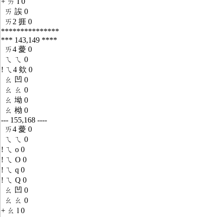
+ ㄞ I 0
ㄞ 誒 0
ㄞ2 捱 0
***************
*** 143,149 ****
ㄞ4 薆 0
ㄟ ㄟ 0
! ㄟ4 欸 0
ㄠ 凹 0
ㄠ ㄠ 0
ㄠ 坳 0
ㄠ 柪 0
--- 155,168 ----
ㄞ4 薆 0
ㄟ ㄟ 0
! ㄟ o 0
! ㄟ O 0
! ㄟ q 0
! ㄟ Q 0
ㄠ 凹 0
ㄠ ㄠ 0
+ ㄠ l 0