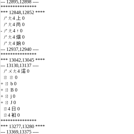
--- 12895,12898 ----
***************
*** 12848,12852 ****
ㄕㄤ4 上 0
ㄕㄤ4 尚 0
- ㄕㄤ4 ↑ 0
ㄕㄤ4 爙 0
ㄕㄤ4 姠 0
--- 12937,12940 ----
***************
*** 13042,13045 ****
--- 13130,13137 ----
ㄕㄨㄤ4 灀 0
ㄖ ㄖ 0
+ ㄖ b 0
+ ㄖ B 0
+ ㄖ j 0
+ ㄖ J 0
ㄖ4 日 0
ㄖ4 衵 0
***************
*** 13277,13280 ****
--- 13369,13375 ----