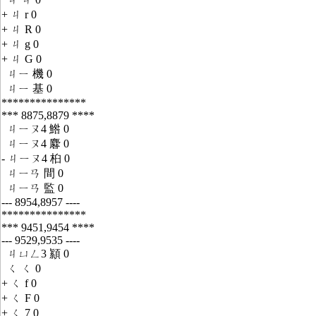
+ ㄐ r 0
+ ㄐ R 0
+ ㄐ g 0
+ ㄐ G 0
ㄐㄧ 機 0
ㄐㄧ 基 0
***************
*** 8875,8879 ****
ㄐㄧㄡ4 鯦 0
ㄐㄧㄡ4 麔 0
- ㄐㄧㄡ4 桕 0
ㄐㄧㄢ 間 0
ㄐㄧㄢ 監 0
--- 8954,8957 ----
***************
*** 9451,9454 ****
--- 9529,9535 ----
ㄐㄩㄥ3 顈 0
ㄑ ㄑ 0
+ ㄑ f 0
+ ㄑ F 0
+ ㄑ 7 0