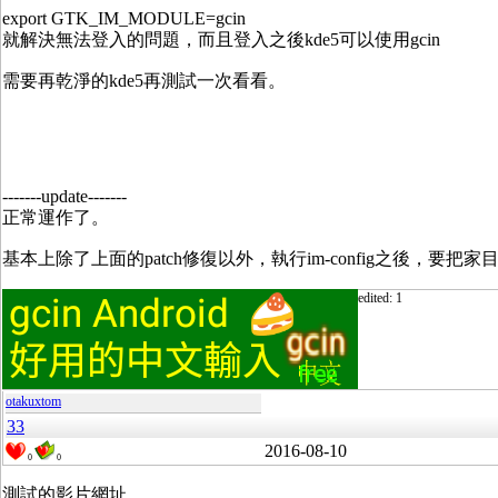
export GTK_IM_MODULE=gcin
就解決無法登入的問題，而且登入之後kde5可以使用gcin
需要再乾淨的kde5再測試一次看看。
-------update-------
正常運作了。
基本上除了上面的patch修復以外，執行im-config之後，要把家
edited: 1
otakuxtom
33
2016-08-10
0
0
測試的影片網址