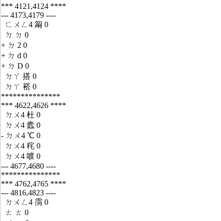
*** 4121,4124 ****
--- 4173,4179 ----
ㄈㄨㄥ4 甮 0
ㄉ ㄉ 0
+ ㄉ 2 0
+ ㄉ d 0
+ ㄉ D 0
ㄉㄚ 搭 0
ㄉㄚ 褡 0
***************
*** 4622,4626 ****
ㄉㄨ4 杜 0
ㄉㄨ4 蠹 0
- ㄉㄨ4 ℃ 0
ㄉㄨ4 秺 0
ㄉㄨ4 喥 0
--- 4677,4680 ----
***************
*** 4762,4765 ****
--- 4816,4823 ----
ㄉㄨㄥ4 霘 0
ㄊ ㄊ 0