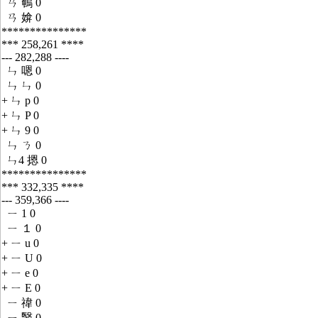
ㄢ 鵪 0
ㄢ 媕 0
***************
*** 258,261 ****
--- 282,288 ----
ㄣ 嗯 0
ㄣ ㄣ 0
+ ㄣ p 0
+ ㄣ P 0
+ ㄣ 9 0
ㄣ ㄋ 0
ㄣ4 摁 0
***************
*** 332,335 ****
--- 359,366 ----
ㄧ 1 0
ㄧ １ 0
+ ㄧ u 0
+ ㄧ U 0
+ ㄧ e 0
+ ㄧ E 0
ㄧ 禕 0
ㄧ 繄 0