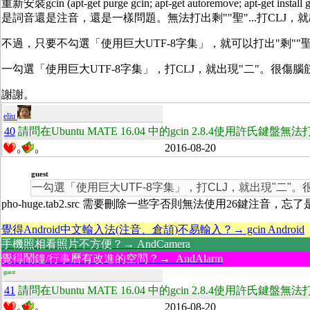
重新安裝gcin (apt-get purge gcin; apt-get autoremove; apt-ge
是詞音還是注音，還是一樣問題。無法打出剩""聖"...打CLJ，就
不過，只要不勾選「使用巨大UTF-8字集」，就可以打出"剩""聖".
一勾選「使用巨大UTF-8字集」，打CLJ，就出現"二"。很傷腦
謝謝。
eliu
40
請問在Ubuntu MATE 16.04 中的gcin 2.8.4使用許氏鍵
2016-08-20
0
0
guest
一勾選「使用巨大UTF-8字集」，打CLJ，就出現"二"
pho-huge.tab2.src 需要刪除一些字否則無法使用26鍵注音，忘
覺得Android中文輸入法(注音、倉頡)不易輸入？→ gcin Android
手機照相看照片不方便？→ AndCamera
覺得鬧鐘/行事曆有改進的空間？→ AndAlarm
guest
41
請問在Ubuntu MATE 16.04 中的gcin 2.8.4使用許氏鍵
2016-08-20