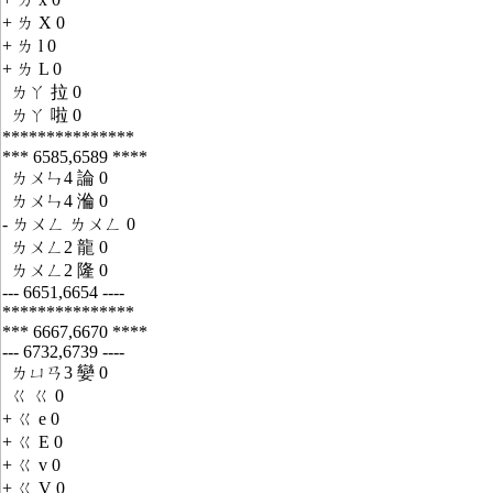
+ ㄌ X 0
+ ㄌ l 0
+ ㄌ L 0
ㄌㄚ 拉 0
ㄌㄚ 啦 0
***************
*** 6585,6589 ****
ㄌㄨㄣ4 論 0
ㄌㄨㄣ4 溣 0
- ㄌㄨㄥ ㄌㄨㄥ 0
ㄌㄨㄥ2 龍 0
ㄌㄨㄥ2 隆 0
--- 6651,6654 ----
***************
*** 6667,6670 ****
--- 6732,6739 ----
ㄌㄩㄢ3 孌 0
ㄍ ㄍ 0
+ ㄍ e 0
+ ㄍ E 0
+ ㄍ v 0
+ ㄍ V 0