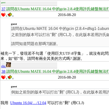
guest
37
請問在Ubuntu MATE 16.04 中的gcin 2.8.4使用許氏鍵
2016-08-20
0
0
guest
請問在Ubuntu MATE 16.04 中的gcin (2.8.4+df
之前別的版本可以打出"
剩
" (用CLJ)，在此版本若用許氏
請問知道問題在那嗎?謝謝。
補充一下，發現若不勾選「使用巨大UTF-8字集」，就沒有此問
來，如"邨"等。請問有兩全其美的方式嗎? 謝謝。
eliu
38
請問在Ubuntu MATE 16.04 中的gcin 2.8.4使用許氏鍵
2016-08-20
0
0
guest
例如之前別的版本可以打出"
剩
" (用CLJ)，在此版本若用
我用
Ubuntu 16.04/…/12.04
可以打出"
剩
" (用CLJ)