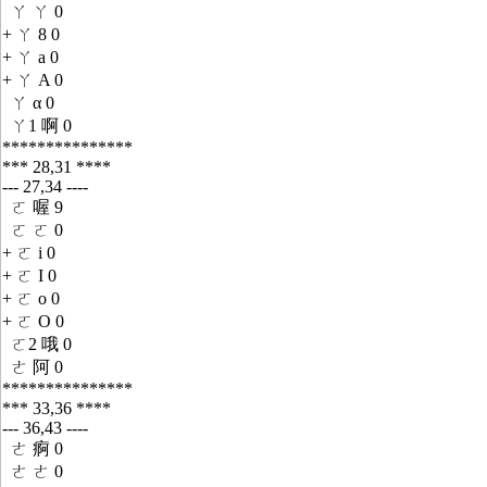
ㄚ ㄚ 0
+ ㄚ 8 0
+ ㄚ a 0
+ ㄚ A 0
ㄚ α 0
ㄚ1 啊 0
***************
*** 28,31 ****
--- 27,34 ----
ㄛ 喔 9
ㄛ ㄛ 0
+ ㄛ i 0
+ ㄛ I 0
+ ㄛ o 0
+ ㄛ O 0
ㄛ2 哦 0
ㄜ 阿 0
***************
*** 33,36 ****
--- 36,43 ----
ㄜ 痾 0
ㄜ ㄜ 0