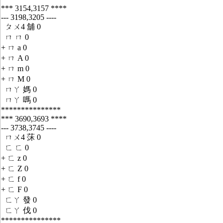
*** 3154,3157 ****
--- 3198,3205 ----
ㄆㄨ4 舖 0
ㄇ ㄇ 0
+ ㄇ a 0
+ ㄇ A 0
+ ㄇ m 0
+ ㄇ M 0
ㄇㄚ 媽 0
ㄇㄚ 嗎 0
***************
*** 3690,3693 ****
--- 3738,3745 ----
ㄇㄨ4 莯 0
ㄈ ㄈ 0
+ ㄈ z 0
+ ㄈ Z 0
+ ㄈ f 0
+ ㄈ F 0
ㄈㄚ 發 0
ㄈㄚ 伐 0
***************