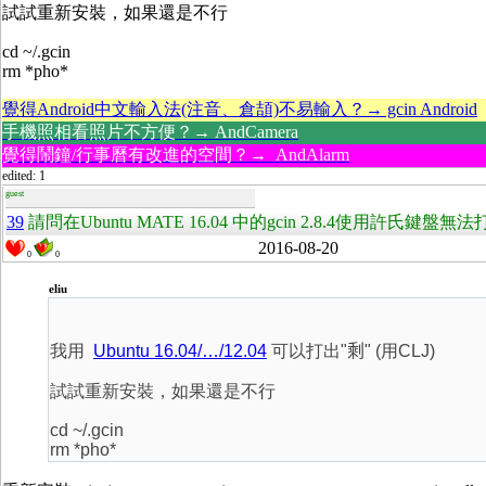
試試重新安裝，如果還是不行
cd ~/.gcin
rm *pho*
覺得Android中文輸入法(注音、倉頡)不易輸入？→ gcin Android
手機照相看照片不方便？→ AndCamera
覺得鬧鐘/行事曆有改進的空間？→ AndAlarm
edited: 1
guest
39
請問在Ubuntu MATE 16.04 中的gcin 2.8.4使用許氏鍵
2016-08-20
0
0
eliu
我用
Ubuntu 16.04/…/12.04
可以打出"
剩
" (用CLJ)
試試重新安裝，如果還是不行
cd ~/.gcin
rm *pho*