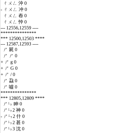
ㄔㄨㄥ 沖 0
- ㄔㄨㄥ 冲 0
ㄔㄨㄥ 舂 0
ㄔㄨㄥ 忡 0
--- 12556,12559 ----
***************
*** 12500,12503 ****
--- 12587,12593 ----
ㄕ 屍 0
ㄕ ㄕ 0
+ ㄕ g 0
+ ㄕ G 0
+ ㄕ / 0
ㄕ 蝨 0
ㄕ 噓 0
***************
*** 12805,12809 ****
ㄕㄣ 眒 0
ㄕㄣ2 神 0
- ㄕㄣ2 什 0
ㄕㄣ2 甚 0
ㄕㄣ3 沈 0