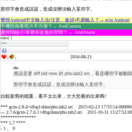
那些字會造成誤認，造成沒辦法輸入某些字。
覺得Android中文輸入法(注音、倉頡)不易輸入？→ gcin Android
手機照相看照片不方便？→ AndCamera
覺得鬧鐘/行事曆有改進的空間？→ AndAlarm
edited: 1
guest
43
2016-08-21
0
0
eliu
應該是要 diff old new 的 pho.tab2.src，看是哪些字被刪
那些字會造成誤認，造成沒辦法輸入某些字。
比較新舊的檔案，看不太出來，大大您看的出來嗎?
*** gcin-2.8.4+dfsg1/data/pho.tab2.src 2015-02-23 17:55:14.0000
--- 2.7.6/gcin-2.7.6.1+dfsg/data/pho.tab2.src 2011-10-31 13:27:52
***************
*** 1,7 ****
- 1 。 0