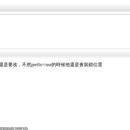
le還是要改，不然prefix=/usr的時候他還是會裝錯位置
minputcontexts