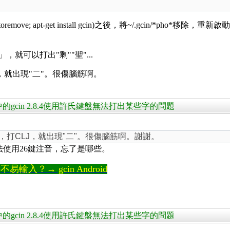
pt-get autoremove; apt-get install gcin)之後，將~/.g
就可以打出"剩""聖"...
J，就出現"二"。很傷腦筋啊。
16.04 中的gcin 2.8.4使用許氏鍵盤無法打出某些字的問題
」，打CLJ，就出現"二"。很傷腦筋啊。謝謝。
字否則無法使用26鍵注音，忘了是哪些。
輸入？→ gcin Android
16.04 中的gcin 2.8.4使用許氏鍵盤無法打出某些字的問題