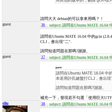
用其他的版本的，刪除 gcin-qt5-i
請問大大 debian的可以拿來用嗎？！
guest
36
subject: 請問在Ubuntu MATE 
請問在Ubuntu MATE 16.04 中的gci
CLJ，會出現"二".
請問知道問題在那嗎?謝謝。
guest
37
subject: 請問在Ubuntu MATE 
guest
請問在Ubuntu MATE 16.04
本若用許氏鍵盤打CLJ，會出現"
請問知道問題在那嗎?謝謝。
補充一下，發現若不勾選「使用巨大UTF
eliu
38
subject: 請問在Ubuntu MATE 