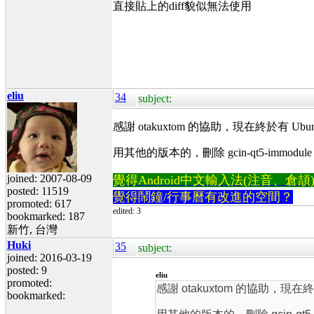
直接貼上的diff貌似無法使用
eliu
34
subject:
感謝 otakuxtom 的協助，現在終於有 Ubuntu 16.
用其他的版本的，刪除 gcin-qt5-immodule
joined: 2007-08-09
覺得Android中文輸入法(注音、倉頡)不易
posted: 11519
覺得鬧鐘/行事曆有改進的空間？
promoted: 617
edited: 3
bookmarked: 187
新竹, 台灣
Huki
35
subject:
joined: 2016-03-19
posted: 9
eliu
promoted:
感謝 otakuxtom 的協助，現在終於有 U
bookmarked: