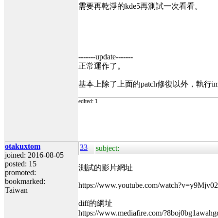
需要再乾淨的kde5再測試一次看看。
-------update-------
正常運作了。
基本上除了上面的patch修復以外，執行im
edited: 1
otakuxtom
33
subject:
joined: 2016-08-05
posted: 15
測試的影片網址
promoted:
bookmarked:
https://www.youtube.com/watch?v=y9Mjv
Taiwan
diff的網址
https://www.mediafire.com/?8boj0bg1awahg