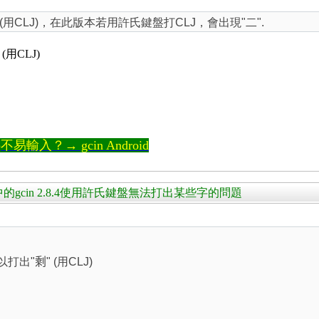
" (用CLJ)，在此版本若用許氏鍵盤打CLJ，會出現"二".
 (用CLJ)
輸入？→ gcin Android
16.04 中的gcin 2.8.4使用許氏鍵盤無法打出某些字的問題
以打出"
剩
" (用CLJ)