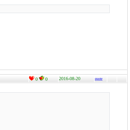
2016-08-20
0
0
quote