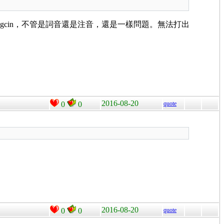
cin/*pho*移除，重新啟動gcin，不管是詞音還是注音，還是一樣問題。無法打出
2016-08-20
0
0
quote
2016-08-20
0
0
quote