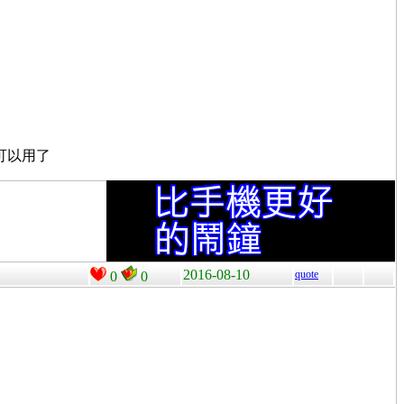
就可以用了
2016-08-10
quote
0
0