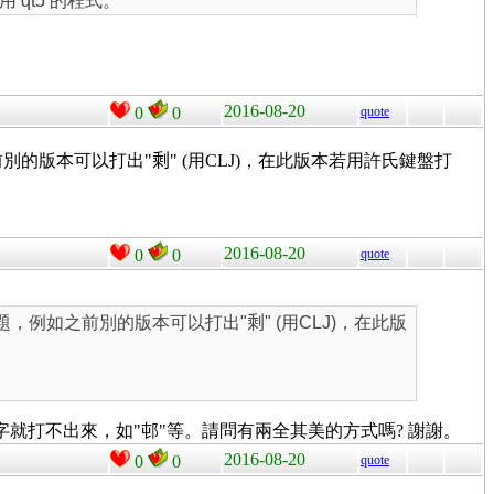
 qt5 的程式。
2016-08-20
0
0
quote
例如之前別的版本可以打出"
剩
" (用CLJ)，在此版本若用許氏鍵盤打
2016-08-20
0
0
quote
某些字的問題，例如之前別的版本可以打出"
剩
" (用CLJ)，在此版
字就打不出來，如"邨"等。請問有兩全其美的方式嗎? 謝謝。
2016-08-20
0
0
quote