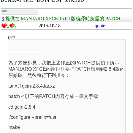
DUNIX=1 -fPIC -DQT4 -DQT_SHARED \
guest
9
提供在 MANJARO XFCE 15.09 版編譯時所需的 PATCH
2015-10-18
quote
0
0
guest
=============
為了方便起見，我把上述修正的PATCH提供如下所示，
MANJARO XFCE的用戶只要把PATCH應用到2.8.4版的
原始碼，然後執行下列指令：
tar xJf gcin-2.8.4.tar.xz
patch < 以下的PATCH內容存成一個文字檔
cd gcin-2.8.4
./configure --prefix=/usr
make