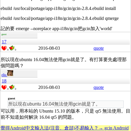
ebuild /usr/local/portage/app-i18n/gcin/gcin-2.8.4.ebuild install
ebuild /usr/local/portage/app-i18n/gcin/gcin-2.8.4.ebuild qmerge
記的要 emerge --noreplace app-i18n/gcin把gcin加入'world'
guest
17
2016-08-03
quote
0
0
所以現在ubuntu 16.04無法使用gcin就是了。有打算要先處理那
個問題嗎？
eliu
18
2016-08-03
quote
0
0
guest
所以現在ubuntu 16.04無法使用gcin就是了。
可以用，用本站的 Ubuntu 15.10 的版本，只是 qt5 無法使用。目
前不知道如何解決 16.04 qt5 的問題。
覺得Android中文輸入法(注音、倉頡)不易輸入？→ gcin Android