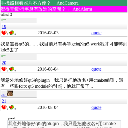
手機照相看照片不方便？→ AndCamera
覺得鬧鐘/行事曆有改進的空間？→ AndAlarm
edited: 2
guest
19
2016-08-03
quote
0
0
我是需要qt5的.....，我目前只有再等gcin的qt5 work我才可能轉到
kde5去了
guest
20
2016-08-04
quote
0
0
我意外地修好qt5的plugin，我只是把他改名+用cmake編譯，還
有一些跟fcitx qt5 module的對照，他就正常了...
eliu
21
2016-08-04
quote
0
0
guest
我意外地修好qt5的plugin，我只是把他改名+用cmake