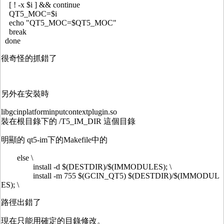
[ ! -x $i ] && continue
QT5_MOC=$i
echo "QT5_MOC=$QT5_MOC"
break
done
很奇怪的抓錯了
另外在安裝時
libgcinplatforminputcontextplugin.so
裝在根目錄下的 /T5_IM_DIR 這個目錄
明顯的 qt5-im下的Makefile中的
else \
install -d $(DESTDIR)/$(IMMODULES); \
install -m 755 $(GCIN_QT5) $(DESTDIR)/$(IMMODUL
ES); \
路徑出錯了
現在只能用確定的目錄修改。