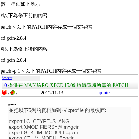
數，詳細如下所示：
#以下為修正前的內容
patch < 以下的PATCH內容存成一個文字檔
cd gcin-2.8.4
#以下為修正後的內容
cd gcin-2.8.4
patch -p 1 < 以下的PATCH內容存成一個文字檔
descent
10
提供在 MANJARO XFCE 15.09 版編譯時所需的 PATCH
2015-11-13
quote
0
0
guest
並把以下5列的資料加到 ~/.xprofile 的最後面:
export LC_CTYPE=$LANG
export XMODIFIERS=@im=gcin
export GTK_IM_MODULE=gcin
export QT_IM_MODULE=gcin