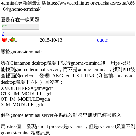
-terminal更新到最新版https://www.archlinux.org/packages/extra/x86
_64/gnome-terminal/
還是存在一樣問題。
guest
7
2015-10-13
quote
0
0
關於gnome-terminal:
我在Cinnamon desktop環境下執行gnome-terminal後，用ps -ef只
能找到gnome-terminal-server，而不是gnome-terminal，找到PID後
查裡面的environ，發現LANG=en_US.UTF-8（和當前cinnamon
desktop環境下不同）且沒有：
XMODIFIERS=@im=gcin
GTK_IM_MODULE=gcin
QT_IM_MODULE=gcin
XIM_MODULE=gcin
似乎gnome-terminal-server在系統啟動很早期就已經被載入
用pstree查，發現parent process是systemd，但是systemctl又查不到
gnome-terminal相關訊息