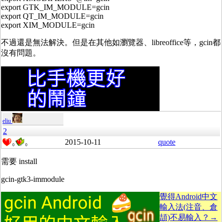
export GTK_IM_MODULE=gcin
export QT_IM_MODULE=gcin
export XIM_MODULE=gcin
不過還是無法解決。但是在其他如瀏覽器、libreoffice等，gcin都
沒有問題。
eliu
2
2015-10-11
quote
0
0
需要 install
gcin-gtk3-immodule
覺得Android中文
輸入法(注音、倉
頡)不易輸入？→