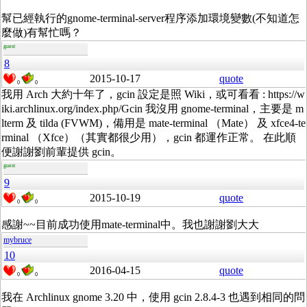
幫已經執行的gnome-terminal-server程序添加環境變數(不知道怎
麼做)有幫忙嗎？
guest
8
2015-10-17
quote
0
0
我用 Arch 大約十年了，gcin 設定是照 Wiki，或可看看 : https://w
iki.archlinux.org/index.php/Gcin 我沒用 gnome-terminal，主要是 m
lterm 及 tilda (FVWM)，備用是 mate-terminal （Mate） 及 xfce4-te
rminal （Xfce）（其實都很少用），gcin 都運作正常。 在此順
便謝謝劉前輩提供 gcin。
guest
9
2015-10-19
quote
0
0
感謝~~目前成功使用mate-terminal中。我也謝謝劉大大
mybruce
10
2016-04-15
quote
0
0
我在 Archlinux gnome 3.20 中，使用 gcin 2.8.4-3 也遇到相同的問