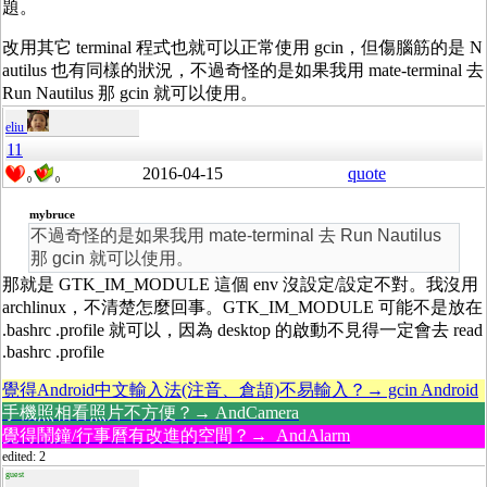
題。
改用其它 terminal 程式也就可以正常使用 gcin，但傷腦筋的是 N
autilus 也有同樣的狀況，不過奇怪的是如果我用 mate-terminal 去
Run Nautilus 那 gcin 就可以使用。
eliu
11
2016-04-15
quote
0
0
mybruce
不過奇怪的是如果我用 mate-terminal 去 Run Nautilus
那 gcin 就可以使用。
那就是 GTK_IM_MODULE 這個 env 沒設定/設定不對。我沒用
archlinux，不清楚怎麼回事。GTK_IM_MODULE 可能不是放在
.bashrc .profile 就可以，因為 desktop 的啟動不見得一定會去 read
.bashrc .profile
覺得Android中文輸入法(注音、倉頡)不易輸入？→ gcin Android
手機照相看照片不方便？→ AndCamera
覺得鬧鐘/行事曆有改進的空間？→ AndAlarm
edited: 2
guest