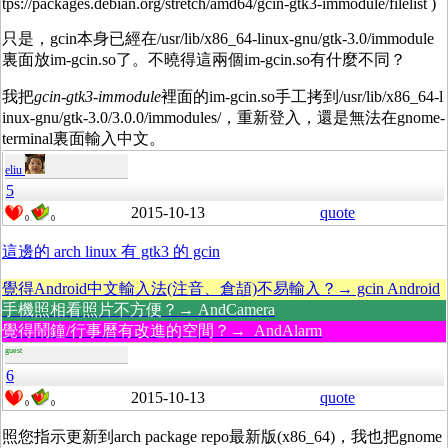
tps://packages.debian.org/stretch/amd64/gcin-gtk3-immodule/filelist )
只是，gcin本身已經在/usr/lib/x86_64-linux-gnu/gtk-3.0/immodule
裏面放im-gcin.so了。不曉得這兩個im-gcin.so有什麼不同？
我把
gcin-gtk3-immodule
裡面的im-gcin.so手工拷到/usr/lib/x86_64-l
inux-gnu/gtk-3.0/3.0.0/immodules/，重新登入，還是無法在gnome-
terminal裏面輸入中文。
eliu
5
2015-10-13
quote
0
0
這邊的 arch linux 有 gtk3 的 gcin
覺得Android中文輸入法(注音、倉頡)不易輸入？→ gcin Android
手機照相看照片不方便？→ AndCamera
覺得鬧鐘/行事曆有改進的空間？→ AndAlarm
guest
6
2015-10-13
quote
0
0
照您指示更新到arch package repo最新版(x86_64)，我也把gnome