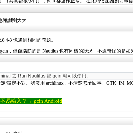
minal （Xfce）（其實都很少用），gcin 都運作正常。 在此順便謝謝劉前輩提
。我也謝謝劉大大
cin 2.8.4-3 也遇到相同的問題。
in，但傷腦筋的是 Nautilus 也有同樣的狀況，不過奇怪的是如果我用 mate
al 去 Run Nautilus 那 gcin 就可以使用。
定/設定不對。我沒用 archlinux，不清楚怎麼回事。GTK_IM_MODULE
輸入？→ gcin Android