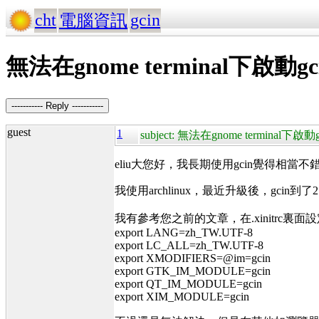
cht
gcin
電腦資訊
無法在gnome terminal下啟動gc
----------- Reply -----------
guest
1
subject: 無法在gnome terminal下啟動g
eliu大您好，我長期使用gcin覺得相
我使用archlinux，最近升級後，gcin到了2.
我有參考您之前的文章，在.xinitrc裏面
export LANG=zh_TW.UTF-8
export LC_ALL=zh_TW.UTF-8
export XMODIFIERS=@im=gcin
export GTK_IM_MODULE=gcin
export QT_IM_MODULE=gcin
export XIM_MODULE=gcin