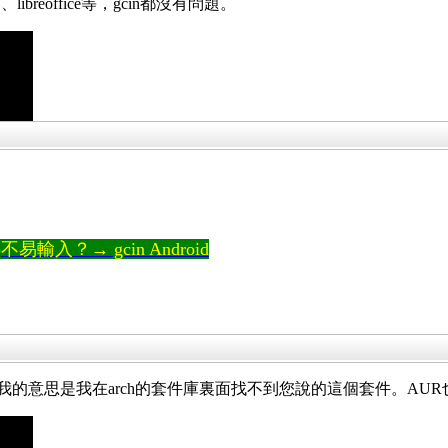
eoffice等，gcin都沒有問題。
輸入？→ gcin Android
嗎？我的意思是我在arch的套件庫裏面找不到您說的這個套件。AU