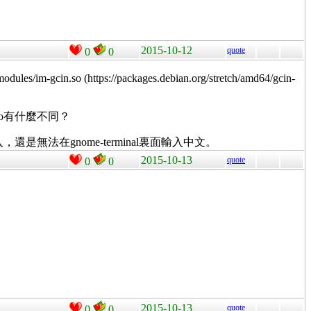
2015-10-12
quote
0
0
-gcin.so (https://packages.debian.org/stretch/amd64/gcin-
in.so有什麼不同？
es/，重新登入，還是無法在gnome-terminal裏面輸入中文。
2015-10-13
quote
0
0
2015-10-13
quote
0
0