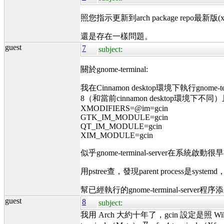
照您指示更新到arch package repo最新版(x86_64
還是存在一樣問題。
guest
7
subject:
關於gnome-terminal:
我在Cinnamon desktop環境下執行gnome-t
8（和當前cinnamon desktop環境下不
XMODIFIERS=@im=gcin
GTK_IM_MODULE=gcin
QT_IM_MODULE=gcin
XIM_MODULE=gcin
似乎gnome-terminal-server在系統
用pstree查，發現parent process是syste
幫已經執行的gnome-terminal-ser
guest
8
subject:
我用 Arch 大約十年了，gcin 設定是照 Wiki，或可看看