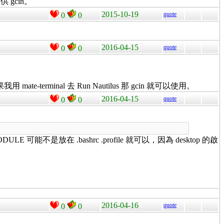
供 gcin。
2015-10-19
quote
0
0
2016-04-15
quote
0
0
-terminal 去 Run Nautilus 那 gcin 就可以使用。
2016-04-15
quote
0
0
 可能不是放在 .bashrc .profile 就可以，因為 desktop 的啟
2016-04-16
quote
0
0