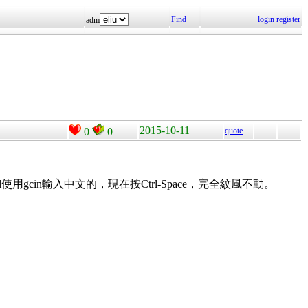
Find
login
register
adm
2015-10-11
0
0
quote
rminal使用gcin輸入中文的，現在按Ctrl-Space，完全紋風不動。