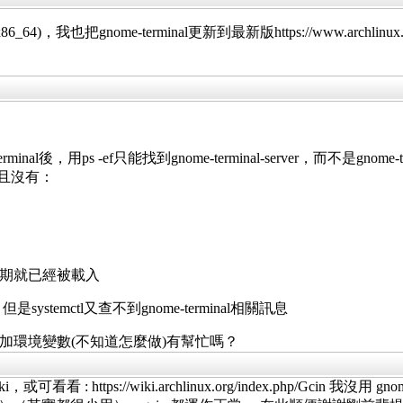
)，我也把gnome-terminal更新到最新版https://www.archlinux.org/pac
erminal後，用ps -ef只能找到gnome-terminal-server，而不是gno
同）且沒有：
啟動很早期就已經被載入
md，但是systemctl又查不到gnome-terminal相關訊息
ver程序添加環境變數(不知道怎麼做)有幫忙嗎？
 : https://wiki.archlinux.org/index.php/Gcin 我沒用 gno