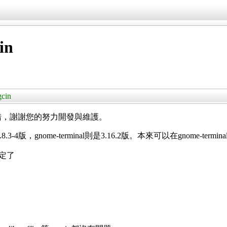
in
cin
當不錯，謝謝您的努力開發與維護。
8.3-4版，gnome-terminal則是3.16.2版。本來可以在gnome-te
設定了