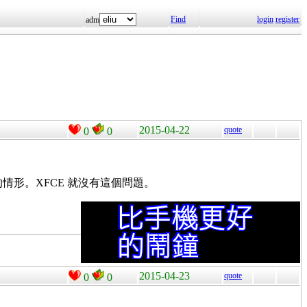
Find
login
register
adm
2015-04-22
quote
0
0
不動的情形。XFCE 就沒有這個問題。
2015-04-23
quote
0
0