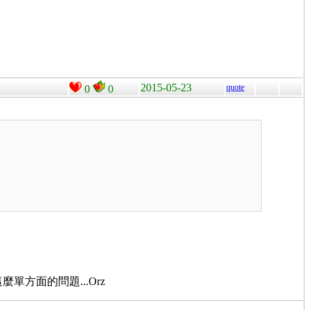
2015-05-23
quote
0
0
是這麼單方面的問題...Orz