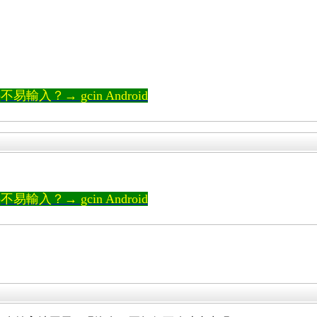
輸入？→ gcin Android
輸入？→ gcin Android