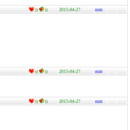
2015-04-27
quote
0
0
2015-04-27
quote
0
0
2015-04-27
quote
0
0