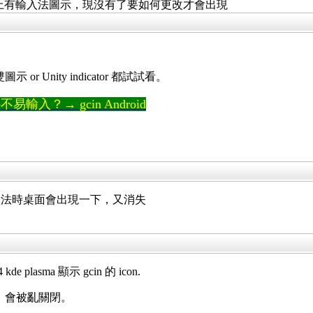
原工作列上有輸入法圖示，現沒有了要如何更改才會出現
 Unity indicator 都試試看。
輸入？→ gcin Android
入法時桌面會出現一下，又消失
kde plasma 顯示 gcin 的 icon.
不正常，會被亂關閉。