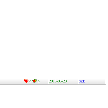
2015-05-23
quote
0
0