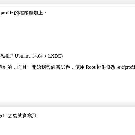
.profile 的檔尾處加上：
Ubuntru 14.04 + LXDE)
Wiki 查到的，而且一開始我曾經嘗試過，使用 Root 權限修改 /etc
選擇 gcin 之後就會寫到