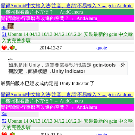
覺得Android中文輸入法(注音、倉頡)不易輸入？→ gcin Android
手機照相看照片不方便？→ AndCamera
覺得鬧鐘/行事曆有改進的空間？→ AndAlarm
eliu
51
Ubuntu 14.04/13.10/13.04/12.10/12.04 安裝最新的 gcin 中文輸
入的完整步驟
2014-12-27
quote
0
0
eliu
如果是用 Unity，還需要需要執行&設定
gcin-tools→外
觀設定→面板狀態→Unity Indicator
最新的版本已經改成內定是 Unity Indicator 了
覺得Android中文輸入法(注音、倉頡)不易輸入？→ gcin Android
手機照相看照片不方便？→ AndCamera
覺得鬧鐘/行事曆有改進的空間？→ AndAlarm
Kai
52
Ubuntu 14.04/13.10/13.04/12.10/12.04 安裝最新的 gcin 中文輸
入的完整步驟
2015-01-05
quote