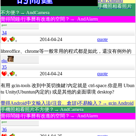
gcin Android
手機照相看照片
不方便？→ AndCamera
覺得鬧鐘/行事曆有改進的空間？→ AndAlarm
guest
34
2014-04-24
quote
0
0
libreoffice、chrome等一般常用的程式都是如此，還沒有例外的
eliu
35
2014-04-24
quote
0
0
有用 gcin-tools 改到中英切換鍵?內定就是 ctrl-space.你是用 Ubun
tu Unity(Ubuntun內定的) 或是其他的桌面環境 desktop?
覺得Android中文輸入法(注音、倉頡)不易輸入？→ gcin Android
手機照相看照片不方便？→ AndCamera
覺得鬧鐘/行事曆有改進的空間？→ AndAlarm
guest
36