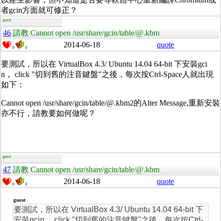
者gcin方面就可修正？
guest
46
請教 Cannot open /usr/share/gcin/table/@.kbm
2014-06-18
quote
0
0
要測試，所以在 VirtualBox 4.3/ Ubuntu 14.04 64-bit 下安裝gci
n， click "切到舊的注音鍵盤"之後，每次按Ctrl-Space人就出現
如下：
Cannot open /usr/share/gcin/table/@.kbm2的Alter Message,重新安裝
亦不行，請教要如何做呢？
guest
47
請教 Cannot open /usr/share/gcin/table/@.kbm
2014-06-18
quote
0
0
guest
要測試，所以在 VirtualBox 4.3/ Ubuntu 14.04 64-bit 下
安裝gcin， click "切到舊的注音鍵盤"之後，每次按Ctrl-