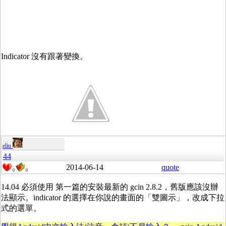
Indicator 沒有跟著變換。
eliu
44
2014-06-14
quote
0
0
14.04 必須使用 第一篇的安裝最新的 gcin 2.8.2，舊版應該沒辦
法顯示。indicator 的選擇在你說的畫面的「雙圖示」，改成下拉
式的選單。