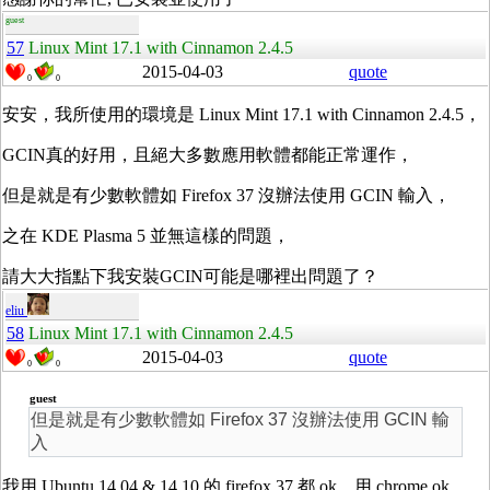
guest
57
Linux Mint 17.1 with Cinnamon 2.4.5
2015-04-03
quote
0
0
安安，我所使用的環境是 Linux Mint 17.1 with Cinnamon 2.4.5，
GCIN真的好用，且絕大多數應用軟體都能正常運作，
但是就是有少數軟體如 Firefox 37 沒辦法使用 GCIN 輸入，
之在 KDE Plasma 5 並無這樣的問題，
請大大指點下我安裝GCIN可能是哪裡出問題了？
eliu
58
Linux Mint 17.1 with Cinnamon 2.4.5
2015-04-03
quote
0
0
guest
但是就是有少數軟體如 Firefox 37 沒辦法使用 GCIN 輸
入
我用 Ubuntu 14.04 & 14.10 的 firefox 37 都 ok，用 chrome ok