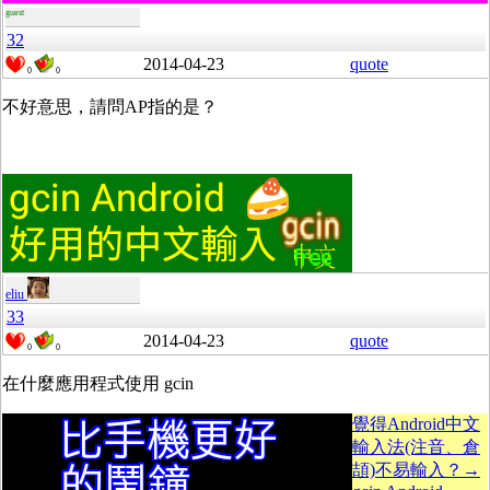
guest
32
2014-04-23
quote
0
0
不好意思，請問AP指的是？
eliu
33
2014-04-23
quote
0
0
在什麼應用程式使用 gcin
覺得Android中文
輸入法(注音、倉
頡)不易輸入？→