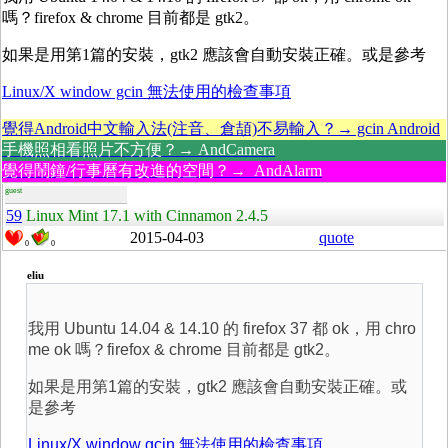
嗎？firefox & chrome 目前都是 gtk2。
如果是用第1篇的安裝，gtk2 應該會自動安裝正確。或是參考
Linux/X window gcin 無法使用的檢查事項
覺得Android中文輸入法(注音、倉頡)不易輸入？→ gcin Android
手機照相看照片不方便？→ AndCamera
覺得鬧鐘/行事曆有改進的空間？→ AndAlarm
guest
59
Linux Mint 17.1 with Cinnamon 2.4.5
2015-04-03
quote
0
0
eliu
我用 Ubuntu 14.04 & 14.10 的 firefox 37 都 ok，用 chro
me ok 嗎？firefox & chrome 目前都是 gtk2。
如果是用第1篇的安裝，gtk2 應該會自動安裝正確。或
是參考
Linux/X window gcin 無法使用的檢查事項