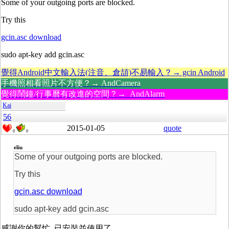
Some of your outgoing ports are blocked.
Try this
gcin.asc download
sudo apt-key add gcin.asc
覺得Android中文輸入法(注音、倉頡)不易輸入？→ gcin Android
手機照相看照片不方便？→ AndCamera
覺得鬧鐘/行事曆有改進的空間？→ AndAlarm
Kai
56
2015-01-05
quote
0
0
eliu
Some of your outgoing ports are blocked.
Try this
gcin.asc download
sudo apt-key add gcin.asc
感謝你的幫忙, 已安裝並使用了