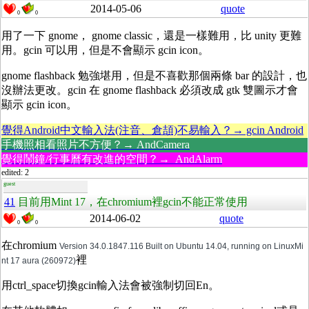
2014-05-06
quote
0
0
用了一下 gnome， gnome classic，還是一樣難用，比 unity 更難
用。gcin 可以用，但是不會顯示 gcin icon。
gnome flashback 勉強堪用，但是不喜歡那個兩條 bar 的設計，也
沒辦法更改。gcin 在 gnome flashback 必須改成 gtk 雙圖示才會
顯示 gcin icon。
覺得Android中文輸入法(注音、倉頡)不易輸入？→ gcin Android
手機照相看照片不方便？→ AndCamera
覺得鬧鐘/行事曆有改進的空間？→ AndAlarm
edited: 2
guest
41
目前用Mint 17，在chromium裡gcin不能正常使用
2014-06-02
quote
0
0
在chromium
Version 34.0.1847.116 Built on Ubuntu 14.04, running on LinuxMi
裡
nt 17 aura (260972)
用ctrl_space切換gcin輸入法會被強制切回En。