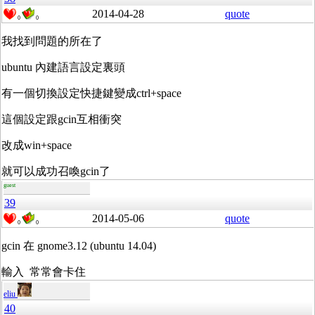
2014-04-28
quote
0
0
我找到問題的所在了
ubuntu 內建語言設定裏頭
有一個切換設定快捷鍵變成ctrl+space
這個設定跟gcin互相衝突
改成win+space
就可以成功召喚gcin了
guest
39
2014-05-06
quote
0
0
gcin 在 gnome3.12 (ubuntu 14.04)
輸入 常常會卡住
eliu
40