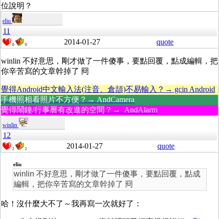
位說明？
eliu
11
2014-01-27
quote
0
0
winlin 不好意思，剛才做了一件傻事，要點回覆，點成編輯，把
你辛苦寫的文章幹掉了 冏
覺得Android中文輸入法(注音、倉頡)不易輸入？→ gcin Android
手機照相看照片不方便？→ AndCamera
覺得鬧鐘/行事曆有改進的空間？→ AndAlarm
winlin
12
2014-01-27
quote
2
2
eliu
winlin 不好意思，剛才做了一件傻事，要點回覆，點成
編輯，把你辛苦寫的文章幹掉了 冏
哈！沒什麼大不了～我再寫一次就好了：