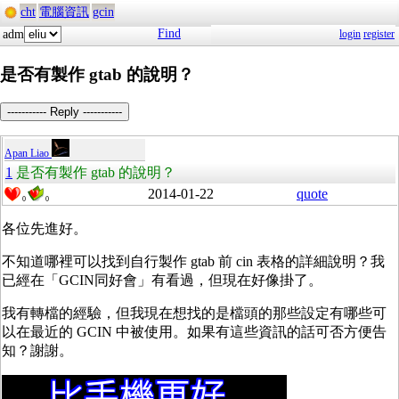
cht
電腦資訊
gcin
Find
adm
login
register
是否有製作 gtab 的說明？
----------- Reply -----------
Apan Liao
1
是否有製作 gtab 的說明？
2014-01-22
quote
0
0
各位先進好。
不知道哪裡可以找到自行製作 gtab 前 cin 表格的詳細說明？我
已經在「GCIN同好會」有看過，但現在好像掛了。
我有轉檔的經驗，但我現在想找的是檔頭的那些設定有哪些可
以在最近的 GCIN 中被使用。如果有這些資訊的話可否方便告
知？謝謝。