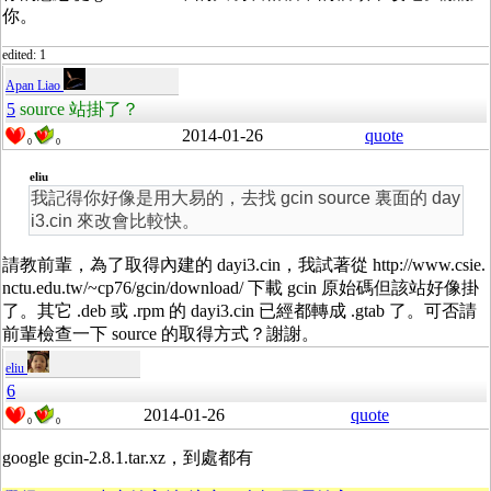
你。
edited: 1
Apan Liao
5
source 站掛了？
2014-01-26
quote
0
0
eliu
我記得你好像是用大易的，去找 gcin source 裏面的 day
i3.cin 來改會比較快。
請教前輩，為了取得內建的 dayi3.cin，我試著從 http://www.csie.
nctu.edu.tw/~cp76/gcin/download/ 下載 gcin 原始碼但該站好像掛
了。其它 .deb 或 .rpm 的 dayi3.cin 已經都轉成 .gtab 了。可否請
前輩檢查一下 source 的取得方式？謝謝。
eliu
6
2014-01-26
quote
0
0
google gcin-2.8.1.tar.xz，到處都有