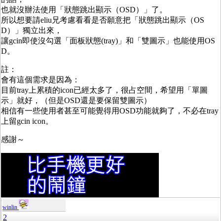
也就沒辦法使用「狀態跳出顯示（OSD）」了。
所以想要請eliu兄考慮看看是否願意把「狀態跳出顯示（OS
D）」獨立出來，
讓gcin即使沒勾選「面板狀態(tray)」和「雙圖示」也能使用OS
D。
註：
會有這個需求是因為：
目前tray上累積的icon已經太多了，很占空間，希望用「單圖
示」就好，（但是OSD還是要保留雙圖示）
相信有一些使用者甚至可能覺得用OSD功能就夠了，不必在tray
上留gcin icon。
感謝～
winlin
2