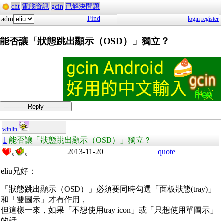
cht
電腦資訊
gcin
已解決問題
Find
adm
login
register
能否讓「狀態跳出顯示（OSD）」獨立？
----------- Reply -----------
winlin
1
能否讓「狀態跳出顯示（OSD）」獨立？
2013-11-20
quote
0
0
eliu兄好：
「狀態跳出顯示（OSD）」必須要同時勾選「面板狀態(tray)」
和「雙圖示」才有作用，
但這樣一來，如果「不想使用tray icon」或「只想使用單圖示」
的話，