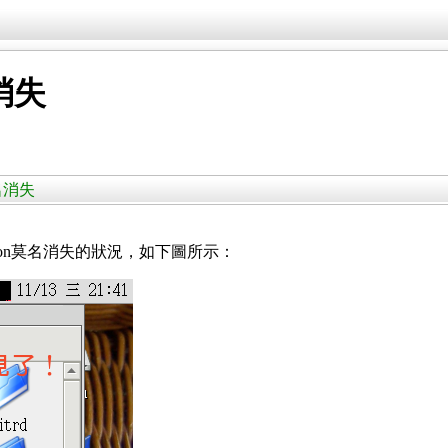
名消失
n莫名消失
SD icon莫名消失的狀況，如下圖所示：