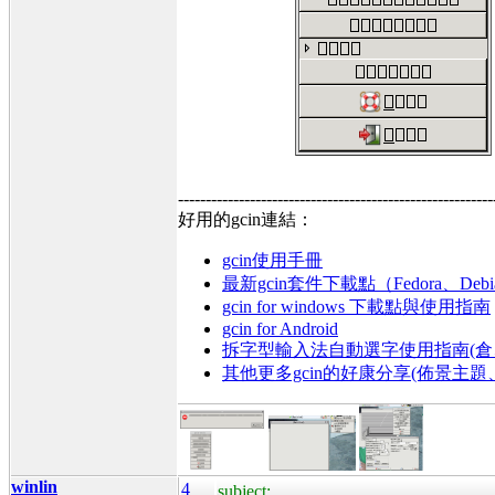
---------------------------------------------------------
好用的gcin連結：
gcin使用手冊
最新gcin套件下載點（Fedora、Debi
gcin for windows 下載點與使用指南
gcin for Android
拆字型輸入法自動選字使用指南(倉、
其他更多gcin的好康分享(佈景主
winlin
4
subject: