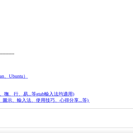
----------
an、Ubuntu）
嘸、行、易...等
gtab輸入法均適用)
題、圖示、輸入法、使用技巧、心得分享...等)