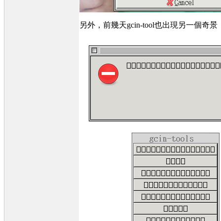
另外，前幾天gcin-tool也出現另一個奇景