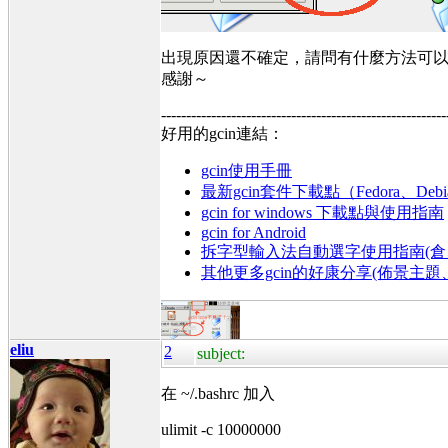
出現原因還不確定，請問有什麼方法可
感謝～
---------------------------------------------------------
好用的gcin連結：
gcin使用手冊
最新gcin套件下載點（Fedora、Debi
gcin for windows 下載點與使用指南
gcin for Android
拆字型輸入法自動選字使用指南(倉、
其他更多gcin的好康分享(佈景主
eliu
2
subject:
在 ~/.bashrc 加入
ulimit -c 10000000