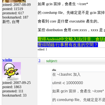
如果 gcin 當掉，會產生 ~/core*
joined: 2007-08-09
posted: 11519
的 coredump file。先確定是不是 gcin 當掉。用 t
promoted: 617
bookmarked: 187
會看到 core 是什麼 executable 產生的。
新竹, 台灣
某些 distribution 會用 core.xxxx，xxxx 是 pr
覺得Android中文輸入法(注音、倉頡)不易
覺得鬧鐘/行事曆有改進的空間？
edited: 1
winlin
3
subject:
eliu
在 ~/.bashrc 加入
joined: 2007-09-25
ulimit -c 10000000
posted: 1863
promoted: 111
如果 gcin 當掉，會產生 ~/core*
bookmarked: 33
的 coredump file。先確定是不是 gc