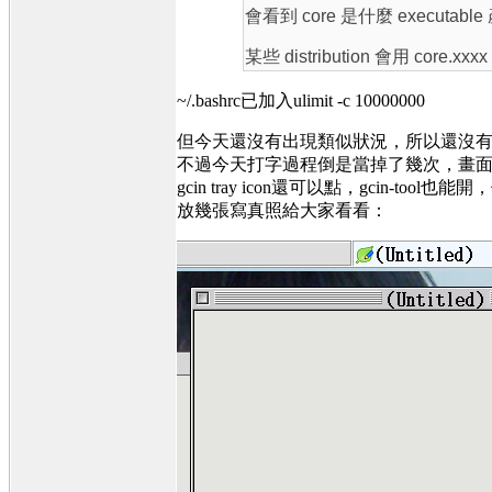
會看到 core 是什麼 executabl
某些 distribution 會用 core.xxxx
~/.bashrc已加入ulimit -c 10000000
但今天還沒有出現類似狀況，所以還沒有看
不過今天打字過程倒是當掉了幾次，畫
gcin tray icon還可以點，gcin
放幾張寫真照給大家看看：