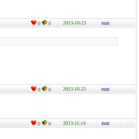
2013-10-23
quote
0
0
2013-10-25
quote
0
0
2013-11-14
quote
0
0