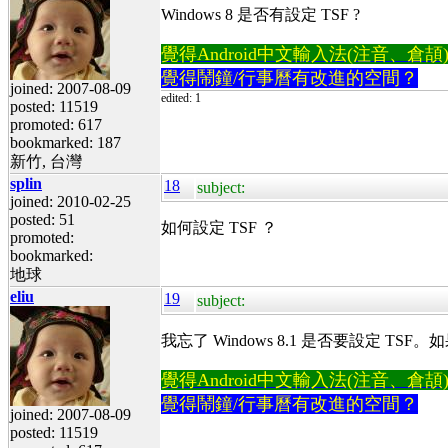
Windows 8 是否有設定 TSF ?
覺得Android中文輸入法(注音、倉頡)不易
覺得鬧鐘/行事曆有改進的空間？
joined: 2007-08-09
edited: 1
posted: 11519
promoted: 617
bookmarked: 187
新竹, 台灣
splin
18
subject:
joined: 2010-02-25
posted: 51
如何設定 TSF ？
promoted:
bookmarked:
地球
eliu
19
subject:
我忘了 Windows 8.1 是否要設定 TS
覺得Android中文輸入法(注音、倉頡)不易
覺得鬧鐘/行事曆有改進的空間？
joined: 2007-08-09
posted: 11519