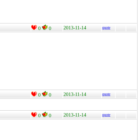
2013-11-14
quote
0
0
2013-11-14
quote
0
0
2013-11-14
quote
0
0