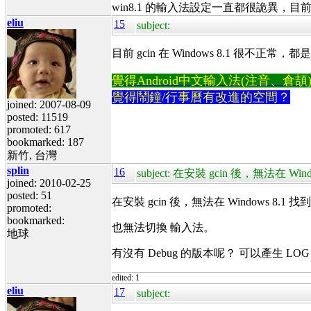
win8.1 的輸入法設定一直都很詭異，目
eliu
15
subject:
目前 gcin 在 Windows 8.1 很不
覺得Android中文輸入法(注音、倉頡)不易
覺得鬧鐘/行事曆有改進的空間？
joined: 2007-08-09
posted: 11519
promoted: 617
bookmarked: 187
新竹, 台灣
splin
16
subject: 在安裝 gcin 後，無法在 Windo
joined: 2010-02-25
posted: 51
在安裝 gcin 後，無法在 Windows 8.1 找到 
promoted:
bookmarked:
也無法切換 輸入法。
地球
有沒有 Debug 的版本呢？ 可以產生 LOG
edited: 1
eliu
17
subject: