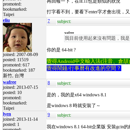
再回報一下，在IE11也是類似的狀況
promoted:
bookmarked:
打字看不到，要看下enter字才會出現
Taipei
eliu
7
subject:
wafree
我目前使用起來沒有問題，我是由W
你的是 64-bit ?
joined: 2007-08-09
posted: 11519
覺得Android中文輸入法(注音、倉頡)不易
promoted: 617
覺得鬧鐘/行事曆有改進的空間？
bookmarked: 187
新竹, 台灣
wafree
8
subject:
joined: 2013-07-15
posted: 10
是的，我的是x64 windows 8.1
promoted:
bookmarked:
是windows 8 時就安裝了～
Taipei
lyen
9
subject:
joined: 2013-11-14
posted: 1
我在windows 8.1 64-bit企業版 安
promoted: