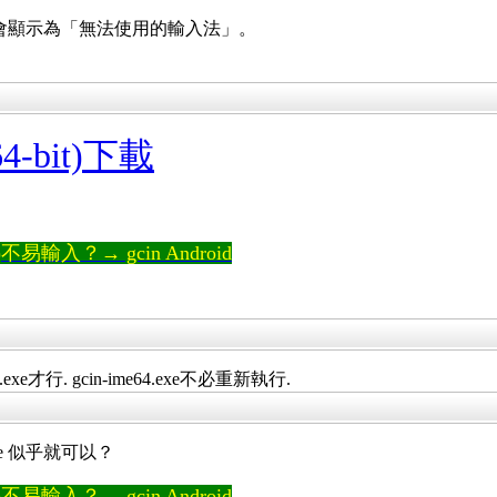
in會顯示為「無法使用的輸入法」。
(64-bit)下載
輸入？→ gcin Android
e才行. gcin-ime64.exe不必重新執行.
ler.exe 似乎就可以？
輸入？→ gcin Android