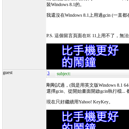
裝Windows 8.1的。
我還沒在Windows 8.1上用過gcin (一直
P.S. 這個留言頁面在IE 11上用不了
guest
3
subject:
剛剛試過，(我是用英文版Windows 8.1 6
選擇gcin、從開始畫面開啟gcin執行檔...
現在只好繼續用Yahoo! KeyKey。