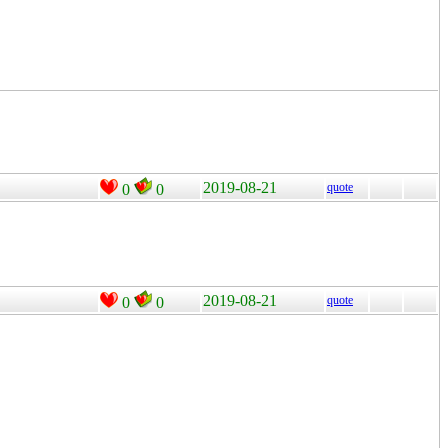
2019-08-21
quote
0
0
2019-08-21
quote
0
0