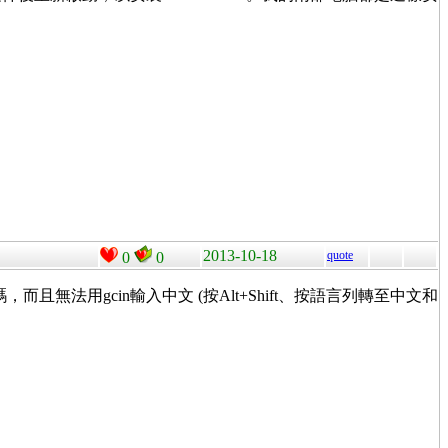
2013-10-18
quote
0
0
現亂碼，而且無法用gcin輸入中文 (按Alt+Shift、按語言列轉至中文和