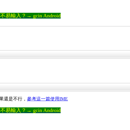
輸入？→ gcin Android
F。如果還是不行，
參考這一篇使用IME
輸入？→ gcin Android