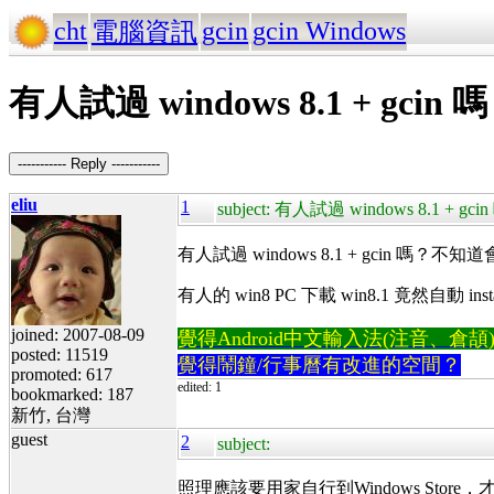
cht
gcin
gcin Windows
電腦資訊
有人試過 windows 8.1 + gcin 
----------- Reply -----------
eliu
1
subject: 有人試過 windows 8.1 + gci
有人試過 windows 8.1 + gcin 嗎？
有人的 win8 PC 下載 win8.1 竟然自動
joined: 2007-08-09
覺得Android中文輸入法(注音、倉頡)不易
posted: 11519
覺得鬧鐘/行事曆有改進的空間？
promoted: 617
edited: 1
bookmarked: 187
新竹, 台灣
guest
2
subject:
照理應該要用家自行到Windows Store