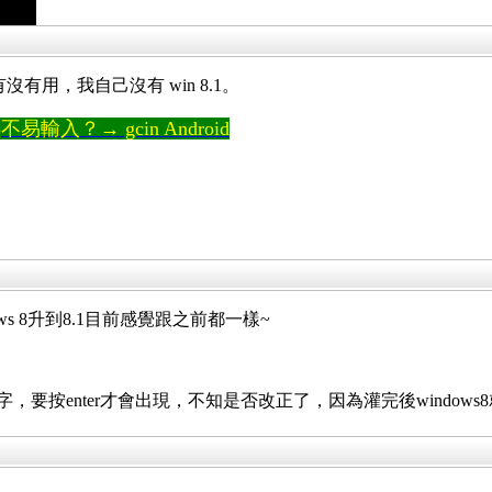
有沒有用，我自己沒有 win 8.1。
輸入？→ gcin Android
s 8升到8.1目前感覺跟之前都一樣~
，要按enter才會出現，不知是否改正了，因為灌完後windows8就