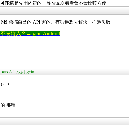
前可能還是先用內建的，等 win10 看看會不會比較方便
正常，都是 M$ 惡搞自己的 API 害的。有試過想去解決，不過失敗。
輸入？→ gcin Android
ws 8.1 找到 gcin
gcin
 的 那種。