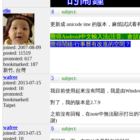
eliu
4
subject:
更新成 unicode ime 的版本，麻煩試試看
覺得Android中文輸入法(注音、倉頡)不易
覺得鬧鐘/行事曆有改進的空間？
joined: 2007-08-09
posted: 11519
promoted: 617
bookmarked: 187
新竹, 台灣
wafree
5
subject:
joined: 2013-07-15
posted: 10
我目前使用起來沒有問題，我是由Window
promoted:
bookmarked:
對了，我的版本是2.7.9
Taipei
之前沒有回報，在note中無法顯示打出的字
謝)
wafree
6
subject:
joined: 2013-07-15
posted: 10