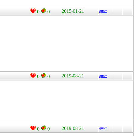
2015-01-21
quote
0
0
2019-08-21
0
0
quote
2019-08-21
quote
0
0