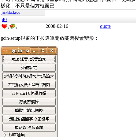
樣化，不只是個方框而已
jackblackevo
40
2008-02-16
quote
0
0
gcin-setup視窗的下拉選單開啟關閉後會變形：