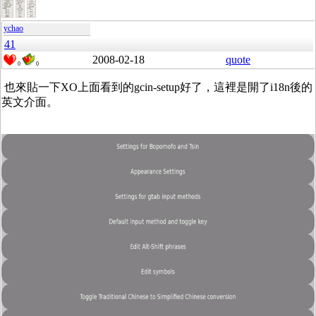
ychao
41
2008-02-18
quote
0
0
也來貼一下XO上面看到的gcin-setup好了，這裡是開了i18n後的
英文介面。