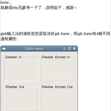
heme，
就麻煩eliu兄參考一下了，說明如下，感謝～
gtab輸入法的邊框造型是取決於gtk frame，而gtk frame有4種不同
邊框屬性: