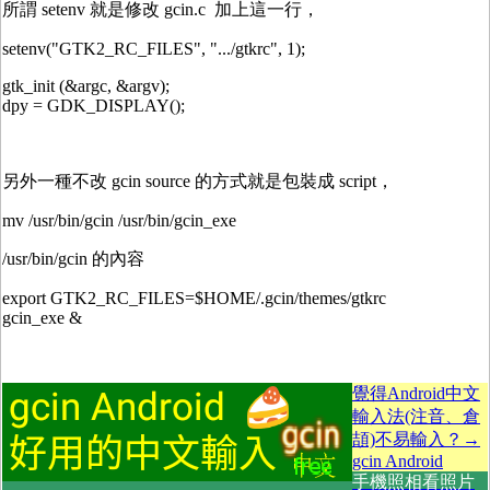
所謂 setenv 就是修改 gcin.c 加上這一行，
setenv("GTK2_RC_FILES", ".../gtkrc", 1);
gtk_init (&argc, &argv);
dpy = GDK_DISPLAY();
另外一種不改 gcin source 的方式就是包裝成 script，
mv /usr/bin/gcin /usr/bin/gcin_exe
/usr/bin/gcin 的內容
export GTK2_RC_FILES=$HOME/.gcin/themes/gtkrc
gcin_exe &
覺得Android中文
輸入法(注音、倉
頡)不易輸入？→
gcin Android
手機照相看照片