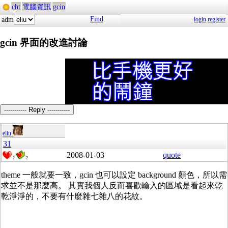
cht
電腦資訊
gcin
Find
adm
login
register
gcin 界面的改進討論
----------- Reply -----------
eliu
31
2008-01-03
quote
2
2
theme 一般就要一致，gcin 也可以設定 background 顏色，所以需
求並不是那麼高。 其實我個人反而喜歡輸入的區域是看起來乾
乾淨淨的，不要有什麼雜七雜八的花紋。