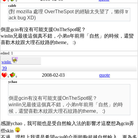
0
0
caleb
(對 mozilla 處理 OverTheSpot 的經驗太失望了，懶得 tr
ack bug XD)
倒是gcin有沒有可能支援OnTheSpot呢？
winlin兄最後這個真不錯，小弟n年前用「自然」的時候，還蠻
喜歡木紋跟大理石紋路的theme。 :)
edited: 1
winlin
39
2008-02-03
quote
0
0
ychao
倒是gcin有沒有可能支援OnTheSpot呢？
winlin兄最後這個真不錯，小弟n年前用「自然」的時
候，還蠻喜歡木紋跟大理石紋路的theme。 :)
感謝ychao，我可能也是受自然輸入法的影響才這麼想為gcin弄
些skin
不過，理想上我還是希望gcin的介面能夠超越自然輸入，更為多