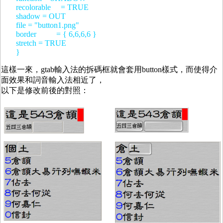
recolorable = TRUE
shadow = OUT
file = "button1.png"
border = { 6,6,6,6 }
stretch = TRUE
}
這樣一來，gtab輸入法的拆碼框就會套用button樣式，而使得介
面效果和詞音輸入法相近了，
以下是修改前後的對照：