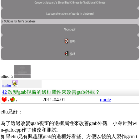
edited: 5
winlin
42
改變gtab視窗的邊框屬性來改善gtab外觀？
2011-04-01
quote
0
0
eliu兄好：
為了透過改變gtab視窗的邊框屬性來改善gtab外觀，小弟針對wi
n-gtab.cpp作了修改和測試。
如果eliu兄有興趣讓gtab的邊框好看些、方便以後的人製作gcin t