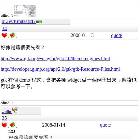
edited: 1
本人已不在此站活動
34
2008-01-13
quote
0
0
好像是這個要先看？
http://www.gtk.org/~otaylor/gtk/2.0/theme-engines.html
http://developer.gimp.org/api/2.0/gtk/gtk-Resource-Files.html
gtk 有個 demo 程式，會把各種 widget 做一個例子出來，應該也
可以參考一下。
edited: 1
winlin
35
2008-01-14
quote
0
0
LGJ
好像是這個要先看？