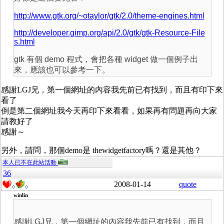
http://www.gtk.org/~otaylor/gtk/2.0/theme-engines.html
http://developer.gimp.org/api/2.0/gtk/gtk-Resource-File
s.html
gtk 有個 demo 程式，會把各種 widget 做一個例子出
來，應該也可以參考一下。
感謝LGJ兄，第一個網址的內容我先前已有找到，而且有印下來
看了
倒是第二個網址我今天再印下來看看，如果再有問題再向大家
請教好了
感謝～
另外，請問，那個demo是 thewidgetfactory嗎？還是其他？
本人已不在此站活動
36
2008-01-14
quote
0
0
winlin
感謝LGJ兄，第一個網址的內容我先前已有找到，而且