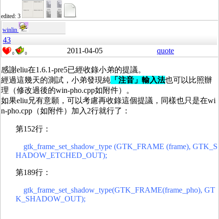
edited: 3
winlin
43
2011-04-05
quote
0
0
感謝eliu在1.6.1-pre5已經收錄小弟的提議。
經過這幾天的測試，小弟發現純
「注音」輸入法
也可以比照辦
理（修改過後的win-pho.cpp如附件）。
如果eliu兄有意願，可以考慮再收錄這個提議，同樣也只是在wi
n-pho.cpp（如附件）加入2行就行了：
第152行：
gtk_frame_set_shadow_type (GTK_FRAME (frame), GTK_S
HADOW_ETCHED_OUT);
第189行：
gtk_frame_set_shadow_type(GTK_FRAME(frame_pho), GT
K_SHADOW_OUT);