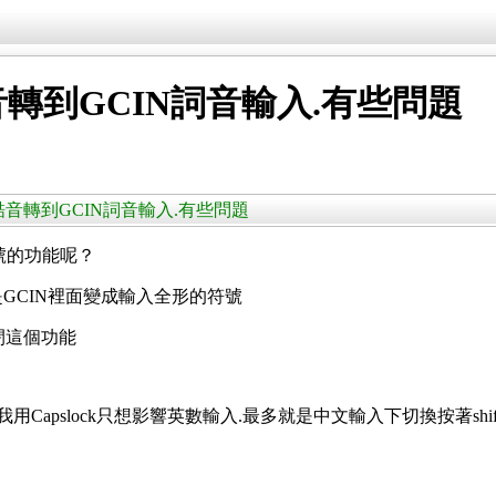
酷音轉到GCIN詞音輸入.有些問題
常當的新酷音轉到GCIN詞音輸入.有些問題
標點符號的功能呢？
|但是GCIN裡面變成輸入全形的符號
閉這個功能
呢？我用Capslock只想影響英數輸入.最多就是中文輸入下切換按著sh