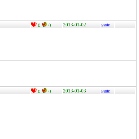
2013-01-02
quote
0
0
2013-01-03
quote
0
0