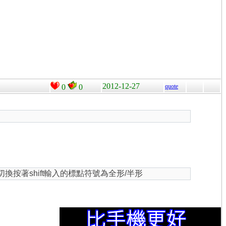
2012-12-27
0
0
quote
切換按著shift輸入的標點符號為全形/半形