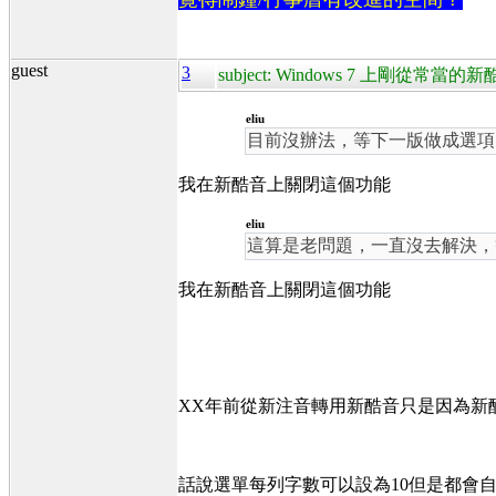
guest
3
subject: Windows 7 上剛從
eliu
目前沒辦法，等下一版做成選項，
我在新酷音上關閉這個功能
eliu
這算是老問題，一直沒去解決，
我在新酷音上關閉這個功能
XX年前從新注音轉用新酷音只是因為新
話說選單每列字數可以設為10但是都會自動