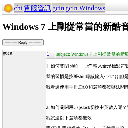
cht
gcin
gcin Windows
電腦資訊
Windows 7 上剛從常當的新
----------- Reply -----------
guest
1
subject: Windows 7 上剛從
1. 如何關閉 shift + ",./;'" 輸入全形
我的習慣是按著shift應該輸入<>?:"{}
我看過使用手冊,FAQ和選項都沒辦法關
2. 如何關閉用Capslock切換中英數入
我試過以下選項都無效