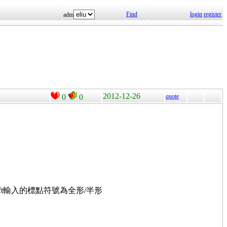
Find
login
register
adm
2012-12-26
0
0
quote
ift輸入的標點符號為全形/半形