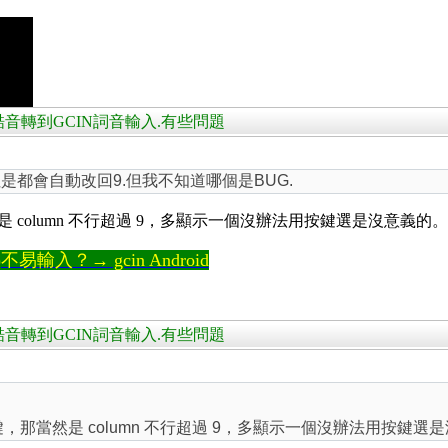
常當的新酷音轉到GCIN詞音輸入.有些問題
是都會自動改回9.但我不知道哪個是BUG.
然是 column 不行超過 9，多顯示一個沒辦法用按鍵選是沒意義的。
輸入？→ gcin Android
常當的新酷音轉到GCIN詞音輸入.有些問題
字鍵，那當然是 column 不行超過 9，多顯示一個沒辦法用按鍵選