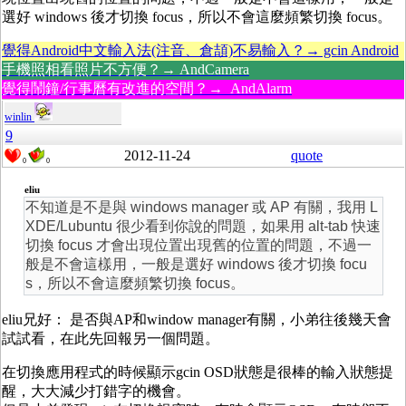
選好 windows 後才切換 focus，所以不會這麼頻繁切換 focus。
覺得Android中文輸入法(注音、倉頡)不易輸入？→ gcin Android
手機照相看照片不方便？→ AndCamera
覺得鬧鐘/行事曆有改進的空間？→ AndAlarm
winlin
9
2012-11-24
quote
0
0
eliu
不知道是不是與 windows manager 或 AP 有關，我用 L
XDE/Lubuntu 很少看到你說的問題，如果用 alt-tab 快速
切換 focus 才會出現位置出現舊的位置的問題，不過一
般是不會這樣用，一般是選好 windows 後才切換 focu
s，所以不會這麼頻繁切換 focus。
eliu兄好： 是否與AP和window manager有關，小弟往後幾天會
試試看，在此先回報另一個問題。
在切換應用程式的時候顯示gcin OSD狀態是很棒的輸入狀態提
醒，大大減少打錯字的機會。