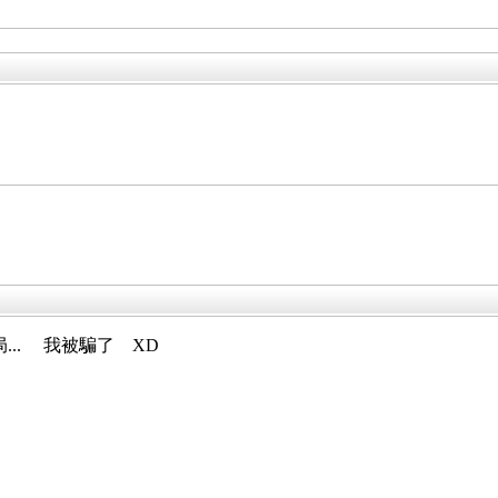
局... 我被騙了 XD