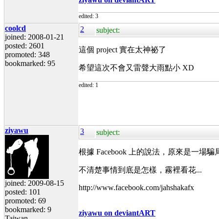
edited: 3
coolcd
2
subject:
joined: 2008-01-21
posted: 2601
這個 project 實在太神祕了
promoted: 348
bookmarked: 95
希望這次不會又雷聲大雨點小 XD
edited: 1
ziyawu
3
subject:
根據 Facebook 上的說法，原來是一場騙
不清楚事情到底是怎樣，霧裡看花...
joined: 2009-08-15
http://www.facebook.com/jahshakafx
posted: 101
promoted: 69
bookmarked: 9
ziyawu on deviantART
Taiwan