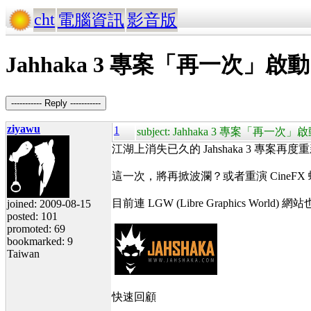
cht
電腦資訊
影音版
Jahhaka 3 專案「再一次」啟動 
----------- Reply -----------
ziyawu
1
subject: Jahhaka 3 專案「再一次」啟
江湖上消失已久的 Jahshaka 3 專案再度
這一次，將再掀波瀾？或者重演 CineFX
目前連 LGW (Libre Graphics
joined: 2009-08-15
posted: 101
promoted: 69
bookmarked: 9
Taiwan
快速回顧