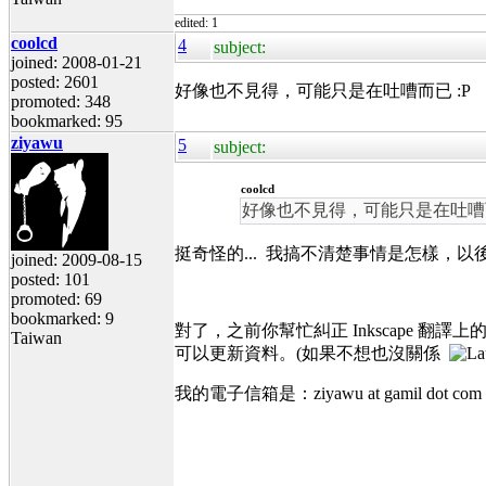
edited: 1
coolcd
4
subject:
joined: 2008-01-21
posted: 2601
好像也不見得，可能只是在吐嘈而已 :P
promoted: 348
bookmarked: 95
ziyawu
5
subject:
coolcd
好像也不見得，可能只是在吐嘈而
挺奇怪的... 我搞不清楚事情是怎樣，以
joined: 2009-08-15
posted: 101
promoted: 69
bookmarked: 9
對了，之前你幫忙糾正 Inkscape 翻
Taiwan
可以更新資料。(如果不想也沒關係
我的電子信箱是：ziyawu at gamil dot com