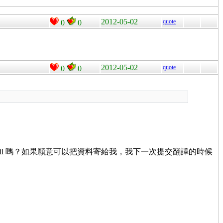
2012-05-02
quote
0
0
2012-05-02
quote
0
0
 email 嗎？如果願意可以把資料寄給我，我下一次提交翻譯的時候