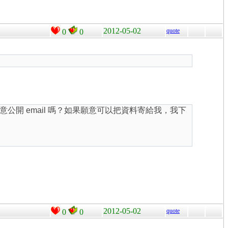
2012-05-02
quote
0
0
你願意公開 email 嗎？如果願意可以把資料寄給我，我下
2012-05-02
quote
0
0