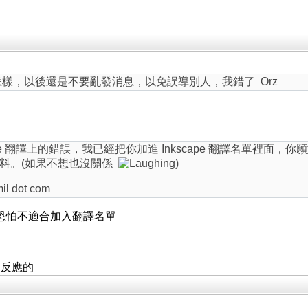
是怎樣，以後還是不要亂發消息，以免誤導別人，我錯了 Orz
pe 翻譯上的錯誤，我已經把你加進 Inkscape 翻譯名單裡面，
料。(如果不想也沒關係
)
 dot com
了，恐怕不適合加入翻譯名單
邊反應的