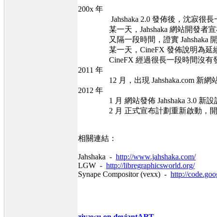
200x 年
Jahshaka 2.0 發佈後，沈寂
某一天，Jahshaka 網站開發者宣布
又隔一段時間，證實 Jahshaka 開發
某一天，CineFX 發佈說明為延續發展 
CineFX 經過很長一段時間沒有
2011 年
12 月，出現 Jahshaka.com 新網
2012 年
1 月 網站發佈 Jahshaka 3.0 新設計
2 月 正式宣布計劃重新啟動，開發
相關連結：
Jahshaka -
http://www.jahshaka.com/
LGW -
http://libregraphicsworld.org/
Synape Compositor (vexx) -
http://code.go
ziyawu on deviantART