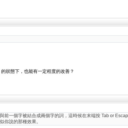
in 的狀態下，也能有一定程度的改善？
前一個字被結合成兩個字的詞，這時候在末端按 Tab or Esc
似你說的那種效果。