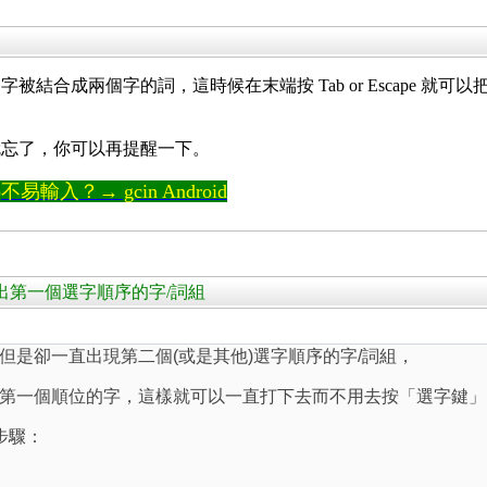
結合成兩個字的詞，這時候在末端按 Tab or Escape 
就忘了，你可以再提醒一下。
輸入？→ gcin Android
鍵送出第一個選字順序的字/詞組
但是卻一直出現第二個(或是其他)選字順序的字/詞組，
第一個順位的字，這樣就可以一直打下去而不用去按「選字鍵」
步驟：