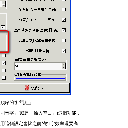
順序的字/詞組」
同音字」(或是「輸入空白」)這個功能，
我用這個設定會比之前的打字效率還要高。