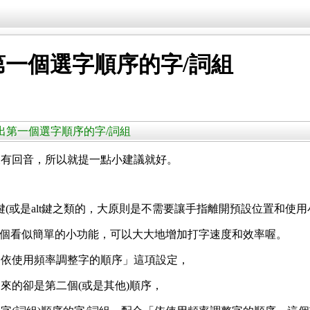
一個選字順序的字/詞組
鍵送出第一個選字順序的字/詞組
沒有回音，所以就提一點小建議就好。
(或是alt鍵之類的，大原則是不需要讓手指離開預設位置和使用
，這個看似簡單的小功能，可以大大地增加打字速度和效率喔。
「依使用頻率調整字的順序」這項設定，
來的卻是第二個(或是其他)順序，