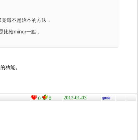
過畢竟還不是治本的方法，
比較minor一點，
」的功能。
2012-01-03
quote
0
0