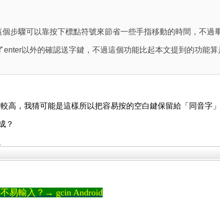
字鍵(這個步驟可以靠按下標點符號來節省一些手指移動的時間，不
enter以外的確認送字鍵，不過這個功能比起本文提到的功能算是
比較高，我猜可能是這樣所以把容易按的空白鍵保留給「同音字
達成？
n
輸入？→ gcin Android