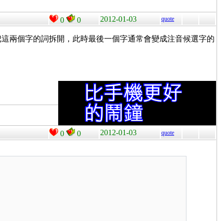
2012-01-03
quote
0
0
就可以把這兩個字的詞拆開，此時最後一個字通常會變成注音候選字的
2012-01-03
0
0
quote