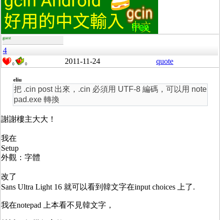
guest
4
2011-11-24
quote
0
0
eliu
把 .cin post 出來，.cin 必須用 UTF-8 編碼，可以用 note
pad.exe 轉換
謝謝樓主大大！
我在
Setup
外觀：字體
改了
Sans Ultra Light 16 就可以看到韓文字在input choices 上了.
我在notepad 上本看不見韓文字，