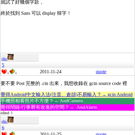
就試了好幾個字款，
終於找到 Sans 可以 display 韓字！
eliu
5
2011-11-24
quote
0
0
要不要 Post 完整的 .cin 出來，我想收錄在 gcin source code 裡
覺得Android中文輸入法(注音、倉頡)不易輸入？→ gcin Android
手機照相看照片不方便？→ AndCamera
覺得鬧鐘/行事曆有改進的空間？→ AndAlarm
edited: 1
eliu
6
2011-11-25
quote