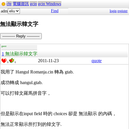
cht
電腦資訊
gcin
gcin Windows
Find
adm
login
register
無法顯示韓文字
----------- Reply -----------
guest
1
無法顯示韓文字
2011-11-23
quote
0
0
我用了 Hangul Romanja.cin 轉為 gtab.
成功轉成 hangul.gtab.
可以打韓文羅馬拼音字，
但是顯示在input field 時的 choices 卻是 無法顯示 的內碼，
無法正常顯示所打到的韓文字.