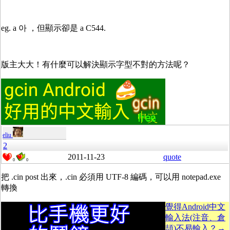
eg. a 아 ，但顯示卻是 a C544.
版主大大！有什麼可以解決顯示字型不對的方法呢？
eliu
2
2011-11-23
quote
0
0
把 .cin post 出來，.cin 必須用 UTF-8 編碼，可以用 notepad.exe
轉換
覺得Android中文
輸入法(注音、倉
頡)不易輸入？→