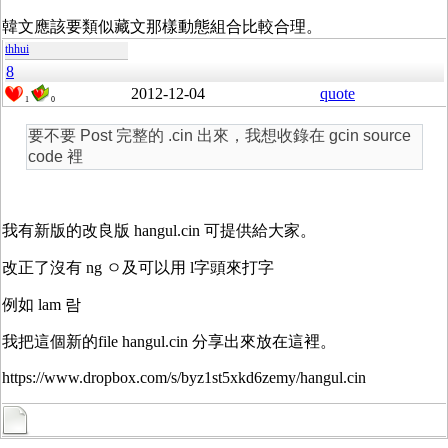
韓文應該要類似藏文那樣動態組合比較合理。
thhui
8
2012-12-04
quote
1
0
要不要 Post 完整的 .cin 出來，我想收錄在 gcin source
code 裡
我有新版的改良版 hangul.cin 可提供給大家。
改正了沒有 ng ㅇ及可以用 l字頭來打字
例如 lam 람
我把這個新的file hangul.cin 分享出來放在這裡。
https://www.dropbox.com/s/byz1st5xkd6zemy/hangul.cin