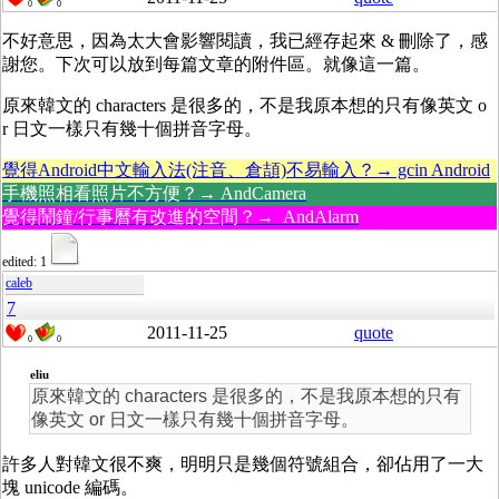
0
0
不好意思，因為太大會影響閱讀，我已經存起來 & 刪除了，感
謝您。下次可以放到每篇文章的附件區。就像這一篇。
原來韓文的 characters 是很多的，不是我原本想的只有像英文 o
r 日文一樣只有幾十個拼音字母。
覺得Android中文輸入法(注音、倉頡)不易輸入？→ gcin Android
手機照相看照片不方便？→ AndCamera
覺得鬧鐘/行事曆有改進的空間？→ AndAlarm
edited: 1
caleb
7
2011-11-25
quote
0
0
eliu
原來韓文的 characters 是很多的，不是我原本想的只有
像英文 or 日文一樣只有幾十個拼音字母。
許多人對韓文很不爽，明明只是幾個符號組合，卻佔用了一大
塊 unicode 編碼。