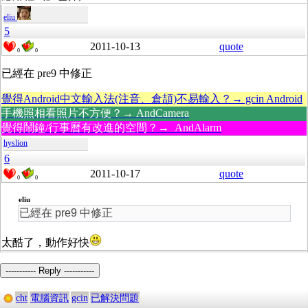
eliu
5
2011-10-13
quote
0
0
已經在 pre9 中修正
覺得Android中文輸入法(注音、倉頡)不易輸入？→ gcin Android
手機照相看照片不方便？→ AndCamera
覺得鬧鐘/行事曆有改進的空間？→ AndAlarm
hyslion
6
2011-10-17
quote
0
0
eliu
已經在 pre9 中修正
太酷了，動作好快
----------- Reply -----------
cht
電腦資訊
gcin
已解決問題