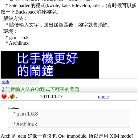
* kate parted的程式(kwrite, kate, kdevelop, kile, ...)有時候可以多
按一下Backspace消掉殘字。
- 解決方法：
* 隨便輸入文字，送出緩衝區後，殘字就會消除。
- 環境：
* gcin 1.6.8
* Archlinux
caleb
2
詞音輸入法在Qt程式下殘字的問題
2011-10-13
quote
0
0
hyslion
* gcin 1.6.8
* Archlinux
Arch 的 gcin 好像一直沒包 Qt4 immodule, 所以是用 XIM mode?