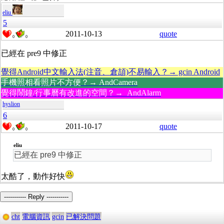
eliu
5
2011-10-13
quote
0
0
已經在 pre9 中修正
覺得Android中文輸入法(注音、倉頡)不易輸入？→ gcin Android
手機照相看照片不方便？→ AndCamera
覺得鬧鐘/行事曆有改進的空間？→ AndAlarm
hyslion
6
2011-10-17
quote
0
0
eliu
已經在 pre9 中修正
太酷了，動作好快
----------- Reply -----------
cht
電腦資訊
gcin
已解決問題