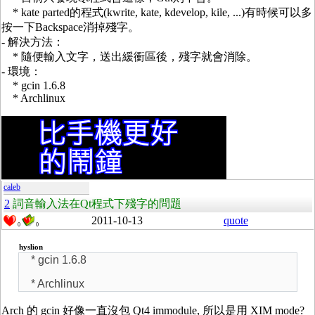
* kate parted的程式(kwrite, kate, kdevelop, kile, ...)有時候可以多
按一下Backspace消掉殘字。
- 解決方法：
* 隨便輸入文字，送出緩衝區後，殘字就會消除。
- 環境：
* gcin 1.6.8
* Archlinux
caleb
2
詞音輸入法在Qt程式下殘字的問題
2011-10-13
quote
0
0
hyslion
* gcin 1.6.8
* Archlinux
Arch 的 gcin 好像一直沒包 Qt4 immodule, 所以是用 XIM mode?