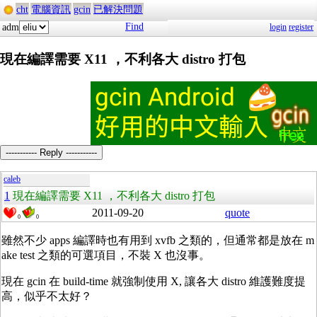
cht
電腦資訊
gcin
已解決問題
Find
adm
login
register
現在編譯需要 X11 ，不利各大 distro 打包
----------- Reply -----------
caleb
1
現在編譯需要 X11 ，不利各大 distro 打包
2011-09-20
quote
0
0
雖然不少 apps 編譯時也有用到 xvfb 之類的，但通常都是放在 m
ake test 之類的可選項目，不裝 X 也沒事。
現在 gcin 在 build-time 就強制使用 X, 讓各大 distro 維護難度提
高，似乎不太好？