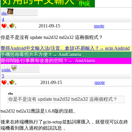
eliu
4
2011-09-15
quote
0
0
你是不是沒有 update tsa2d32 tsd2a32 這兩個程式？
覺得Android中文輸入法(注音、倉頡)不易輸入？→ gcin Android
手機照相看照片不方便？→ AndCamera
覺得鬧鐘/行事曆有改進的空間？→ AndAlarm
winlin
5
2011-09-15
quote
0
0
eliu
你是不是沒有 update tsa2d32 tsd2a32 這兩個程式？
tsa2d32 tsd2a32應該是1.6.8版的沒錯。
後來在終端機執行了gcin-setup並點詞庫匯入，就發現可以在終
端機看到匯入過程的錯誤訊息，