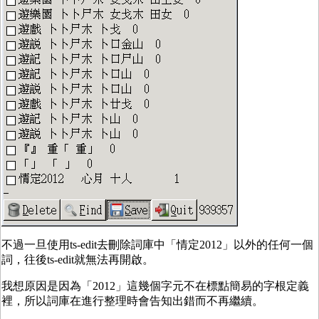
不過一旦使用ts-edit去刪除詞庫中「情定2012」以外的任何一個
詞，往後ts-edit就無法再開啟。
我想原因是因為「2012」這幾個字元不在標點簡易的字根定義
裡，所以詞庫在進行整理時會告知出錯而不再繼續。