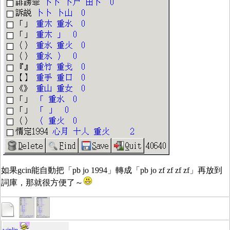
如果gcin能自動把「pb jo 1994」轉成「pb jo zf zf zf zf」再放到
詞庫，那就很方便了～