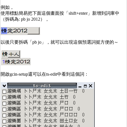
例如，
使用標點簡易把下面這個畫面按「shift+enter」新增到詞庫中
（拆碼為: pb jo 2012），
以後只要拆碼「pb jo」，就可以出現這個預選詞挺方便的～
開啟gcin-setup還可以在ts-edit中看到這個詞：