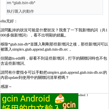
rm *gtab.tsin-db*
執行匯入的動作
eliu兄好：
請問亂掉的狀況可能是什麼狀況？我查了一下我新增的詞（共1
000多個新增詞），看不出明顯的錯亂。
移除*gtab.tsin-db*並匯入剛剛那些新增詞之後，那些新增詞可以
被匯入simplex.gtab.append.gtab.tsin-db.src，
但開啟ts-edit時，卻看不到這些新增詞，打字的關聯詞時也不包
含這些新增詞。
請問有什麼指令可以手動把simplex.gtab.append.gtab.tsin-db.src的
內容update到使用中的關聯詞清單裡嗎？
感謝～
edited: 1