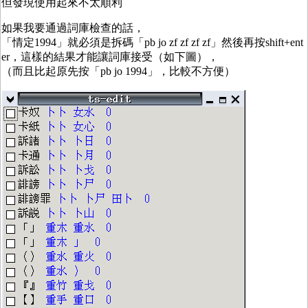
但發現使用起來不太順利
如果我要通過詞庫檢查的話，
「情定1994」就必須是拆碼「pb jo zf zf zf zf」然後再按shift+ent
er，這樣的結果才能讓詞庫接受（如下圖），
（而且比起原先按「pb jo 1994」，比較不方便）