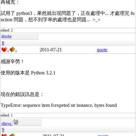
再補充：
試用了 python3，果然就出現問題了，正在處理中... 才處理完 fu
nction 問題，想不到字串的處理也是問題... >_<
edited: 2
dowba
8
2011-07-21
quote
0
0
感謝辛勞！
使用的版本是 Python 3.2.1
現在的錯誤訊息是：
TypeError: sequence item 0:expeted str instance, bytes found
edited: 1
elleryq
9