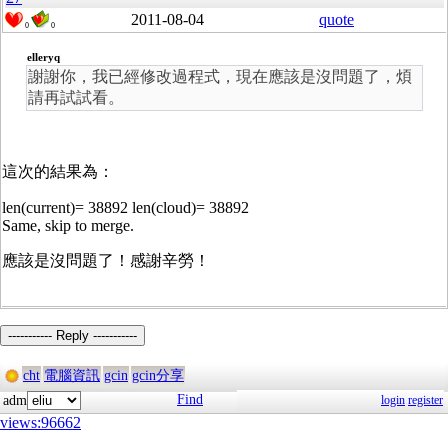
2011-08-04
quote
0
0
elleryq
謝謝你，我已經修改過程式，現在應該是沒問題了，煩
請再試試看。
這次的結果為：
len(current)= 38892 len(cloud)= 38892
Same, skip to merge.
應該是沒問題了！感謝辛勞！
----------- Reply -----------
cht
電腦資訊
gcin
gcin分享
Find
adm
login
register
views:96662