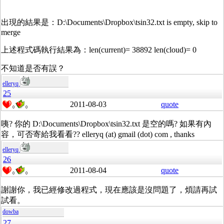
出現的結果是：D:\Documents\Dropbox\tsin32.txt is empty, skip to
merge
上述程式碼執行結果為：len(current)= 38892 len(cloud)= 0
不知道是否有誤？
elleryq
25
2011-08-03
quote
0
0
咦? 你的 D:\Documents\Dropbox\tsin32.txt 是空的嗎? 如果有內
容，可否寄給我看看?? elleryq (at) gmail (dot) com , thanks
elleryq
26
2011-08-04
quote
0
0
謝謝你，我已經修改過程式，現在應該是沒問題了，煩請再試
試看。
dowba
27