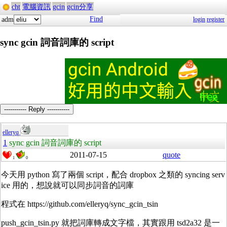
cht
電腦資訊
gcin
gcin分享
Find
adm
login
register
sync gcin 詞音詞庫的 script
----------- Reply -----------
elleryq
1
sync gcin 詞音詞庫的 script
2011-07-15
quote
1
0
今天用 python 寫了兩個 script，配合 dropbox 之類的 syncing serv
ice 用的，想說就可以同步詞音的詞庫
程式在 https://github.com/elleryq/sync_gcin_tsin
push_gcin_tsin.py 就把詞庫轉成文字檔，其實跟用 tsd2a32 是一