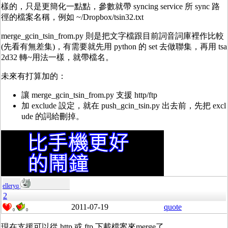
樣的，只是更簡化一點點，參數就帶 syncing service 所 sync 路
徑的檔案名稱，例如 ~/Dropbox/tsin32.txt
merge_gcin_tsin_from.py 則是把文字檔跟目前詞音詞庫裡作比較
(先看有無差集)，有需要就先用 python 的 set 去做聯集，再用 tsa
2d32 轉~用法一樣，就帶檔名。
未來有打算加的：
讓 merge_gcin_tsin_from.py 支援 http/ftp
加 exclude 設定，就在 push_gcin_tsin.py 出去前，先把 excl
ude 的詞給刪掉。
elleryq
2
2011-07-19
quote
0
0
現在支援可以從 http 或 ftp 下載檔案來merge了。