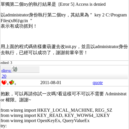
單獨第二個try的執行結果是 [Error 5] Access is denied
以administrator身份執行第二個try，其結果為 " key 2 C:\Program
Files(x86)\gcin "
表示有成功抓到！
用上面的程式碼依樣畫葫蘆去改init.py，並且以administrator身份
去執行，已經可以成功了，謝謝前輩辛苦！
edited: 3
elleryq
20
2011-08-01
quote
0
0
抱歉，可以再請你試一次嗎?看這樣可不可以不需要 Administrat
or 權限。謝謝~
from winreg import HKEY_LOCAL_MACHINE, REG_SZ
from winreg import KEY_READ, KEY_WOW64_32KEY
from winreg import OpenKeyEx, QueryValueEx
try: