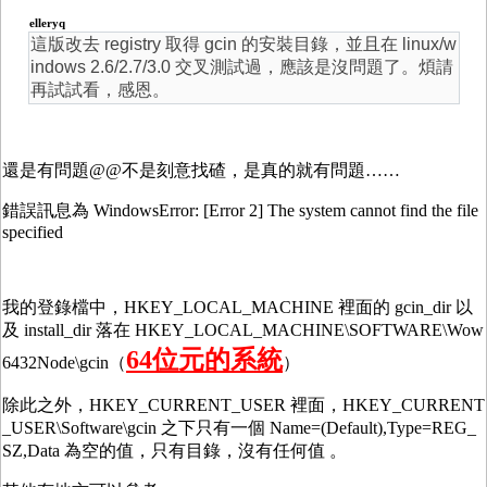
elleryq
這版改去 registry 取得 gcin 的安裝目錄，並且在 linux/w
indows 2.6/2.7/3.0 交叉測試過，應該是沒問題了。煩請
再試試看，感恩。
還是有問題@@不是刻意找碴，是真的就有問題……
錯誤訊息為 WindowsError: [Error 2] The system cannot find the file
specified
我的登錄檔中，HKEY_LOCAL_MACHINE 裡面的 gcin_dir 以
及 install_dir 落在 HKEY_LOCAL_MACHINE\SOFTWARE\Wow
64位元的系統
6432Node\gcin（
）
除此之外，HKEY_CURRENT_USER 裡面，HKEY_CURRENT
_USER\Software\gcin 之下只有一個 Name=(Default),Type=REG_
SZ,Data 為空的值，只有目錄，沒有任何值 。