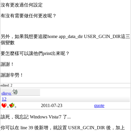
沒有更改過任何設定
有沒有需要做任何更改呢？
另外，如果我想要追蹤home app_data_dir USER_GCIN_DIR這三
個變數
要怎麼樣可以讓他們print出來呢？
謝謝！
謝謝辛勞！
edited: 2
elleryq
12
2011-07-23
quote
0
0
該死，我忘記 Windows Vista/7 了...
你可以在 line 39 後新增，就設置 USER_GCIN_DIR 後，加上