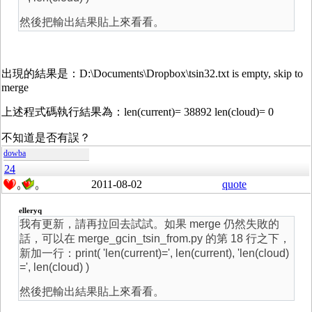
然後把輸出結果貼上來看看。
出現的結果是：D:\Documents\Dropbox\tsin32.txt is empty, skip to
merge
上述程式碼執行結果為：len(current)= 38892 len(cloud)= 0
不知道是否有誤？
dowba
24
2011-08-02
quote
0
0
elleryq
我有更新，請再拉回去試試。如果 merge 仍然失敗的
話，可以在 merge_gcin_tsin_from.py 的第 18 行之下，
新加一行：print( 'len(current)=', len(current), 'len(cloud)
=', len(cloud) )
然後把輸出結果貼上來看看。