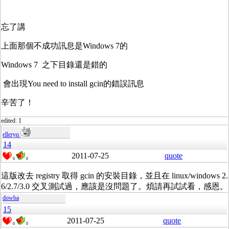
忘了講
上面那個不成功訊息是Windows 7的
Windows 7 之下目錄還是錯的
會出現You need to install gcin的錯誤訊息
辛苦了！
edited: 1
elleryq
14
2011-07-25
quote
0
0
這版改去 registry 取得 gcin 的安裝目錄，並且在 linux/windows 2.
6/2.7/3.0 交叉測試過，應該是沒問題了。煩請再試試看，感恩。
dowba
15
2011-07-25
quote
0
0