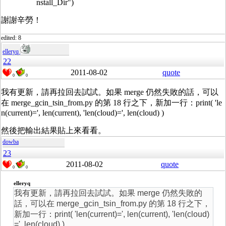
nstall_Dir")
謝謝辛勞！
edited: 8
elleryq
22
2011-08-02
quote
0
0
我有更新，請再拉回去試試。如果 merge 仍然失敗的話，可以
在 merge_gcin_tsin_from.py 的第 18 行之下，新加一行：print( 'le
n(current)=', len(current), 'len(cloud)=', len(cloud) )
然後把輸出結果貼上來看看。
dowba
23
2011-08-02
quote
0
0
elleryq
我有更新，請再拉回去試試。如果 merge 仍然失敗的
話，可以在 merge_gcin_tsin_from.py 的第 18 行之下，
新加一行：print( 'len(current)=', len(current), 'len(cloud)
=', len(cloud) )