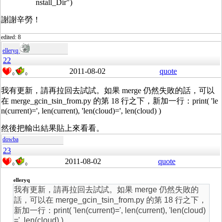
nstall_Dir")
謝謝辛勞！
edited: 8
elleryq
22
2011-08-02
quote
0
0
我有更新，請再拉回去試試。如果 merge 仍然失敗的話，可以
在 merge_gcin_tsin_from.py 的第 18 行之下，新加一行：print( 'le
n(current)=', len(current), 'len(cloud)=', len(cloud) )
然後把輸出結果貼上來看看。
dowba
23
2011-08-02
quote
0
0
elleryq
我有更新，請再拉回去試試。如果 merge 仍然失敗的
話，可以在 merge_gcin_tsin_from.py 的第 18 行之下，
新加一行：print( 'len(current)=', len(current), 'len(cloud)
=', len(cloud) )