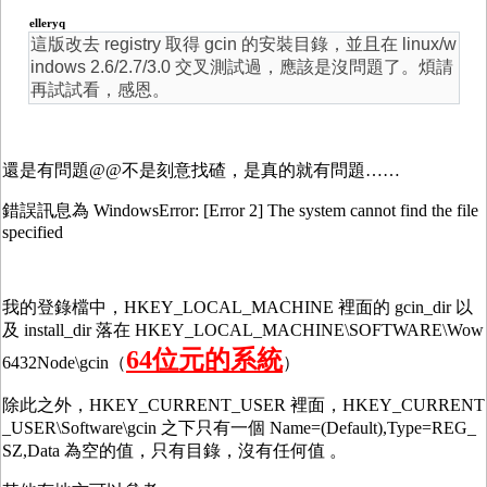
elleryq
這版改去 registry 取得 gcin 的安裝目錄，並且在 linux/w
indows 2.6/2.7/3.0 交叉測試過，應該是沒問題了。煩請
再試試看，感恩。
還是有問題@@不是刻意找碴，是真的就有問題……
錯誤訊息為 WindowsError: [Error 2] The system cannot find the file
specified
我的登錄檔中，HKEY_LOCAL_MACHINE 裡面的 gcin_dir 以
及 install_dir 落在 HKEY_LOCAL_MACHINE\SOFTWARE\Wow
64位元的系統
6432Node\gcin（
）
除此之外，HKEY_CURRENT_USER 裡面，HKEY_CURRENT
_USER\Software\gcin 之下只有一個 Name=(Default),Type=REG_
SZ,Data 為空的值，只有目錄，沒有任何值 。