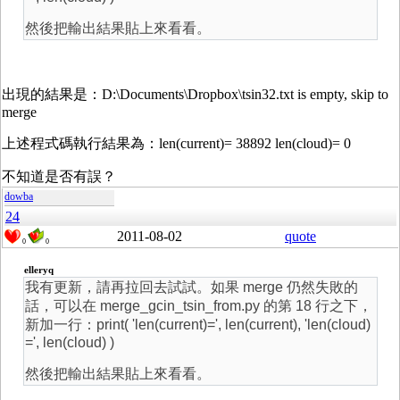
然後把輸出結果貼上來看看。
出現的結果是：D:\Documents\Dropbox\tsin32.txt is empty, skip to
merge
上述程式碼執行結果為：len(current)= 38892 len(cloud)= 0
不知道是否有誤？
dowba
24
2011-08-02
quote
0
0
elleryq
我有更新，請再拉回去試試。如果 merge 仍然失敗的
話，可以在 merge_gcin_tsin_from.py 的第 18 行之下，
新加一行：print( 'len(current)=', len(current), 'len(cloud)
=', len(cloud) )
然後把輸出結果貼上來看看。