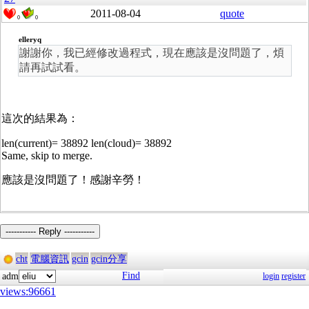
2011-08-04
quote
0
0
elleryq
謝謝你，我已經修改過程式，現在應該是沒問題了，煩
請再試試看。
這次的結果為：
len(current)= 38892 len(cloud)= 38892
Same, skip to merge.
應該是沒問題了！感謝辛勞！
----------- Reply -----------
cht
電腦資訊
gcin
gcin分享
Find
adm
login
register
views:96661