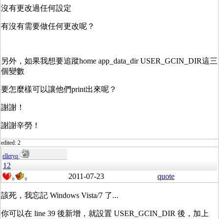
沒有更改過任何設定
有沒有需要做任何更改呢？
另外，如果我想要追蹤home app_data_dir USER_GCIN_DIR這三
個變數
要怎麼樣可以讓他們print出來呢？
謝謝！
謝謝辛勞！
edited: 2
elleryq
12
2011-07-23
quote
0
0
該死，我忘記 Windows Vista/7 了...
你可以在 line 39 後新增，就設置 USER_GCIN_DIR 後，加上