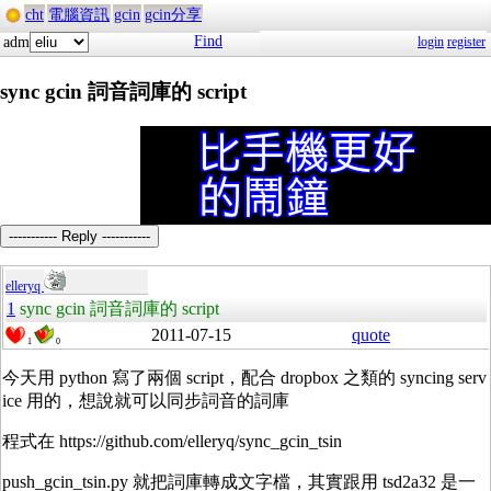
cht
電腦資訊
gcin
gcin分享
Find
adm
login
register
sync gcin 詞音詞庫的 script
----------- Reply -----------
elleryq
1
sync gcin 詞音詞庫的 script
2011-07-15
quote
1
0
今天用 python 寫了兩個 script，配合 dropbox 之類的 syncing serv
ice 用的，想說就可以同步詞音的詞庫
程式在 https://github.com/elleryq/sync_gcin_tsin
push_gcin_tsin.py 就把詞庫轉成文字檔，其實跟用 tsd2a32 是一