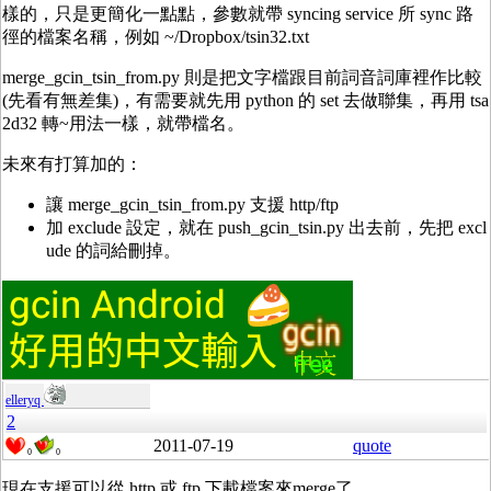
樣的，只是更簡化一點點，參數就帶 syncing service 所 sync 路
徑的檔案名稱，例如 ~/Dropbox/tsin32.txt
merge_gcin_tsin_from.py 則是把文字檔跟目前詞音詞庫裡作比較
(先看有無差集)，有需要就先用 python 的 set 去做聯集，再用 tsa
2d32 轉~用法一樣，就帶檔名。
未來有打算加的：
讓 merge_gcin_tsin_from.py 支援 http/ftp
加 exclude 設定，就在 push_gcin_tsin.py 出去前，先把 excl
ude 的詞給刪掉。
elleryq
2
2011-07-19
quote
0
0
現在支援可以從 http 或 ftp 下載檔案來merge了。