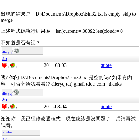
出現的結果是：D:\Documents\Dropbox\tsin32.txt is empty, skip to
merge
上述程式碼執行結果為：len(current)= 38892 len(cloud)= 0
不知道是否有誤？
elleryq
25
2011-08-03
quote
0
0
咦? 你的 D:\Documents\Dropbox\tsin32.txt 是空的嗎? 如果有內
容，可否寄給我看看?? elleryq (at) gmail (dot) com , thanks
elleryq
26
2011-08-04
quote
0
0
謝謝你，我已經修改過程式，現在應該是沒問題了，煩請再試
試看。
dowba
27