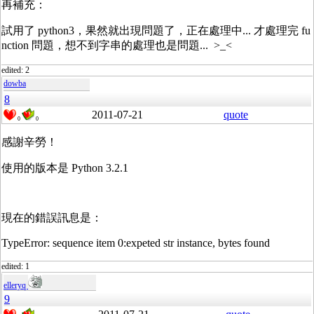
再補充：
試用了 python3，果然就出現問題了，正在處理中... 才處理完 fu
nction 問題，想不到字串的處理也是問題... >_<
edited: 2
dowba
8
2011-07-21
quote
0
0
感謝辛勞！
使用的版本是 Python 3.2.1
現在的錯誤訊息是：
TypeError: sequence item 0:expeted str instance, bytes found
edited: 1
elleryq
9