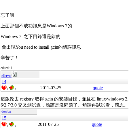
忘了講
上面那個不成功訊息是Windows 7的
Windows 7 之下目錄還是錯的
會出現You need to install gcin的錯誤訊息
辛苦了！
edited: 1
elleryq
14
2011-07-25
quote
0
0
這版改去 registry 取得 gcin 的安裝目錄，並且在 linux/windows 2.
6/2.7/3.0 交叉測試過，應該是沒問題了。煩請再試試看，感恩。
dowba
15
2011-07-25
quote
0
0