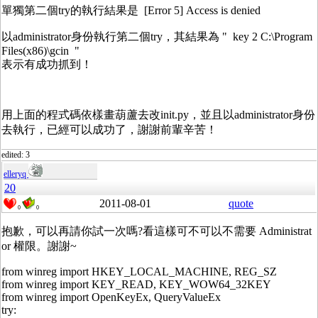
單獨第二個try的執行結果是 [Error 5] Access is denied
以administrator身份執行第二個try，其結果為 " key 2 C:\Program
Files(x86)\gcin "
表示有成功抓到！
用上面的程式碼依樣畫葫蘆去改init.py，並且以administrator身份
去執行，已經可以成功了，謝謝前輩辛苦！
edited: 3
elleryq
20
2011-08-01
quote
0
0
抱歉，可以再請你試一次嗎?看這樣可不可以不需要 Administrat
or 權限。謝謝~
from winreg import HKEY_LOCAL_MACHINE, REG_SZ
from winreg import KEY_READ, KEY_WOW64_32KEY
from winreg import OpenKeyEx, QueryValueEx
try: