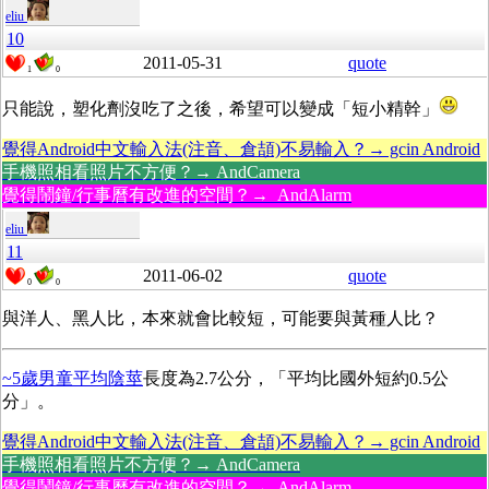
eliu
10
2011-05-31
quote
1
0
只能說，塑化劑沒吃了之後，希望可以變成「短小精幹」
覺得Android中文輸入法(注音、倉頡)不易輸入？→ gcin Android
手機照相看照片不方便？→ AndCamera
覺得鬧鐘/行事曆有改進的空間？→ AndAlarm
eliu
11
2011-06-02
quote
0
0
與洋人、黑人比，本來就會比較短，可能要與黃種人比？
~5歲男童平均陰莖
長度為2.7公分，「平均比國外短約0.5公
分」。
覺得Android中文輸入法(注音、倉頡)不易輸入？→ gcin Android
手機照相看照片不方便？→ AndCamera
覺得鬧鐘/行事曆有改進的空間？→ AndAlarm