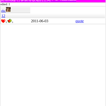
edited: 1
eliu
12
2011-06-03
quote
0
0