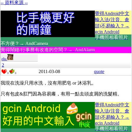
-- 資料來源 --
覺得Android中文
輸入法(注音、倉
頡)不易輸入？→
gcin Android
手機照相看照片
不方便？→ AndCamera
覺得鬧鐘/行事曆有改進的空間？→ AndAlarm
eliu
2
2011-03-08
quote
0
0
我現在洗澡只用水洗，沒有用肥皂 or 沐浴乳。
只有包皮&肛門因為容易癢，有用一點去頭皮屑的洗髮精。
覺得Android中文
輸入法(注音、倉
頡)不易輸入？→
gcin Android
手機照相看照片