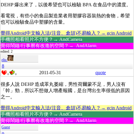
DEHP 爆出來了，以後希望也可以檢驗 BPA 在食品中的濃度。
看電視，有些小的食品製造業者用塑膠容器裝熱的食物，希望
也可以檢驗食品中塑膠的含量。
覺得Android中文輸入法(注音、倉頡)不易輸入？→ gcin Android
手機照相看照片不方便？→ AndCamera
覺得鬧鐘/行事曆有改進的空間？→ AndAlarm
edited: 2
eliu
8
2011-05-31
quote
0
0
很多人說 DEHP 造成睪丸萎縮，男性荷爾蒙不足，男人沒有
「幹」勁，所以不想做人增產報國，是台灣出生率很低的原因
之一。
覺得Android中文輸入法(注音、倉頡)不易輸入？→ gcin Android
手機照相看照片不方便？→ AndCamera
覺得鬧鐘/行事曆有改進的空間？→ AndAlarm
Guest
9