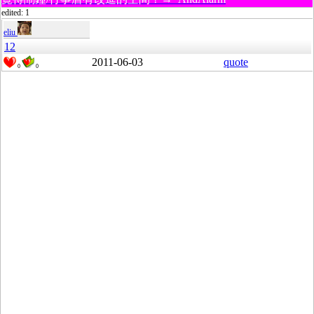
edited: 1
eliu
12
2011-06-03
quote
0
0