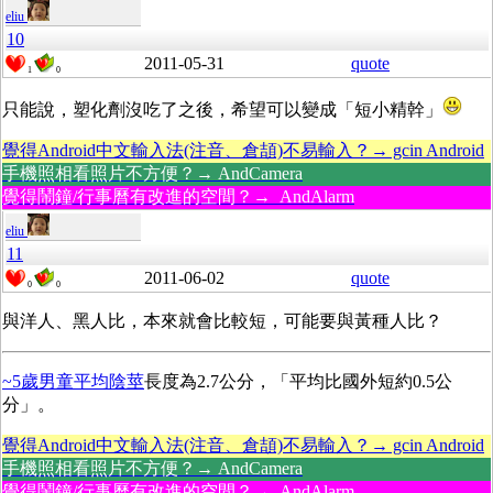
eliu
10
2011-05-31
quote
1
0
只能說，塑化劑沒吃了之後，希望可以變成「短小精幹」
覺得Android中文輸入法(注音、倉頡)不易輸入？→ gcin Android
手機照相看照片不方便？→ AndCamera
覺得鬧鐘/行事曆有改進的空間？→ AndAlarm
eliu
11
2011-06-02
quote
0
0
與洋人、黑人比，本來就會比較短，可能要與黃種人比？
~5歲男童平均陰莖
長度為2.7公分，「平均比國外短約0.5公
分」。
覺得Android中文輸入法(注音、倉頡)不易輸入？→ gcin Android
手機照相看照片不方便？→ AndCamera
覺得鬧鐘/行事曆有改進的空間？→ AndAlarm