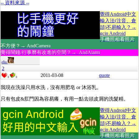
-- 資料來源 --
覺得Android中文
輸入法(注音、倉
頡)不易輸入？→
gcin Android
手機照相看照片
不方便？→ AndCamera
覺得鬧鐘/行事曆有改進的空間？→ AndAlarm
eliu
2
2011-03-08
quote
0
0
我現在洗澡只用水洗，沒有用肥皂 or 沐浴乳。
只有包皮&肛門因為容易癢，有用一點去頭皮屑的洗髮精。
覺得Android中文
輸入法(注音、倉
頡)不易輸入？→
gcin Android
手機照相看照片