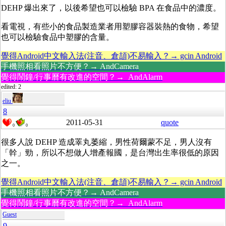
DEHP 爆出來了，以後希望也可以檢驗 BPA 在食品中的濃度。
看電視，有些小的食品製造業者用塑膠容器裝熱的食物，希望
也可以檢驗食品中塑膠的含量。
覺得Android中文輸入法(注音、倉頡)不易輸入？→ gcin Android
手機照相看照片不方便？→ AndCamera
覺得鬧鐘/行事曆有改進的空間？→ AndAlarm
edited: 2
eliu
8
2011-05-31
quote
0
0
很多人說 DEHP 造成睪丸萎縮，男性荷爾蒙不足，男人沒有
「幹」勁，所以不想做人增產報國，是台灣出生率很低的原因
之一。
覺得Android中文輸入法(注音、倉頡)不易輸入？→ gcin Android
手機照相看照片不方便？→ AndCamera
覺得鬧鐘/行事曆有改進的空間？→ AndAlarm
Guest
9